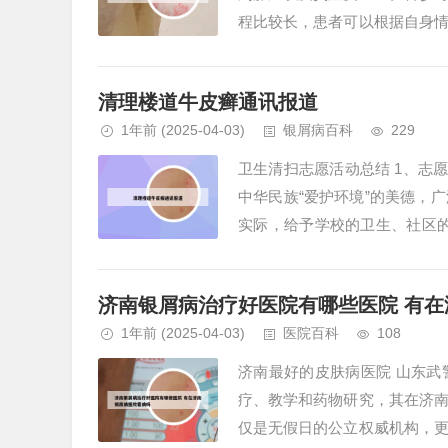
程比较长，患者可以根据自身
温，水温太高会刺激皮损，患者要
清理楼道牛皮癣通讯报道
1年前
(2025-04-03)
银屑病百科
229
卫生清扫志愿活动总结 1、志愿
中华民族“爱护环境”的美德，
实际，给予学校的卫生、社区的
加强社区环境卫生综合整治，改善
济南银屑病治疗好医院有哪些医院 有
1年前
(2025-04-03)
医院百科
108
济南最好的皮肤病医院 山东
疗、教学和药物研究，其在济
仅是无假日的公立权威机构，