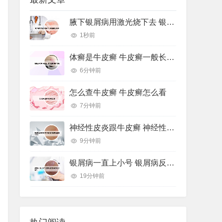
腋下银屑病用激光烧下去 银屑病激光手术
1秒前
体癣是牛皮癣 牛皮癣一般长在身体哪个部位
6分钟前
怎么查牛皮癣 牛皮癣怎么看
7分钟前
神经性皮炎跟牛皮癣 神经性皮炎跟牛皮癣哪个好治
9分钟前
银屑病一直上小号 银屑病反复出小疹子怎么办好
19分钟前