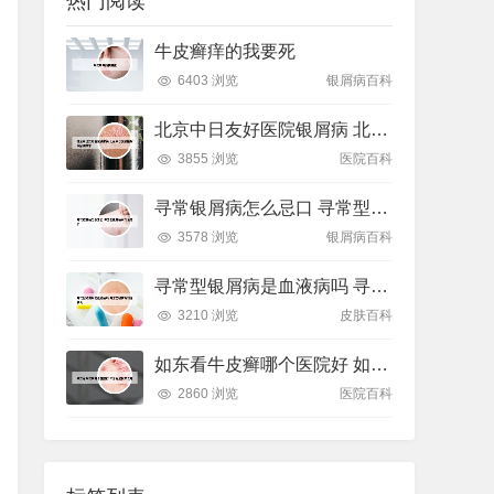
热门阅读
牛皮癣痒的我要死
6403 浏览
银屑病百科
北京中日友好医院银屑病 北京中日友好医院银屑病专家
3855 浏览
医院百科
寻常银屑病怎么忌口 寻常型银屑病有什么忌口
3578 浏览
银屑病百科
寻常型银屑病是血液病吗 寻常型银屑病能活多久
3210 浏览
皮肤百科
如东看牛皮癣哪个医院好 如东看皮肤病去哪
2860 浏览
医院百科