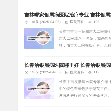
一家集医疗、教学与药物研究为一
吉林哪家银屑病医院治疗专业 吉林银
1年前
(2025-04-03)
医院百科
195
长春市吉大一院和吉大二院哪个
吉大二院或八一医院；如果您
择；而吉大三院在妇产科、儿
服务。2、一院内科好，三院外科
长春治银屑病医院哪里好 长春治银屑病
1年前
(2025-04-03)
医院百科
112
长春中吉皮肤病医院专家介绍
中的特色专家包括于慧英主任
皮肤科进行过深入的进修学习。
的临床实践经验。长春中吉皮肤病