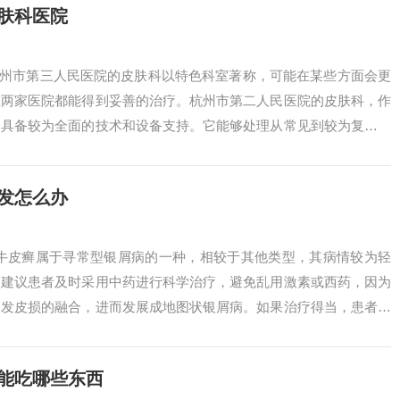
肤科医院
杭州市第三人民医院的皮肤科以特色科室著称，可能在某些方面会更
在两家医院都能得到妥善的治疗。杭州市第二人民医院的皮肤科，作
，具备较为全面的技术和设备支持。它能够处理从常见到较为复杂的
享有盛誉，...
发怎么办
状牛皮癣属于寻常型银屑病的一种，相较于其他类型，其病情较为轻
，建议患者及时采用中药进行科学治疗，避免乱用激素或西药，因为
引发皮损的融合，进而发展成地图状银屑病。如果治疗得当，患者一
显的效果。总...
能吃哪些东西