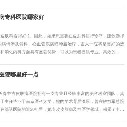
体的大型医疗...
屑病专科医院哪家好
皮肤科看得好 1、因此，如果您需要在皮肤科进行诊疗，建议选择
的病情涉及骨科、心血管疾病或肿瘤治疗，吉大一院将是更好的选
科和消化内科方面具有显著优势，可以为患者提供专业、高效的医疗
好。二院眼科...
医院哪里好一点
 长春中吉皮肤病医院拥有一支专业且经验丰富的美容科室团队，其
。于主任毕业于南京医科大学，她的学术背景深厚，曾在解放军总院
在部队医院的近30年里，她专攻皮肤病及性医学领域，积累了丰富
医院的统一...