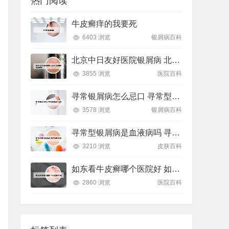
热门阅读
牛皮癣痒的我要死
6403 浏览
银屑病百科
北京中日友好医院银屑病 北京中日友好医院银屑病专家
3855 浏览
医院百科
寻常银屑病怎么忌口 寻常型银屑病有什么忌口
3578 浏览
银屑病百科
寻常型银屑病是血液病吗 寻常型银屑病能活多久
3210 浏览
皮肤百科
如东看牛皮癣哪个医院好 如东看皮肤病去哪
2860 浏览
医院百科