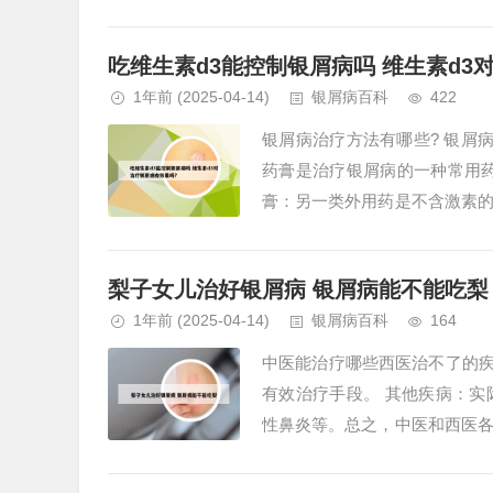
小猫打干扰素主要作用是进入机体
吃维生素d3能控制银屑病吗 维生素d3
1年前
(2025-04-14)
银屑病百科
422
银屑病治疗方法有哪些? 银屑
药膏是治疗银屑病的一种常用
膏：另一类外用药是不含激素
法主要包括以下几种： 局部外用药
梨子女儿治好银屑病 银屑病能不能吃梨
1年前
(2025-04-14)
银屑病百科
164
中医能治疗哪些西医治不了的疾
有效治疗手段。 其他疾病：
性鼻炎等。总之，中医和西医
以实现最佳治疗效果。在治疗荨麻