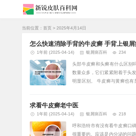
当前位置：
首页
> 2025年4月14日
怎么快速消除手背的牛皮癣 手背上银屑
1年前
(2025-04-14)
银屑病百科
234
头部牛皮癣和头癣有什么区别
数量众多，它们紧紧附着于头
明显区别。 牛皮癣与黄癣也
会损害头发，治愈后也不会导致秃
求看牛皮癣老中医
1年前
(2025-04-14)
银屑病百科
218
呼和浩特市有没有看牛皮癣口碑
很重要的。应该是内分泌的问