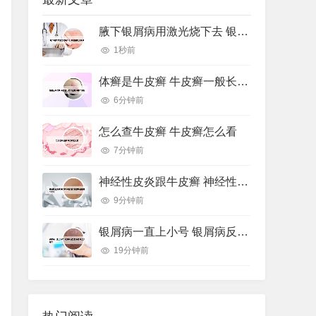
腋下银屑病用激光烧下去 银屑病激光手术
1秒前
体癣是牛皮癣 牛皮癣一般长在身体哪个部位
6分钟前
怎么查牛皮癣 牛皮癣怎么看
7分钟前
神经性皮炎跟牛皮癣 神经性皮炎跟牛皮癣哪个好治
9分钟前
银屑病一直上小号 银屑病反复出小疹子怎么办好
19分钟前