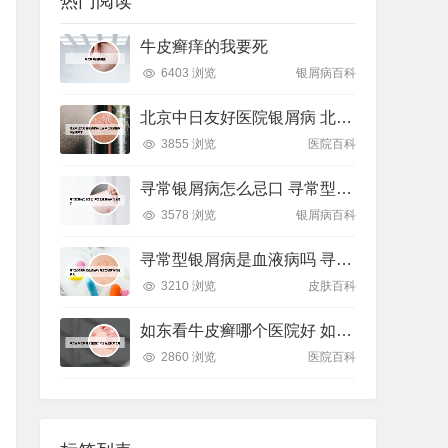
热门阅读
牛皮癣痒的我要死
6403 浏览
银屑病百科
北京中日友好医院银屑病 北京中日友好医院银屑病专家
3855 浏览
医院百科
寻常银屑病怎么忌口 寻常型银屑病有什么忌口
3578 浏览
银屑病百科
寻常型银屑病是血液病吗 寻常型银屑病能活多久
3210 浏览
皮肤百科
如东看牛皮癣哪个医院好 如东看皮肤病去哪
2860 浏览
医院百科