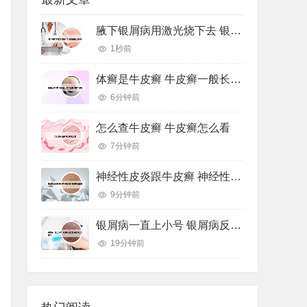
腋下银屑病用激光烧下去 银屑病激光手术
1秒前
体癣是牛皮癣 牛皮癣一般长在身体哪个部位
6分钟前
怎么查牛皮癣 牛皮癣怎么看
7分钟前
神经性皮炎跟牛皮癣 神经性皮炎跟牛皮癣哪个好治
9分钟前
银屑病一直上小号 银屑病反复出小疹子怎么办好
19分钟前