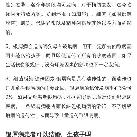
性别差异，各个年龄段均可发病，对于预防复发，迄今临
床尚无特效方案。受到环境（如潮湿）、细菌（如咽部链
球菌）感染、代谢异常以及精神创伤等其他很多方面的影
响。
5、银屑病会遗传吗父母有银屑病，但不一定所有的致病基
因都遗传给孩子；而且即使遗传了所有的致病基因，如果
生活饮食很规律，没有环境因素的影响也不一定发病。
6、细菌感染 遗传因素 银屑病是具有遗传性的，而遗传也
是儿童得银屑病的主要原因。银屑病的遗传发病率在3%~4
0%，如果父母患者银屑病，很可能导致儿童遗传到银屑病
疾病。一些银屑病患者家长缺乏银屑病的常识，不了解银
屑病的遗传性，从而导致儿童遗传到银屑病。
银屑病患者可以结婚、生孩子吗