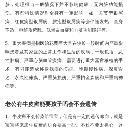
肤，处理得当一般情况下并不影响健康，无内脏功能损
伤。有些特殊情况对全身有一定影响，如：关节型银屑
病、红皮病型银屑病、脓疱型银屑病等会伴随发热、全身
不适、电解质紊乱、低蛋白血症和心脏功能障碍等。
5、重大疾病是指医治花费巨大且在较长一段时间内严重影
响患者及其家庭的正常工作和生活的疾病，一般包括：恶
性肿瘤、严重心脑血管疾病、需要进行重大器官移植的手
术、有可能造成终身残疾的伤病、晚期慢性病、深度昏
迷、永久性瘫痪、严重脑损伤、严重帕金森病和严重精神
病等。
老公有牛皮癣能要孩子吗会不会遗传
1、牛皮癣不会传染给宝宝，但是有一定的遗传倾向，就是
宝宝将来患牛皮癣的机会要高一些。不过不要太担心，这