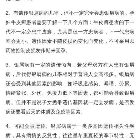
2、有遗传银屑病的几率，但不一定完全会患银屑病的，孕
妇牛皮癣患者需要了解一下几个方面：牛皮癣患者的下一
代不一定必患牛皮癣，尤其是仅一方患病者，下一代患病
率会更小。遗传因素不随皮损的变化而变化，不可采用以
药物控制皮损发作期来受孕。
3、银屑病有一定的遗传倾向，若父母双方有人患有银屑
病，后代得银屑病的几率相对于普通人会高很多。银屑病
还会受到其他因素的影响，如呼吸道感染、暴晒、劳累、
情绪紧张、外伤、免疫力低下等因素，都可能会导致银屑
病。但并不是说子女携带遗传基因就一定会发病，是否发
病还要看后天的体质及免疫等因素。
4、可能会被遗传。银屑病属于一类多基因遗传相关性疾
病，具有病情的反复性，往往呈冬重夏轻的季节特性，无