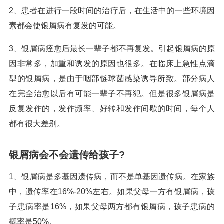
2、患者在进行一段时间的治疗后，在生活中的一些环境因
素都会使银屑病有复发的可能。
3、银屑病痊愈后最长一辈子都不再复发。引起银屑病的原
因非常多，加重和诱发的原因也很多。在临床上急性点滴
型的银屑病，是由于咽部链球菌感染诱导所致。部分病人
在完全治愈以后有可能一辈子不再犯。但是很多银屑病是
反复发作的，发作频率、好转和发作间歇的时间，每个人
都有很大差别。
银屑病会不会遗传给孩子?
1、银屑病是多基因遗传病，而不是单基因遗传病。在家族
中，遗传率在16%-20%左右。如果父母一方有银屑病，孩
子患病率是16%，如果父母两方都有银屑病，孩子患病的
概率是50%。