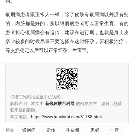
药。
银屑病患者跟正常人一样，除了皮肤有银屑病以外没有别
的，内脏都是好的，所以银屑病患者可以正常生育。有的
患者担心银屑病会有遗传，建议在进行期，也就是身上皮
疹比较多的时候尽量不要选择在这时怀孕，要积极治疗，
等皮损稳定以后可以正常怀孕、生宝宝。
扫描二维码推送至手机访问。
版权声明：本文由
新锐皮肤百科网
的网友发布，如有问题请
联系我们删除。
本文链接：
https://www.tanxinrui.com/51788.html
标签:
银屑病
遗传
牛皮癣
患者
一定