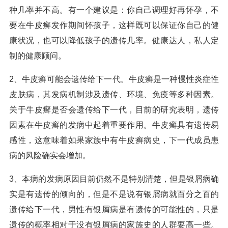
种几率并不高。有一个建议是：你自己调理好再怀孕，不
要在牛皮癣发作期间怀孩子，这样既可以保证你自己的健
康状况，也可以降低孩子的遗传几率。健康达人，私人定
制的健康顾问。
2、牛皮癣可能会遗传给下一代。牛皮癣是一种慢性炎症性
皮肤病，其发病机制涉及遗传、环境、免疫等多种因素。
关于牛皮癣是否会遗传给下一代，目前的研究表明，遗传
因素在牛皮癣的发病中起着重要作用。牛皮癣具有遗传易
感性，这意味着如果家族中有牛皮癣病史，下一代成员患
病的风险确实会增加。
3、本病的发病原因目前仍然不是特别清楚，但是银屑病确
实是有遗传的倾向的，但是不是说有银屑病就百分之百的
遗传给下一代，男性有银屑病是有遗传的可能性的，只是
遗传的概率相对于没有银屑病的家族史的人群要高一些。