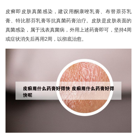
皮癣即皮肤真菌感染，建议用酮康唑乳膏、布替萘芬乳
膏、特比那芬乳膏等抗真菌药膏治疗。皮肤是皮肤表面的
真菌感染，属于浅表真菌病，外用上述药膏即可，坚持4周
或症状消失后再用2周，以彻底治愈。