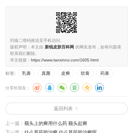
扫描二维码推送至手机访问。
版权声明：本文由
新锐皮肤百科网
的网友发布，如有问题请
联系我们删除。
本文链接：
https://www.tanxinrui.com/1605.html
标签:
乳膏
真菌
皮癣
软膏
药膏
分享给朋友：
返回列表
上一篇：
额头上的癣用什么药 额头起癣
下一篇：
什么草药能治癣 什么草药能治癣呢