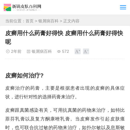
当前位置：
首页
>
银屑病百科
> 正文内容
皮癣用什么药膏好得快 皮癣用什么药膏好得快
呢
2年前
银屑病百科
572
皮癣如何治疗?
皮癣治疗的药膏，主要是根据患者出现的皮癣的具体症
状，进行针对性的选择药膏来治疗。
皮癣跟真菌感染有关，可用抗真菌的药物来治疗，如特比
萘芬乳膏以及复方酮康唑乳膏。当皮癣发作引起皮肤瘙
时，也可联合抗过敏的药物来治疗，如扑尔敏以及息斯敏