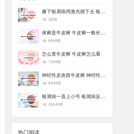
腋下银屑病用激光烧下去 银屑病激光手术
1秒前
体癣是牛皮癣 牛皮癣一般长在身体哪个部位
6分钟前
怎么查牛皮癣 牛皮癣怎么看
7分钟前
神经性皮炎跟牛皮癣 神经性皮炎跟牛皮癣哪个好治
9分钟前
银屑病一直上小号 银屑病反复出小疹子怎么办好
19分钟前
热门阅读