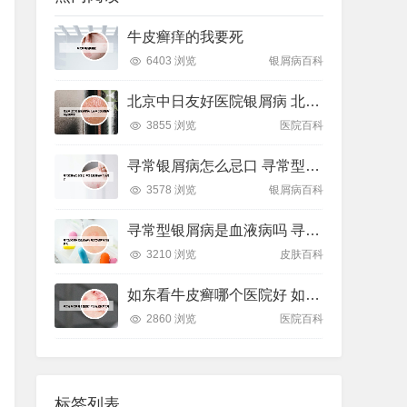
牛皮癣痒的我要死
6403 浏览
银屑病百科
北京中日友好医院银屑病 北京中日友好医院银屑病专家
3855 浏览
医院百科
寻常银屑病怎么忌口 寻常型银屑病有什么忌口
3578 浏览
银屑病百科
寻常型银屑病是血液病吗 寻常型银屑病能活多久
3210 浏览
皮肤百科
如东看牛皮癣哪个医院好 如东看皮肤病去哪
2860 浏览
医院百科
标签列表