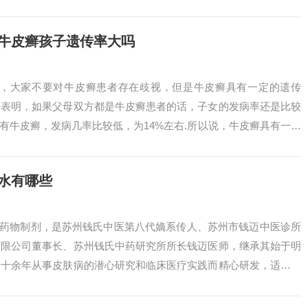
有牛皮癣孩子遗传率大吗
染，大家不要对牛皮癣患者存在歧视，但是牛皮癣具有一定的遗传
据表明，如果父母双方都是牛皮癣患者的话，子女的发病率还是比较
患有牛皮癣，发病几率比较低，为14%左右.所以说，牛皮癣具有一定
遗传牛...
水有哪些
然药物制剂，是苏州钱氏中医第八代嫡系传人、苏州市钱迈中医诊所
有限公司董事长、苏州钱氏中药研究所所长钱迈医师，继承其始于明
四十余年从事皮肤病的潜心研究和临床医疗实践而精心研发，适应广
预防、治疗...