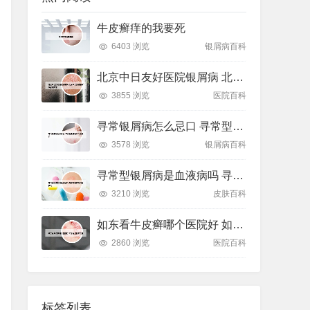
牛皮癣痒的我要死
6403 浏览
银屑病百科
北京中日友好医院银屑病 北京中日友好医院银屑病专家
3855 浏览
医院百科
寻常银屑病怎么忌口 寻常型银屑病有什么忌口
3578 浏览
银屑病百科
寻常型银屑病是血液病吗 寻常型银屑病能活多久
3210 浏览
皮肤百科
如东看牛皮癣哪个医院好 如东看皮肤病去哪
2860 浏览
医院百科
标签列表