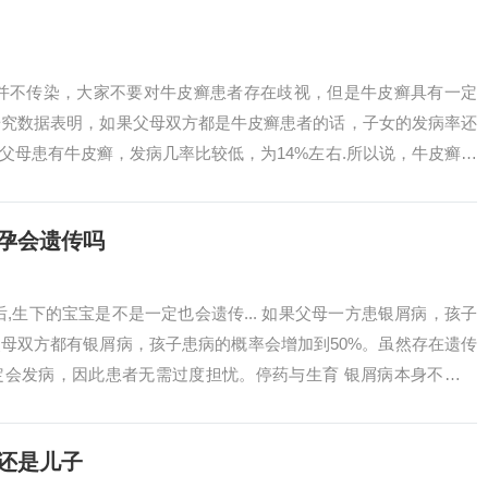
癣并不传染，大家不要对牛皮癣患者存在歧视，但是牛皮癣具有一定
研究数据表明，如果父母双方都是牛皮癣患者的话，子女的发病率还
方父母患有牛皮癣，发病几率比较低，为14%左右.所以说，牛皮癣具
遗传...
孕会遗传吗
,生下的宝宝是不是一定也会遗传... 如果父母一方患银屑病，孩子
父母双方都有银屑病，孩子患病的概率会增加到50%。虽然存在遗传
定会发病，因此患者无需过度担忧。停药与生育 银屑病本身不影响
...
还是儿子