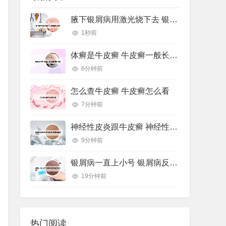
腋下银屑病用激光烧下去 银屑病激光手术
1秒前
体癣是牛皮癣 牛皮癣一般长在身体哪个部位
6分钟前
怎么查牛皮癣 牛皮癣怎么看
7分钟前
神经性皮炎跟牛皮癣 神经性皮炎跟牛皮癣哪个好治
9分钟前
银屑病一直上小号 银屑病反复出小疹子怎么办好
19分钟前
热门阅读