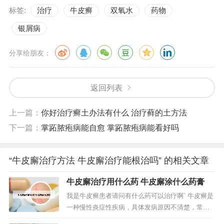
标签:
治疗
牛皮癣
双氧水
药物
银屑病
分享给朋友：
返回列表
上一篇：
你好治疗癣土办法有什么 治疗藓的土方法
下一篇：
掌跖脓疱病能自愈 掌跖脓疱病能看好吗
“牛皮廨治疗方法 牛皮廨治疗能根治吗” 的相关文章
牛皮廨治疗用什么药 牛皮廨涂什么药膏
我是牛皮癣患者请问有什么药可以治疗啊` 牛皮癣是
一种慢性炎症性疾病，具体发病原因不清楚，常常
采用以下方法进行治疗：中成药，消银胶囊、消银