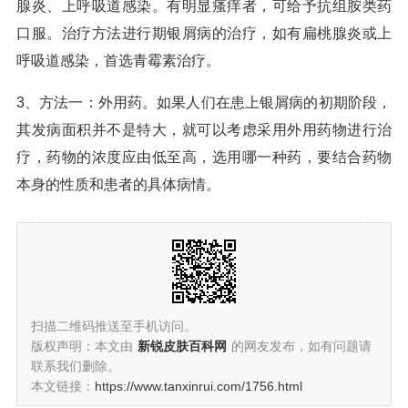
腺炎、上呼吸道感染。有明显瘙痒者，可给予抗组胺类药
口服。治疗方法进行期银屑病的治疗，如有扁桃腺炎或上
呼吸道感染，首选青霉素治疗。
3、方法一：外用药。如果人们在患上银屑病的初期阶段，
其发病面积并不是特大，就可以考虑采用外用药物进行治
疗，药物的浓度应由低至高，选用哪一种药，要结合药物
本身的性质和患者的具体病情。
扫描二维码推送至手机访问。
版权声明：本文由
新锐皮肤百科网
的网友发布，如有问题请
联系我们删除。
本文链接：
https://www.tanxinrui.com/1756.html