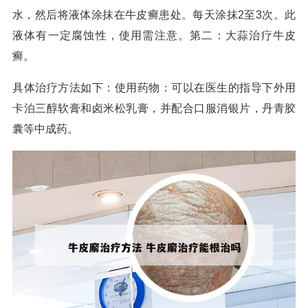
水，然后将液体涂抹在牛皮癣患处。每天涂抹2至3次。此
液体有一定腐蚀性，使用需注意。第二：大蒜治疗牛皮
癣。
具体治疗方法如下：使用药物：可以在医生的指导下外用
卡泊三醇软膏和卤米松乳膏，并配合口服消银片，丹青胶
囊等中成药。