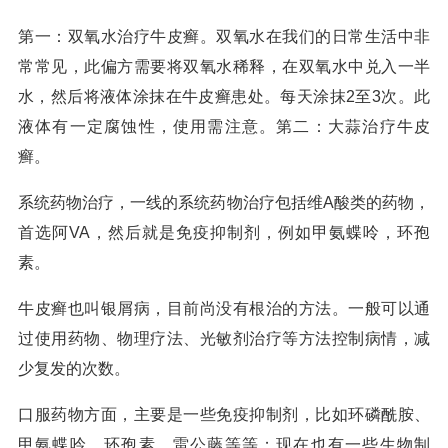
第一：双氧水治疗牛皮癣。双氧水在我们的日常生活中非
常常见，此偏方需要将双氧水稀释，在双氧水中兑入一半
水，然后将液体涂抹在牛皮癣患处。每天涂抹2至3次。此
液体有一定腐蚀性，使用需注意。第二：大蒜治疗牛皮
癣。
系统药物治疗，一线的系统药物治疗包括维A酸类的药物，
首选阿VA，然后就是免疫抑制剂，例如甲氨蝶呤，环孢
素。
牛皮癣也叫银屑病，目前尚没有根治的方法。一般可以通
过使用药物、物理疗法、光敏剂治疗等方法控制病情，减
少复发的次数。
口服药物方面，主要是一些免疫抑制剂，比如环磷酰胺、
甲氨蝶呤、环孢素、雷公藤等等；现在也有一些生物制