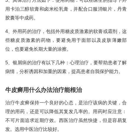
3、具体治疗方法如下：使用药物：可以在医生的指导下外
用卡泊三醇软膏和卤米松乳膏，并配合口服消银片，丹青
胶囊等中成药。
4、外用药的治疗，包括外用糖皮质激素的软膏或霜剂，这
些糖皮质激素的药物，要避免用于面部以及皮肤薄嫩部
位，也要避免长期大量的涂擦。
5、银屑病的治疗有以下几种：心理治疗，要帮助患者了解
病情，分析诱因和加重的因素，提高患者自我保护能力。
牛皮癣用什么办法治疗能根治
治疗牛皮癣保持一个良好的心态，是治疗该病的关键，合
理的用药，还是可以降低其复发几率的。用药时应注意：
不可片面追求近期疗效。西医治疗虽然快捷，但是容易复
发。选用中医治疗比较好。