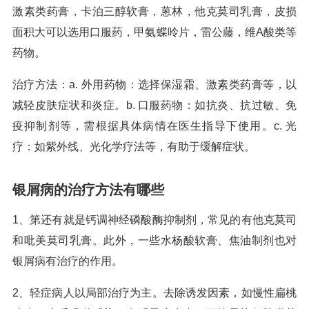
激素类药膏，卡泊三醇软膏，蒽林，他克莫司乳膏，皮损
面积大可以选用口服药，甲氨蝶呤片，雷公藤，维A酸类等
药物。
治疗方法：a. 外用药物：选择保湿霜、激素类药膏等，以
减轻皮肤症状和炎症。b. 口服药物：如抗炎、抗过敏、免
疫抑制剂等，需根据具体病情在医生指导下使用。c. 光
疗：如紫外线、光化学疗法等，有助于缓解症状。
银屑病的治疗方法有哪些
1、第还有就是钙调神经磷酸酶抑制剂，常见的有他克莫司
和吡美莫司乳膏。此外，一些水杨酸软膏、焦油制剂也对
银屑病有治疗的作用。
2、轻症病人以局部治疗为主。去除诱发因素，如慢性扁桃