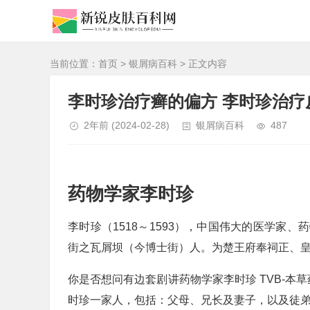
当前位置：
首页
>
银屑病百科
> 正文内容
李时珍治疗癣的偏方 李时珍治疗
2年前
(2024-02-28)
银屑病百科
487
药物学家李时珍
李时珍（1518～1593），中国伟大的医学家
街之瓦屑坝（今博士街）人。为楚王府奉祠正、皇
你是否想问有边套剧讲药物学家李时珍 TVB-本
时珍一家人，包括：父母、兄长及妻子，以及徒