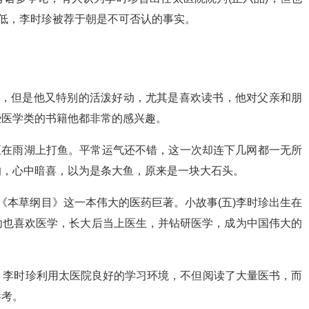
高低，李时珍被荐于朝是不可否认的事实。
病，但是他又特别的活泼好动，尤其是喜欢读书，他对父亲和朋
些医学类的书籍他都非常的感兴趣。
正在雨湖上打鱼。平常运气还不错，这一次却连下几网都一无所
的，心中暗喜，以为是条大鱼，原来是一块大石头。
《本草纲目》这一本伟大的医药巨著。小故事(五)李时珍出生在
幼也喜欢医学，长大后当上医生，并钻研医学，成为中国伟大的
性 李时珍利用太医院良好的学习环境，不但阅读了大量医书，而
参考。