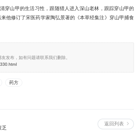
弄清穿山甲的生活习性，跟随猎人进入深山老林，跟踪穿山甲的
后来他修订了宋医药学家陶弘景著的《本草经集注》穿山甲捕食
网友发布，如有问题请联系我们删除。
1330.html
药方
返回列表
疲乏