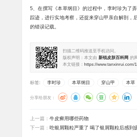
5、在撰写《本草纲目》的过程中，李时珍为了
踪迹，进行实地考察，还捉来穿山甲亲自解剖，
的错误记载。
扫描二维码推送至手机访问。
版权声明：本文由
新锐皮肤百科网
的
本文链接：
https://www.tanxinrui.com/
标签:
李时珍
本草纲目
穿山甲
本草
分享给朋友：
上一篇：
牛皮癣用哪些药物
下一篇：
吃银屑颗粒严重了 喝了银屑颗粒后感到