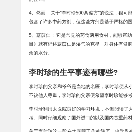
4、然而，关于“李时珍500条偏方”的说法，很
包含了许多中药方剂，但这些方剂是基于严格的
5、薏苡仁 ：它是常见的药食两用食材，能够帮
目》就有记述薏苡仁是湿气的克星，对身体有健脾
余的水分。
李时珍的生平事迹有哪些?
李时珍的父亲和爷爷是当地的名医，李时珍便从
不被他人尊重，李时珍的父亲便希望李时珍能够
李时珍利用太医院良好的学习环境，不但阅读了
考。同时仔细观察了国外进口的以及国内贵重药
关于李时珍这一段在太医院工作的经历，史学界有