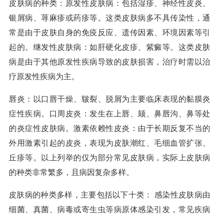
皮肤病的种类：原发性皮肤病：包括湿疹、神经性皮炎、
银屑病、荨麻疹或药疹等。这类皮肤病多不具传染性，通
常是由于皮肤自身的免疫反应、遗传因素、环境因素等引
起的。继发性皮肤病：如肝硬化皮疹、紫癜等。这类皮肤
病是由于其他原发性疾病导致的皮肤损害，治疗时需以治
疗原发性疾病为主。
唇炎：以口唇干燥、皲裂、脱屑为主要临床表现的黏膜炎
症性疾病。口周皮炎：发生在上唇、颏、鼻唇沟、鼻等处
的炎症性皮肤病。激素依赖性皮炎：由于长期反复不当的
外用激素引起的皮炎，表现为皮肤潮红、毛细血管扩张、
丘疹等。以上列举的仅为部分常见皮肤病，实际上皮肤病
的种类非常繁多，且病因复杂多样。
皮肤病的种类多样，主要包括以下十类： 感染性皮肤病由
细菌、真菌、病毒或寄生虫等病原体感染引发，常见疾病