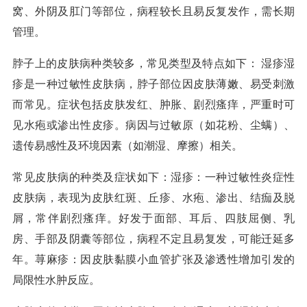
窝、外阴及肛门等部位，病程较长且易反复发作，需长期
管理。
脖子上的皮肤病种类较多，常见类型及特点如下： 湿疹湿
疹是一种过敏性皮肤病，脖子部位因皮肤薄嫩、易受刺激
而常见。症状包括皮肤发红、肿胀、剧烈瘙痒，严重时可
见水疱或渗出性皮疹。病因与过敏原（如花粉、尘螨）、
遗传易感性及环境因素（如潮湿、摩擦）相关。
常见皮肤病的种类及症状如下：湿疹：一种过敏性炎症性
皮肤病，表现为皮肤红斑、丘疹、水疱、渗出、结痂及脱
屑，常伴剧烈瘙痒。好发于面部、耳后、四肢屈侧、乳
房、手部及阴囊等部位，病程不定且易复发，可能迁延多
年。荨麻疹：因皮肤黏膜小血管扩张及渗透性增加引发的
局限性水肿反应。