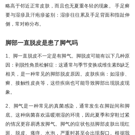
略高于邻近正常皮肤，而且也无夏重冬轻的现象。 手足癣
要与湿疹及汗疱疹鉴别：湿疹往往累及手足背面和指趾伸
侧，常对称分布。
脚部一直脱皮是患了脚气吗
1、脚一直脱皮不一定是有脚气。脚脱皮可能有以下几种原
因：剥脱性角质松解症：这通常与季节变换或维生素B缺乏
相关，是一种常见的脚部脱皮原因。皮肤疾病：如湿疹、
癣、接触性皮炎等，这些疾病也可能导致脚部出现脱皮现
象。
2、脚气是一种常见的真菌感染，通常发生在脚趾间和脚
底。这种病菌喜欢温暖潮湿的环境，因此夏季和穿鞋过紧
的情况更容易诱发脚气。脚气的症状包括脚部皮肤出现红
斑、脱皮、瘙痒、水泡，严重时甚至会出现裂口。根据我