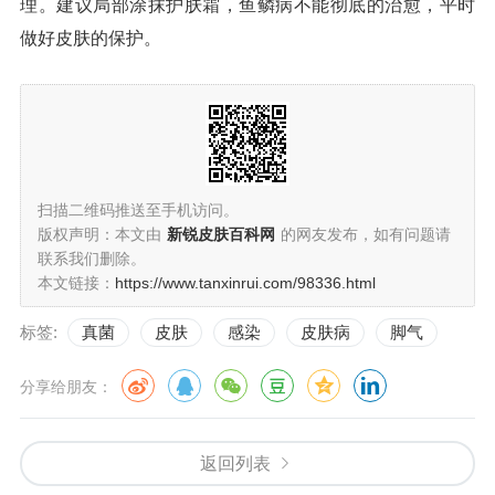
理。建议局部涂抹护肤霜，鱼鳞病不能彻底的治愈，平时
做好皮肤的保护。
扫描二维码推送至手机访问。
版权声明：本文由
新锐皮肤百科网
的网友发布，如有问题请
联系我们删除。
本文链接：
https://www.tanxinrui.com/98336.html
标签:
真菌
皮肤
感染
皮肤病
脚气
分享给朋友：
返回列表