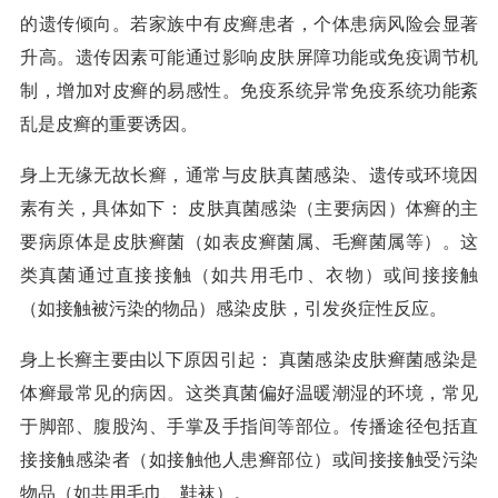
的遗传倾向。若家族中有皮癣患者，个体患病风险会显著
升高。遗传因素可能通过影响皮肤屏障功能或免疫调节机
制，增加对皮癣的易感性。免疫系统异常免疫系统功能紊
乱是皮癣的重要诱因。
身上无缘无故长癣，通常与皮肤真菌感染、遗传或环境因
素有关，具体如下： 皮肤真菌感染（主要病因）体癣的主
要病原体是皮肤癣菌（如表皮癣菌属、毛癣菌属等）。这
类真菌通过直接接触（如共用毛巾、衣物）或间接接触
（如接触被污染的物品）感染皮肤，引发炎症性反应。
身上长癣主要由以下原因引起： 真菌感染皮肤癣菌感染是
体癣最常见的病因。这类真菌偏好温暖潮湿的环境，常见
于脚部、腹股沟、手掌及手指间等部位。传播途径包括直
接接触感染者（如接触他人患癣部位）或间接接触受污染
物品（如共用毛巾、鞋袜）。