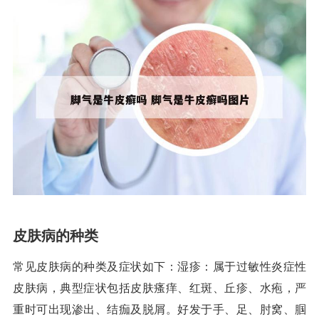
皮肤病的种类
常见皮肤病的种类及症状如下：湿疹：属于过敏性炎症性
皮肤病，典型症状包括皮肤瘙痒、红斑、丘疹、水疱，严
重时可出现渗出、结痂及脱屑。好发于手、足、肘窝、腘