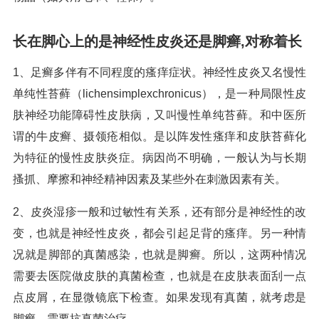
长在脚心上的是神经性皮炎还是脚癣,对称着长
1、足癣多伴有不同程度的瘙痒症状。神经性皮炎又名慢性
单纯性苔藓（lichensimplexchronicus），是一种局限性皮
肤神经功能障碍性皮肤病，又叫慢性单纯苔藓。和中医所
谓的牛皮癣、摄领疮相似。是以阵发性瘙痒和皮肤苔藓化
为特征的慢性皮肤炎症。病因尚不明确，一般认为与长期
搔抓、摩擦和神经精神因素及某些外在刺激因素有关。
2、皮炎湿疹一般和过敏性有关系，还有部分是神经性的改
变，也就是神经性皮炎，都会引起足背的瘙痒。另一种情
况就是脚部的真菌感染，也就是脚癣。所以，这两种情况
需要去医院做皮肤的真菌检查，也就是在皮肤表面刮一点
点皮屑，在显微镜底下检查。如果发现有真菌，就考虑是
脚癣，需要抗真菌治疗。