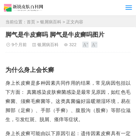
当前位置：
首页
>
银屑病百科
> 正文内容
脚气是牛皮癣吗 脚气是牛皮癣吗图片
9个月前
银屑病百科
322
为什么身上会长癣
身上长皮癣是多种因素共同作用的结果，常见病因包括以
下方面： 真菌感染皮肤癣菌感染是最常见原因，如红色毛
癣菌、须癣毛癣菌等。这类真菌偏好温暖潮湿环境，易在
脚部（足癣）、手部（手癣）、腹股沟（股癣）等部位滋
生，引发红斑、脱屑、瘙痒等症状。
身上长皮癣可能由以下原因引起：遗传因素皮癣具有一定