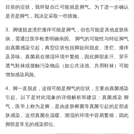
目前的症状，我怀疑自己可能就是脚气。为了进一步确认
是否是脚气，我决定采取一些措施。
3、脚缝脱皮溃烂瘙痒可能是脚气，但也可能是其他皮肤疾
病，需通过医学检查明确病因。 脚气的可能性与特征脚气
由真菌感染引起，典型症状包括脚趾间脱皮、溃烂、瘙痒
及异味。真菌易在潮湿环境中繁殖，因此脚部多汗、穿不
透气鞋袜或接触污染物品（如公共泳池、共用鞋袜）可能
增加感染风险。
4、脚一直脱皮，这很可能是脚气的症状，主要由真菌感染
引起。以下是对此现象的详细解析和建议：真菌感染 脚
气，医学上称为足癣，是由皮肤癣菌等真菌引起的足部皮
肤感染。这些真菌在温暖、潮湿的环境中容易繁殖，因此
脚部是常见的感染部位。