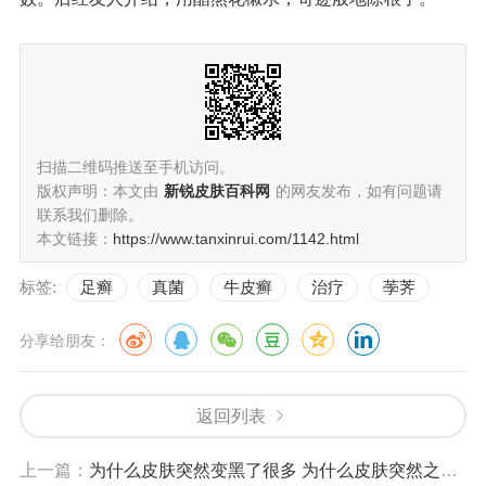
扫描二维码推送至手机访问。
版权声明：本文由
新锐皮肤百科网
的网友发布，如有问题请
联系我们删除。
本文链接：
https://www.tanxinrui.com/1142.html
标签:
足癣
真菌
牛皮癣
治疗
荸荠
分享给朋友：
返回列表
上一篇：
为什么皮肤突然变黑了很多 为什么皮肤突然之间变得很黑