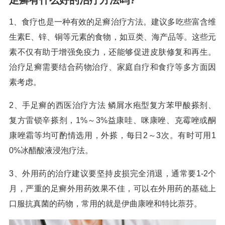
足癣有什么好的治疗方法吗?
1、食疗也是一种有效的足癣治疗方法。建议多吃些富含维
生素E、锌、铜等元素的食物，如豆类、海产品等。这些元
素不仅有助于增强免疫力，还能够促进皮肤修复和再生。
治疗足癣需要结合药物治疗、家庭自疗和食疗等多方面因
素考虑。
2、手足癣的西医治疗方法 鳞屑水疱型复方苯甲酸搽剂、
复方雷锁辛搽剂，1%～3%益康哇、咪康唑、克霉唑或酮
康唑霜等均可酌情选用，外搽，每日2～3次。有时可用1
0%冰醋酸液浸泡疗法。
3、外用药的治疗建议要坚持皮损完全消退，通常要1-2个
月，严重的足癣外用药效果不佳，可以在外用药的基础上
口服抗真菌的药物，常用的就是伊曲康唑和特比萘芬。