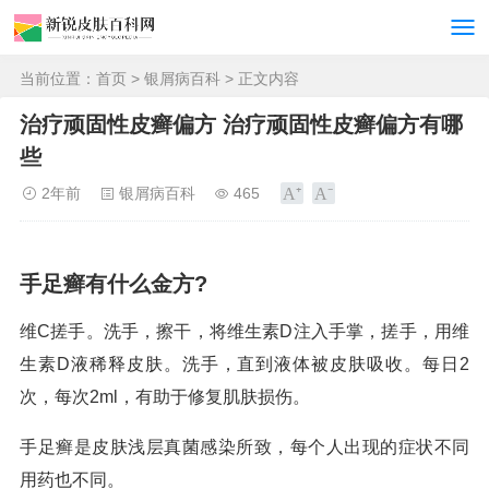
当前位置：
首页
>
银屑病百科
> 正文内容
治疗顽固性皮癣偏方 治疗顽固性皮癣偏方有哪
些
2年前
银屑病百科
465
手足癣有什么金方?
维C搓手。洗手，擦干，将维生素D注入手掌，搓手，用维
生素D液稀释皮肤。洗手，直到液体被皮肤吸收。每日2
次，每次2ml，有助于修复肌肤损伤。
手足癣是皮肤浅层真菌感染所致，每个人出现的症状不同
用药也不同。