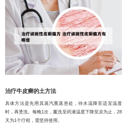
治疗牛皮癣的土方法
具体方法是先用其蒸汽熏蒸患处，待水温降至适宜温度
时，再烫洗。每晚1次，薰洗至药液温度下降至凉为止，28
天为1个疗程，需坚持使用。