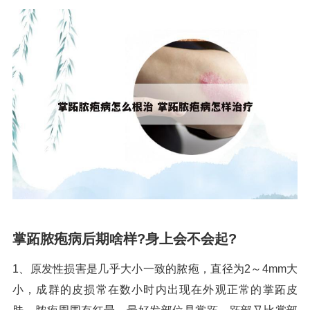
掌跖脓疱病后期啥样?身上会不会起?
1、原发性损害是几乎大小一致的脓疱，直径为2～4mm大
小，成群的皮损常在数小时内出现在外观正常的掌跖皮