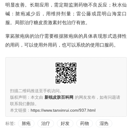
明显改善。长期应用，需定期监测药物不良反应；秋水仙
碱：脓疱减少后，用维持剂量；雷公藤或昆明山海棠口
服。局部治疗糖皮质激素封包治疗有效。
掌跖脓疱病的治疗需要根据脓疱病的具体表现形式选择性
的用药，可以使用外用药，也可以系统的使用口服药。
扫描二维码推送至手机访问。
版权声明：本文由
新锐皮肤百科网
的网友发布，如有问题请
联系我们删除。
本文链接：
https://www.tanxinrui.com/937.html
标签:
脓疱
治疗
好发
药物
湿热