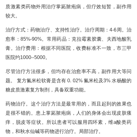
质激素类药物外用治疗掌跖脓疱病，但疗效短暂，副作用
较大。
治疗方式：药物治疗、支持性治疗。治疗周期：4-6周。治
愈率：85%-90%。常用药品：克拉霉素胶囊、夫西地酸乳
膏。治疗费用：根据不同医院，收费标准不一致，市三甲
医院约1000--5000。
尽管治疗方法很多，但均存在治愈率不高，副作用大等问
题。 复方氟米松软膏是含有 0. 02% 氟米松及3% 水杨酸的
糖皮质激素复方制剂，具备双重功能。
药物治疗。这个治疗方法是最常用的，而且起到的效果也
是很不错的。患上掌跖脓疱病，人们的身体会出现皮肤瘙
痒，脱皮等症状。所以患者可以服用四环素，维a酸类药
物，和秋水仙碱等药物进行治疗。局部治疗。