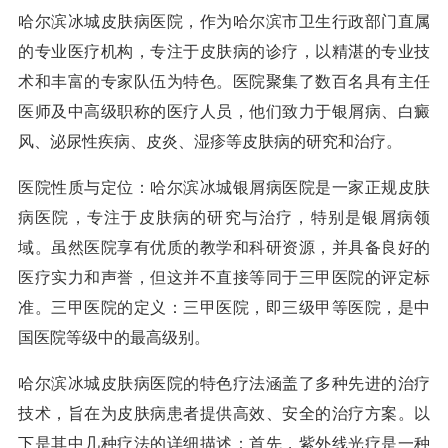
哈尔滨冰城皮肤病医院，作为哈尔滨市卫生行政部门直属
的专业医疗机构，专注于皮肤病的诊疗，以精湛的专业技
术和丰富的专家队伍为特色。医院聚集了数百名具有主任
医师及中高级职称的医疗人员，他们致力于银屑病、白癜
风、泌尿性疾病、皮炎、湿疹等皮肤病的研究和治疗。
医院性质与定位：哈尔滨冰城银屑病医院是一家正规皮肤
病医院，专注于皮肤病的研究与治疗，特别是银屑病领
域。虽然医院享有优质的教学和科研资源，并具备良好的
医疗实力和声誉，但这并不直接等同于三甲医院的评定标
准。三甲医院的定义：三甲医院，即三级甲等医院，是中
国医院等级中的最高级别。
哈尔滨冰城皮肤病医院的特色疗法涵盖了多种先进的治疗
技术，旨在为皮肤病患者提供高效、安全的治疗方案。以
下是其中几种疗法的详细描述：首先，紫外线光疗是一种