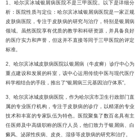
1、哈尔滨冰城银屑病医院不是三甲医院。以下是详细分
析：医院性质与定位：哈尔滨冰城银屑病医院是一家正规
皮肤病医院，专注于皮肤病的研究与治疗，特别是银屑病
领域。虽然医院享有优质的教学和科研资源，并具备良好
的医疗实力和声誉，但这并不直接等同于三甲医院的评定
标准。
2、哈尔滨冰城皮肤病医院以银屑病（牛皮癣）诊疗中心为
重点建设和发展的科室，该中心运用传统中医与现代医疗
科学相结合的手段，推出了“银屑病三元基因治疗体系”。
3、哈尔滨冰城皮肤病医院，作为哈尔滨市卫生行政部门直
属的专业医疗机构，专注于皮肤病的诊疗，以精湛的专业
技术和丰富的专家队伍为特色。医院聚集了数百名具有主
任医师及中高级职称的医疗人员，他们致力于银屑病、白
癜风、泌尿性疾病、皮炎、湿疹等皮肤病的研究和治疗。