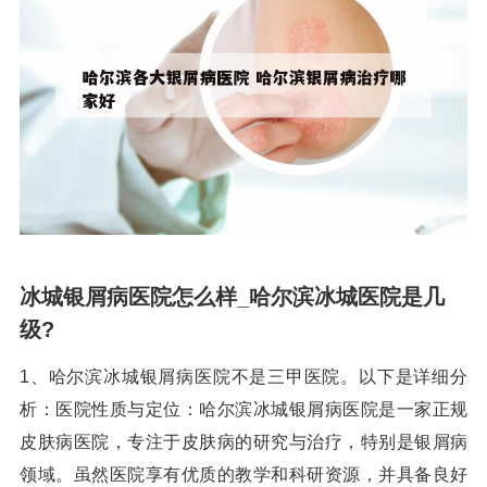
冰城银屑病医院怎么样_哈尔滨冰城医院是几
级?
1、哈尔滨冰城银屑病医院不是三甲医院。以下是详细分
析：医院性质与定位：哈尔滨冰城银屑病医院是一家正规
皮肤病医院，专注于皮肤病的研究与治疗，特别是银屑病
领域。虽然医院享有优质的教学和科研资源，并具备良好