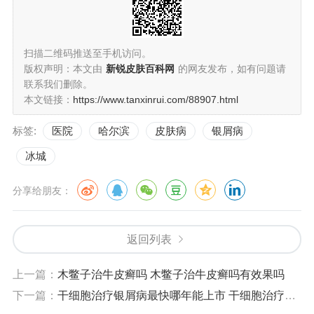
扫描二维码推送至手机访问。
版权声明：本文由
新锐皮肤百科网
的网友发布，如有问题请
联系我们删除。
本文链接：
https://www.tanxinrui.com/88907.html
标签:
医院
哈尔滨
皮肤病
银屑病
冰城
分享给朋友：
返回列表
上一篇：
木鳖子治牛皮癣吗 木鳖子治牛皮癣吗有效果吗
下一篇：
干细胞治疗银屑病最快哪年能上市 干细胞治疗银屑病进展