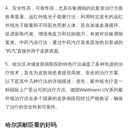
4、安全性高，可靠性强，尤其在银屑病的抗复发治疗方面
效果显著。远红外线光子能量疗法：利用特定波长的远红
外线光子能量和不同彩光照射人体。旨在加速血液循环、
促进新陈代谢、增强免疫力和抗病能力，有效对抗银屑病
复发。中药汽浴疗法：通过中药汽疗蒸发器加热后形成的
“药汽”直接作用于皮肤表面。
5、哈尔滨冰城皮肤病医院的特色疗法涵盖了多种先进的治
疗技术，旨在为皮肤病患者提供高效、安全的治疗方案。
以下是其中几种疗法的详细描述：首先，紫外线光疗是一
种国际上广受认可的治疗方法。德国Waldmann UV系列紫
外线治疗仪在多个国家的皮肤病医院经过严格验证，确保
了治疗的安全性和可靠性。
哈尔滨献臣看的好吗