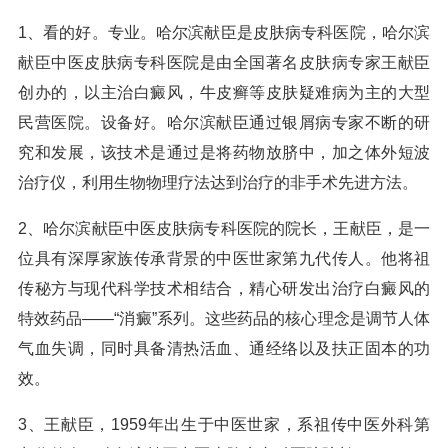
1、看的好。专业。哈尔滨献臣是皮肤病专科医院，哈尔滨
献臣中医皮肤病专科医院是由全国著名皮肤病专家王献臣
创办的，以主治白癜风，牛皮癣等皮肤疑难病为主的大型
民营医院。设备好。哈尔滨献臣通过银屑病专家不断的研
究和发展，该技术是通过是将药物放脐中，加之体外短波
治疗仪，利用生物物理疗法达到治疗的非手术先进方法。
2、哈尔滨献臣中医皮肤病专科医院的院长，王献臣，是一
位具有深厚家族传承背景的中医世家第九代传人。他将祖
传秘方与现代科学技术相结合，精心研发出治疗白癜风的
特效药品——“消癜”系列。这些药品的核心理念是调节人体
气血失调，同时具备清热活血、通经络以及扶正固本的功
效。
3、王献臣，1959年出生于中医世家，系祖传中医外科第