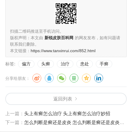
扫描二维码推送至手机访问。
版权声明：本文由
新锐皮肤百科网
的网友发布，如有问题请
联系我们删除。
本文链接：
https://www.tanxinrui.com/852.html
标签:
偏方
头癣
治疗
患处
手癣
分享给朋友：
返回列表
上一篇：
头上有癣怎么治疗 头上有癣怎么治疗妙招
下一篇：
怎么判断是癣还是皮炎 怎么判断是癣还是皮炎好大夫在线