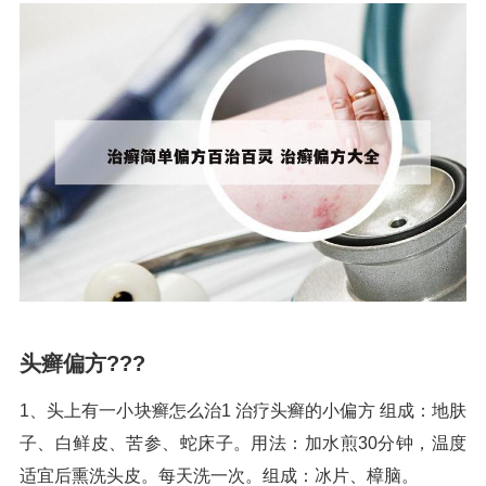
头癣偏方???
1、头上有一小块癣怎么治1 治疗头癣的小偏方 组成：地肤
子、白鲜皮、苦参、蛇床子。用法：加水煎30分钟，温度
适宜后熏洗头皮。每天洗一次。组成：冰片、樟脑。