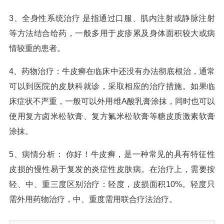
3、全身性系统治疗 是指通过口服、肌内注射或静脉注射
等方法结合给药，一般多用于皮疹累及身体面积较大或病
情较重的患者。
4、药物治疗：牛皮癣在临床中还没有办法彻底根治，通常
可以到医院的皮肤科就诊，采取相应的治疗措施。如果临
床症状不严重，一般可以外用维A酸乳膏涂抹，同时也可以
使用复方卤米松软膏、复方氟米松软膏等糖皮质激素软膏
涂抹。
5、病情分析： 你好！牛皮癣，是一种常见的具有特征性
皮损的慢性易于复发的炎症性皮肤病。在治疗上，需要按
轻、中、重三度区别治疗：轻度，皮损面积10%。轻度只
需外用药物治疗，中、重度需用联合疗法治疗。