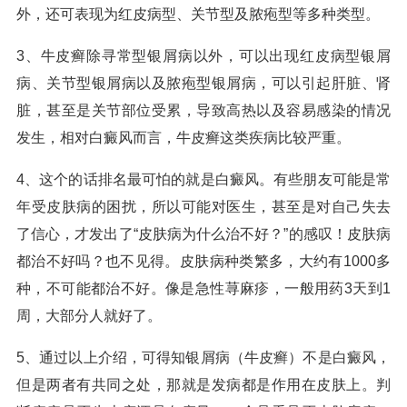
外，还可表现为红皮病型、关节型及脓疱型等多种类型。
3、牛皮癣除寻常型银屑病以外，可以出现红皮病型银屑
病、关节型银屑病以及脓疱型银屑病，可以引起肝脏、肾
脏，甚至是关节部位受累，导致高热以及容易感染的情况
发生，相对白癜风而言，牛皮癣这类疾病比较严重。
4、这个的话排名最可怕的就是白癜风。有些朋友可能是常
年受皮肤病的困扰，所以可能对医生，甚至是对自己失去
了信心，才发出了“皮肤病为什么治不好？”的感叹！皮肤病
都治不好吗？也不见得。皮肤病种类繁多，大约有1000多
种，不可能都治不好。像是急性荨麻疹，一般用药3天到1
周，大部分人就好了。
5、通过以上介绍，可得知银屑病（牛皮癣）不是白癜风，
但是两者有共同之处，那就是发病都是作用在皮肤上。判