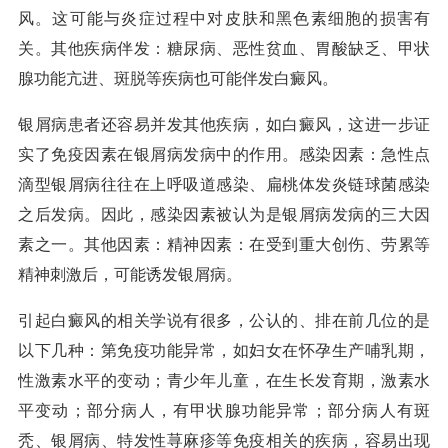
风。这可能与炎症过程中对皮肤和黑色素细胞的损害有
关。其他疾病伴发：糖尿病、恶性贫血、胃酸缺乏、甲状
腺功能亢进、斑脱等疾病也可能伴发白癜风。
银屑病患者还容易并发其他疾病，如白癜风，这进一步证
实了免疫因素在银屑病发病中的作用。感染因素：急性点
滴型银屑病往往在上呼吸道感染、扁桃体发炎链球菌感染
之后发病。因此，感染因素被认为是银屑病发病的三大因
素之一。其他因素：精神因素：在受到重大创伤、劳累等
精神刺激后，可能诱发银屑病。
引起白癜风的相关学说有很多，公认的、排在前几位的是
以下几种：第免疫功能异常，如妇女在怀孕生产哺乳期，
性激素水平的变动；青少年儿童，在生长发育期，激素水
平变动；部分病人，有甲状腺功能异常；部分病人有斑
秃、银屑病、特发性荨麻疹等免疫相关的疾病，容易出现