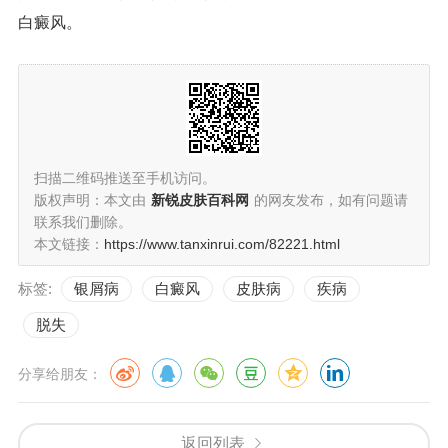
白癜风。
扫描二维码推送至手机访问。
版权声明：本文由
新锐皮肤百科网
的网友发布，如有问题请
联系我们删除。
本文链接：
https://www.tanxinrui.com/82221.html
标签:
银屑病
白癜风
皮肤病
疾病
脱失
分享给朋友：
返回列表