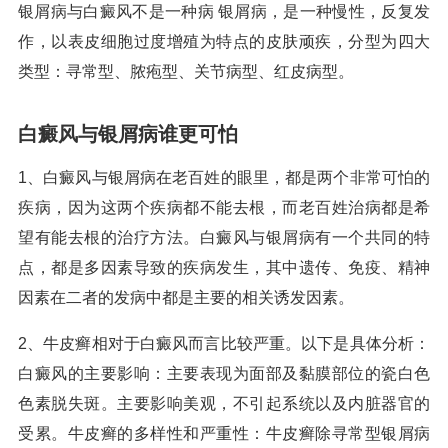
银屑病与白癜风不是一种病 银屑病，是一种慢性，反复发
作，以表皮细胞过度增殖为特点的皮肤顽疾，分型为四大
类型：寻常型、脓疱型、关节病型、红皮病型。
白癜风与银屑病谁更可怕
1、白癜风与银屑病在老百姓的眼里，都是两个非常可怕的
疾病，因为这两个疾病都不能去根，而老百姓治病都是希
望有能去根的治疗方法。白癜风与银屑病有一个共同的特
点，都是多因素导致的疾病发生，其中遗传、免疫、精神
因素在二者的发病中都是主要的相关诱发因素。
2、牛皮癣相对于白癜风而言比较严重。以下是具体分析：
白癜风的主要影响：主要表现为面部及黏膜部位的瓷白色
色素脱失斑。主要影响美观，不引起系统以及内脏器官的
受累。牛皮癣的多样性和严重性：牛皮癣除寻常型银屑病