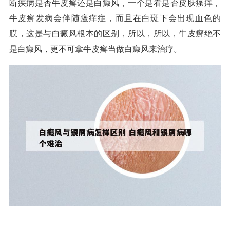
断疾病是否牛皮癣还是白癜风，一个是看是否皮肤瘙痒，
牛皮癣发病会伴随瘙痒症，而且在白斑下会出现血色的
膜，这是与白癜风根本的区别，所以，所以，牛皮癣绝不
是白癜风，更不可拿牛皮癣当做白癜风来治疗。