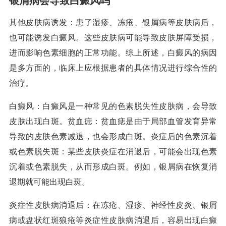
银屑病会导致白癜风吗
其他皮肤病诱发：患了湿疹、冻疮、银屑病等皮肤病后，
也可能诱发白癜风。这些皮肤病可能导致皮肤屏障受损，
进而影响色素细胞的正常功能。综上所述，白癜风的病因
是多方面的，临床上应根据患者的具体情况进行综合性的
治疗。
白癜风：白癜风是一种常见的色素脱失性皮肤病，会导致
皮肤出现白斑。贫血痣：贫血痣是由于局部血管发育异常
导致的皮肤色素减退，也会形成白斑。炎症后的色素沉着
或色素脱失斑：某些皮肤炎症在消退后，可能会出现色素
沉着或色素脱失，从而形成白斑。例如，银屑病在恢复消
退期就可能出现白斑。
炎症性皮肤病消退后：在冻疮、湿疹、神经性皮炎、银屑
病或盘状红斑狼疮等炎症性皮肤病消退后，容易出现白癜