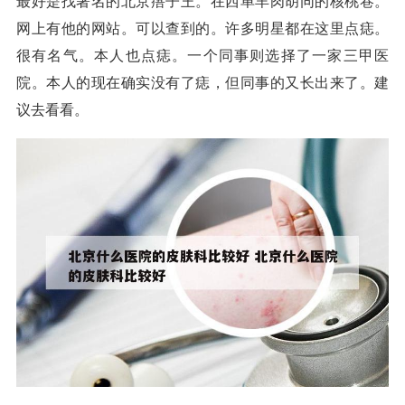
最好是找著名的北京痦子王。在西单羊肉胡同的核桃巷。
网上有他的网站。可以查到的。许多明星都在这里点痣。
很有名气。本人也点痣。一个同事则选择了一家三甲医
院。本人的现在确实没有了痣，但同事的又长出来了。建
议去看看。