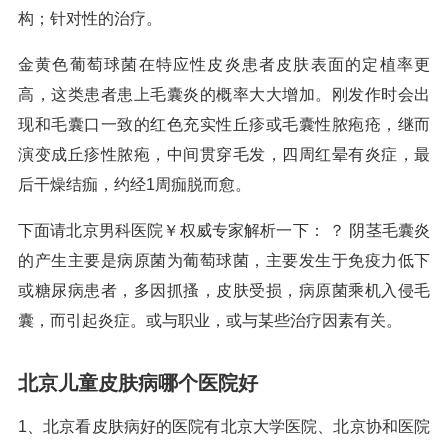
构；针对性的治疗。
金黄色葡萄球菌在特应性皮炎患者皮肤表面的定植率更
高，这类患者患上毛囊炎的概率大大增加。刚发作时会出
现和毛囊口一致的红色充实性丘疹或毛囊性脓疱疮，继而
演变成丘疹性脓疱，中间贯穿毛发，四周红晕有炎症，最
后干燥结痂，约经1周痂脱而愈。
下面请北京男科医院￥权威专家解析一下： ？ 阴茎毛囊炎
的产生主要是病原菌为葡萄球菌，主要发生于免疫力低下
或糖尿病患者，多因抓搔，皮肤受损，病原菌乘机入侵毛
囊，而引起炎症。或与职业，或与某些治疗因素有关。
北京儿童皮肤病哪个医院好
1、北京看皮肤病好的医院有北京大学医院、北京协和医院