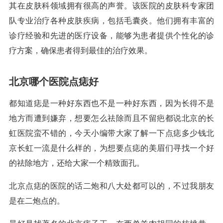
其在皮肤科领域拥有很高的声誉。该医院的皮肤科专家团
队专业治疗各种皮肤疾病，包括毛囊炎。他们拥有丰富的
诊疗经验和先进的医疗设备，能够为患者提供个性化的诊
疗方案，确保患者得到最佳的治疗效果。
北京哪个医院点痣好
都知道痣是一种好东西也不是一种好东西，因为长得不是
地方而遭到嫌弃，想要怎么祛除而且不留疤都说北京的长
虹医院蛮不错的，今天小编带大家了解一下点痣多少钱北
京长虹一流是什么样的，为想要点痣的美眉们寻找一个好
的祛除地方，还给大家一个精致面孔。
北京点痣的医院的话二炮和八大处都可以的，不过我朋友
是在二炮点的。