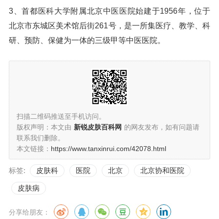
3、首都医科大学附属北京中医医院始建于1956年，位于
北京市东城区美术馆后街261号，是一所集医疗、教学、科
研、预防、保健为一体的三级甲等中医医院。
扫描二维码推送至手机访问。
版权声明：本文由
新锐皮肤百科网
的网友发布，如有问题请
联系我们删除。
本文链接：
https://www.tanxinrui.com/42078.html
标签:
皮肤科
医院
北京
北京协和医院
皮肤病
分享给朋友：