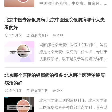
中医治疗心脏病、牛皮癣、白癜风、面
瘫、癫痫、甲亢、强直性脊柱炎、风湿、
失眠抑郁症等方面，医院的治疗效果显
北京中医专家银屑病 北京中医医院银屑病哪个大夫
著，填补了治疗上的空白，达到了国内领
看的好
先水平，为众多患者解除了病痛，赢得了
9个月前
银屑病百科
238
良好的社会效益。2、北京万寿康医院是
冯丽娜北京天安中医院主任医师 1、冯丽
经卫生局批准的...
娜是北京天安中医院的主任医师，专注于
皮肤病领域。以下是关于冯丽娜的详细介
绍：教育背景与早期经历：冯丽娜于1969
年毕业于山西中医学院，获得医学学士学
北京哪个医院治银屑病治得多 北京哪个医院治银屑
位。毕业后，她在广安门医院皮肤科开始
病治的好
了长达38年的临床工作。专业造诣：冯丽
9个月前
银屑病百科
244
娜在皮肤病领域具有深厚的造诣和丰富的
北京大学第三医院皮肤科 1、北京大学第
实践...
三医院皮肤科是教育部重点学科，具有以