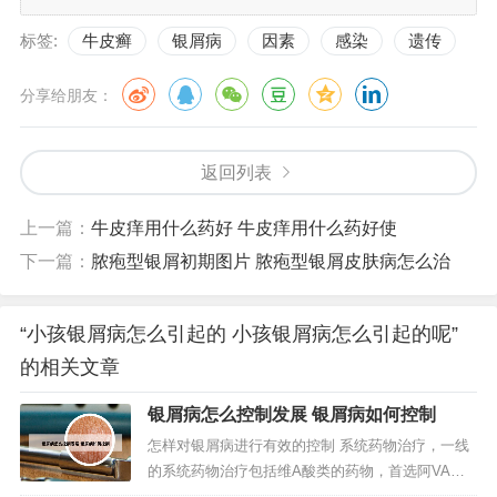
标签:
牛皮癣
银屑病
因素
感染
遗传
分享给朋友：
返回列表
上一篇：
牛皮痒用什么药好 牛皮痒用什么药好使
下一篇：
脓疱型银屑初期图片 脓疱型银屑皮肤病怎么治
“小孩银屑病怎么引起的 小孩银屑病怎么引起的呢”
的相关文章
银屑病怎么控制发展 银屑病如何控制
怎样对银屑病进行有效的控制 系统药物治疗，一线
的系统药物治疗包括维A酸类的药物，首选阿VA，
然后就是免疫抑制剂，例如甲氨蝶呤，环孢素。皮