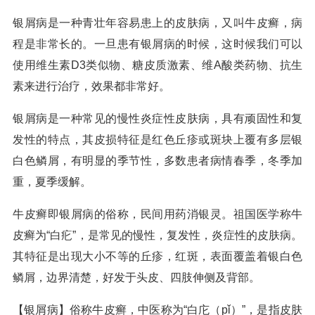
银屑病是一种青壮年容易患上的皮肤病，又叫牛皮癣，病
程是非常长的。一旦患有银屑病的时候，这时候我们可以
使用维生素D3类似物、糖皮质激素、维A酸类药物、抗生
素来进行治疗，效果都非常好。
银屑病是一种常见的慢性炎症性皮肤病，具有顽固性和复
发性的特点，其皮损特征是红色丘疹或斑块上覆有多层银
白色鳞屑，有明显的季节性，多数患者病情春季，冬季加
重，夏季缓解。
牛皮癣即银屑病的俗称，民间用药消银灵。祖国医学称牛
皮癣为“白疕”，是常见的慢性，复发性，炎症性的皮肤病。
其特征是出现大小不等的丘疹，红斑，表面覆盖着银白色
鳞屑，边界清楚，好发于头皮、四肢伸侧及背部。
【银屑病】俗称牛皮癣，中医称为“白庀（pǐ）”，是指皮肤