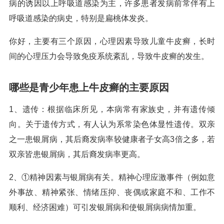
病的诱因以上呼吸道感染为主，许多患者发病前常伴有上
呼吸道感染的病史，特别是扁桃体发炎。
你好，主要有三个原因，心理因素导致儿童牛皮癣，长时
间的心理压力会导致免疫系统紊乱，导致牛皮癣的发生。
哪些是青少年患上牛皮癣的主要原因
1、遗传：根据临床所见，本病常有家族史，并有遗传倾
向。关于遗传方式，有人认为系常染色体显性遗传。双亲
之一患银屑病，其后裔发病率较健康者子女高3倍之多，若
双亲皆患银屑病，其后裔发病率更高。
2、①精神因素与银屑病有关。精神心理应激事件（例如意
外事故、精神紧张、情绪压抑、丧偶或家庭不和、工作不
顺利、经济困难）可引发银屑病和使银屑病病情加重。