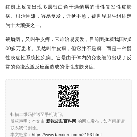
红斑上反复出现多层银白色干燥鳞屑的慢性复发性皮肤
病。根治困难，容易复发，迁延不愈，被世界卫生组织定
为十大顽疾之一。
银屑病，又叫牛皮癣，它难治易复发，目前困扰着我国约6
00多万患者。虽然叫牛皮癣，但它并不是癣，而是一种慢
性炎症性系统性疾病。它是由于体内的免疫细胞出现了反
常的免疫应激反应而造成的慢性皮肤炎症。
扫描二维码推送至手机访问。
版权声明：本文由
新锐皮肤百科网
的网友发布，如有问题请
联系我们删除。
本文链接：
https://www.tanxinrui.com/2193.html