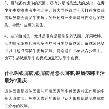
3、目前还有遗传的原因，还有的是感染造成的感染，在青
少年牛皮癣患者中占比例比较大而感冒时今天打得发炎或
者咽炎都会诱发牛皮癣，另外还有一类就是外伤引起的感
染。导致牛皮癣的发生。
4、链球菌感染，尤其是咽炎是最常见的诱因。牙周脓肿、
肛周蜂窝织炎和脓疱疮等均可分离到链球菌。链球菌感染
可以引起点滴状牛皮癣发病。特别是在儿童及青少年中。
也可引起脓疱型牛皮癣或加重斑块型牛皮癣。
什么叫银屑病,银屑病是怎么回事,银屑病哪里治
最好?重庆
遗传因素是遗传因素与环境因素等多种因素相互作用的多
基因遗传病。免疫因素近年来多已认为银屑病是免疫或炎
症介导的疾病。