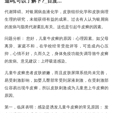
道吗,可以了解下?_百度...
代谢障碍。对银屑病血液化学，皮肤组织化学和皮肤病理
生理的研究，未能获得有益的成果。过去有人认为银屑病
的发病与脂类代谢紊乱有关。这也是引起牛皮癣的因素。
问题分析： 您好，儿童牛皮癣的原因：心理因素。如父母
离异、家庭不和，在学校经常受批评等，可造成内心压
抑，心情不好，久而久之，身体免疫功能失调导致牛皮癣
的发病。意见建议：上呼吸道感染。
儿童牛皮癣患者皮肤娇嫩，而且皮肤屏障系统尚未完善，
易受刺激影响，如婴儿臀部常受到尿液刺激，在受刺激部
位容易出现牛皮癣，所以皮肤刺激成为儿童患上牛皮癣的
原因。
第一，临床表明：感染是诱发儿童牛皮癣的常见原因： 发