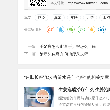
本文链接：
https://www.tanxinrui.com/
标签:
感染
真菌
皮肤
足癣
水泡
分享给朋友：
上一篇：
手足癣怎么止痒 手足癣怎么止痒
下一篇：
治疗头皮癣 如何治疗头皮癣
“皮肤长癣流水 癣流水是什么癣” 的相关文章
生姜泡醋治疗什么 生姜泡
醋泡姜的作用与功效是什么? 1
关节炎有良好的缓解功效，它能