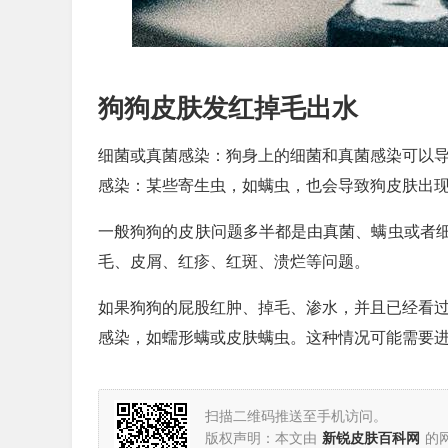
狗狗皮肤发红掉毛出水
细菌或真菌感染：狗身上的细菌和真菌感染可以导
感染：某些寄生虫，如螨虫，也会导致狗皮肤出
一般狗狗的皮肤问题多半都是由真菌、螨虫或者
毛、皮屑、红疹、红斑、溃烂等问题。
如果狗狗的屁股红肿、掉毛、渗水，并且已经看过
感染，如蠕形螨或皮肤螨虫。这种情况可能需要
扫描二维码推送至手机访问。
版权声明：本文由
新锐皮肤百科网
的