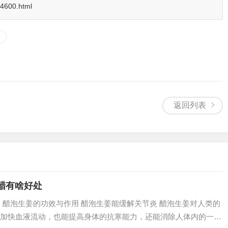
14600.html
返回列表
醋有啥好处
、醋泡生姜的功效与作用 醋泡生姜能缓解关节炎 醋泡生姜对人类的
加快血液流动，也能提高身体的抗寒能力，还能消除人体内的一些