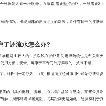
合外擦复方氟米松软膏，力康霜 需要坚持治疗，一般需要3-5
足癣的情况，出现局部的皮肤过度的刺激，并伴有局部的皮肤瘙
疤了还流水怎么办?
影响也是比较大的，所以说在治疗期间选择药物也是至关重要
，使用方便，安全。癣康宁喜专门治疗癣病的，效果不错。
疗，能收到一定疗效。（6）根据病症还可服用中药治疗或针灸
病患者的用具如拖鞋、脚布、浴巾和浴盆等而感染。某些公共浴
穿鞋袜，局部环境温暖潮湿，尤其趾间更是如此，这就有利于真