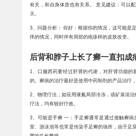
有关，和自身体质也有关系。 意见建议：可以配
天。
3、问题分析： 你好：根据你的情况，这可能是
痒的情况，同时伴有局部的疱疹样的皮肤改变。
后背和脖子上长了癣一直扣成
1、口服西药要经过肝肾的代谢，对肝肾功能的
的。癣病的治疗最好是使用中药制剂的产品治疗
2、物理疗法，如应用液氮局部冷冻，或矿泉浴治
疗法，均有较好疗效。
3、可能是手癣 一：手足癣通常是通过接触癣
室、游泳池等也常是传染手足癣的场所，由于足
菌的生长繁殖。