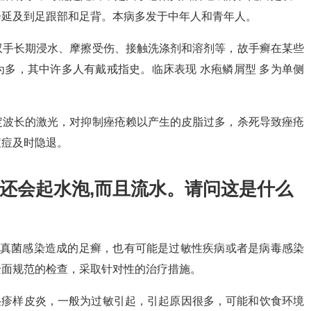
会延及到足跟部和足背。本病多发于中年人和青年人。
双手长期浸水、摩擦受伤、接触洗涤剂和溶剂等，故手癣在某些
多，其中许多人有戴戒指史。临床表现 水疱鳞屑型 多为单侧
定波长的激光，对抑制痤疮赖以产生的皮脂过多，杀死导致痤疮
痘痘及时隐退。
手抓还会起水泡,而且流水。请问这是什么
是真菌感染造成的足癣，也有可能是过敏性疾病或者是病毒感染
全面规范的检查，采取针对性的治疗措施。
湿疹样皮炎，一般为过敏引起，引起原因很多，可能和饮食环境