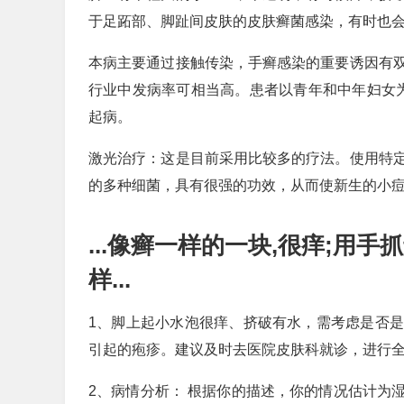
于足跖部、脚趾间皮肤的皮肤癣菌感染，有时也
本病主要通过接触传染，手癣感染的重要诱因有
行业中发病率可相当高。患者以青年和中年妇女为
起病。
激光治疗：这是目前采用比较多的疗法。使用特
的多种细菌，具有很强的功效，从而使新生的小
...像癣一样的一块,很痒;用
样...
1、脚上起小水泡很痒、挤破有水，需考虑是否
引起的疱疹。建议及时去医院皮肤科就诊，进行
2、病情分析： 根据你的描述，你的情况估计为