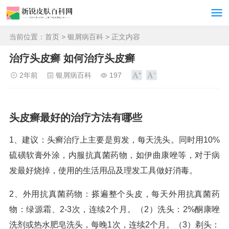
当前位置：
首页
>
银屑病百科
> 正文内容
治疗头皮癣 如何治疗头皮癣
2年前
银屑病百科
197
头皮癣最好的治疗方法有哪些
1、建议：头癣治疗上主要是剪发，每天洗头。同时用10%
硫磺软膏外涂，内服抗真菌药物，如伊曲康唑等，对于病
发最好烧掉，使用的生活用品及理发工具做好消毒。
2、外用抗真菌药物：搽遍整个头皮，每天外用抗真菌药
物：绿源霜、2-3次，连续2个月。（2）洗头：2%酮康唑
洗剂或热水肥皂洗头，每晚1次，连续2个月。（3）剃头：