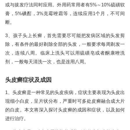
或与拔发疗法同时应用。外用药常用者有5%～10%硫磺软
膏，5%碘酊，3%克霉唑霜等，连续应用1个月，不可间
断。
3、孩子头上长癣，首先需要尽可能把发病区域的头发剪
除，有条件的最好剃除全部的头发，一般要求每周剃发一
次，连续八周。临床上洗头可以用硫磺皂或者酮康唑洗
剂，一般每天清洗一次，也是连用八周。
头皮癣症状及成因
1、头皮癣是一种常见的头皮疾病，症状主要表现为头皮出
现细小白皮，呈片状分布，严重时可多处皮癣融合成大片
的白皮。本文将深入探讨头皮癣的成因和症状，以及如何
进行治疗。