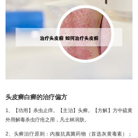
头皮癣白癣的治疗偏方
1、【功用】杀虫止痒。【主治】头癣。【方解】方中硫黄
外用解毒杀虫疗疮之用，凡士林润肤。
2、头癣治疗原则：内服抗真菌药物（首选灰黄毒素）；