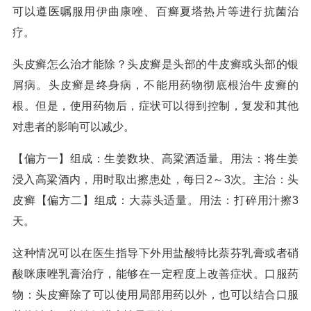
可以遵医嘱服用伊曲康唑、百癣夏塔热片等进行抗菌治
疗。
头皮癣怎么治才能除？头皮癣是头部的牛皮癣或头部的银
屑病。头皮癣是终身病，不能用药物彻底根治牛皮癣的
根。但是，使用药物后，症状可以得到控制，复发和其他
对患者的影响可以减少。
【偏方一】组成：生姜数块、高粱酒适量。用法：将生姜
浸入高粱酒内，用时取出擦患处，每日2～3次。主治：头
皮癣【偏方二】组成：大蒜头适量。用法：打碎用汁擦3
天。
这种情况可以在医生指导下外用盐酸特比萘芬乳膏或者硝
酸咪康唑乳膏治疗，能够在一定程度上改善症状。口服药
物：头皮癣除了可以使用局部用药以外，也可以结合口服