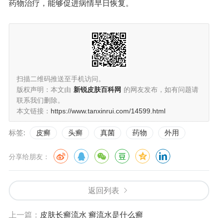
药物治疗，能够促进病情早日恢复。
扫描二维码推送至手机访问。
版权声明：本文由
新锐皮肤百科网
的网友发布，如有问题请
联系我们删除。
本文链接：
https://www.tanxinrui.com/14599.html
标签:
皮癣
头癣
真菌
药物
外用
分享给朋友：
返回列表
上一篇：
皮肤长癣流水 癣流水是什么癣