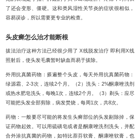
了还会变形、僵硬。这和类风湿性关节炎的症状很相似，
容易误诊，所以需要更专业的检查。
头皮癣怎么治才能断根
拔法治疗这种方法已经很少用了 X线脱发治疗 即利用X线
照射后，使头发毛囊暂时缺血而易于拔除。
外用抗真菌药物：搽遍整个头皮，每天外用抗真菌药物：
绿源霜、2-3次，连续2个月。（2）洗头：2%酮康唑洗剂
或热水肥皂洗头，每晚1次，连续2个月。（3）剃头：应尽
可能把头发全部剪除，病发焚烧，每周1次，共8次。
药物：一般要尽可能的将发生头癣部位的头发剔除掉，保
证药物起效。可以用硫磺皂或者是酮康唑洗剂洗头，并配
合外涂抗真菌的药物，如特比萘芬软膏、酮康唑软膏，也