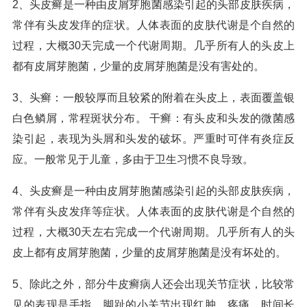
2、头皮癣是一种由皮屑芽胞菌感染引起的头部皮肤疾病，
常伴有头皮发痒的症状。人体表面的皮肤代谢是个自然的
过程，大概30天完成一个代谢周期。几乎所有人的头皮上
都有皮屑芽胞菌，少量的皮屑芽胞菌是没有害处的。
3、头癣：一般较厚而且较紧的附着在头皮上，表面覆盖银
白色鳞屑，常程斑状分布。 干癣：有头皮和头发的微菌感
染引起，表现为头屑和头发的破坏。严重时可伴有炎症反
应。一般常见于儿童，多由于卫生习惯不良导致。
4、头皮癣是一种由皮屑芽胞菌感染引起的头部皮肤疾病，
常伴有头皮发痒等症状。人体表面的皮肤代谢是个自然的
过程，大概30天左右完成一个代谢周期。几乎所有人的头
皮上都有皮屑芽胞菌，少量的皮屑芽胞菌是没有坏处的。
5、除此之外，部分牛皮癣病人还会出现关节症状，比较常
见的表现是手指、脚趾的小关节出现红肿、疼痛，时间长