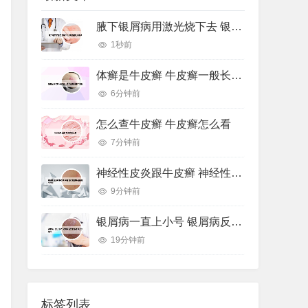
腋下银屑病用激光烧下去 银屑病激光手术
1秒前
体癣是牛皮癣 牛皮癣一般长在身体哪个部位
6分钟前
怎么查牛皮癣 牛皮癣怎么看
7分钟前
神经性皮炎跟牛皮癣 神经性皮炎跟牛皮癣哪个好治
9分钟前
银屑病一直上小号 银屑病反复出小疹子怎么办好
19分钟前
标签列表