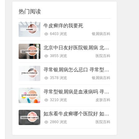
热门阅读
牛皮癣痒的我要死
6403 浏览
银屑病百科
北京中日友好医院银屑病 北京中日友好医院银屑病专家
3855 浏览
医院百科
寻常银屑病怎么忌口 寻常型银屑病有什么忌口
3578 浏览
银屑病百科
寻常型银屑病是血液病吗 寻常型银屑病能活多久
3210 浏览
皮肤百科
如东看牛皮癣哪个医院好 如东看皮肤病去哪
2860 浏览
医院百科