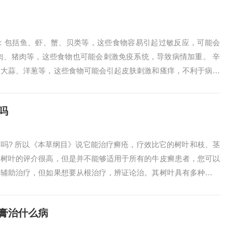
物：包括鱼、虾、蟹、贝类等，这些食物容易引起过敏反应，可能会
肉、猪肉等，这些食物也可能会刺激免疫系统，导致病情加重。 辛
、大蒜、洋葱等，这些食物可能会引起皮肤刺激和瘙痒，不利于病情
注意饮食，...
吗
吗? 所以《本草纲目》说它能治疗癣疮，疗效比它的树叶和枝、茎
楮树叶的评介很高，但是并不能够适用于所有的牛皮癣患者，您可以
要辅助治疗，但如果想要从根治疗，辨证论治。其树叶具有多种药用
叶则能缓...
膏治什么病