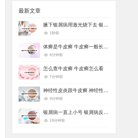
最新文章
腋下银屑病用激光烧下去 银屑病激光手术
1秒前
体癣是牛皮癣 牛皮癣一般长在身体哪个部位
6分钟前
怎么查牛皮癣 牛皮癣怎么看
7分钟前
神经性皮炎跟牛皮癣 神经性皮炎跟牛皮癣哪个好治
9分钟前
银屑病一直上小号 银屑病反复出小疹子怎么办好
19分钟前