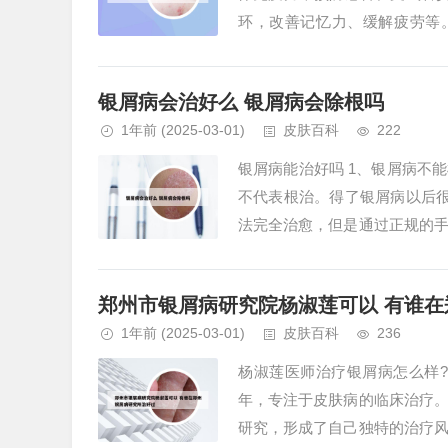
环，改善记忆力、缓解疲劳等
统，治疗月经不调、更年期综合症等
银屑病会治好么 银屑病会除根吗
1年前
(2025-03-01)
皮肤百科
222
银屑病能治好吗 1、银屑病不
不代表根治。得了银屑病以后
法完全治愈，但是通过正规的
者占45%-80%，是典型的首发部
郑州市银屑病研究院杨淑莲可以 有谁
1年前
(2025-03-01)
皮肤百科
236
杨淑莲医师治疗银屑病怎么样
年，专注于皮肤病的临床治疗
研究，形成了自己独特的治疗