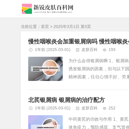
当前位置：
首页
> 2025年3月1日 第3页
慢性咽喉炎会加重银屑病吗 慢性咽喉炎
1年前
(2025-03-01)
皮肤百科
193
为什么会得银屑病啊 1、银屑
诱发银屑病的因素，但与以下
精神因素，往往心情不好、劳
2、银屑病发病机制主要归咎于活
北芪银屑病 银屑病的治疗配方
1年前
(2025-03-01)
皮肤百科
252
中药黄芪的功效与作用 1、黄
体免疫力，预防感冒、支气管炎