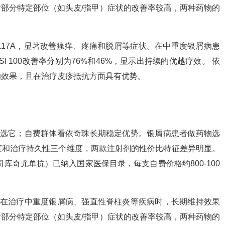
部分特定部位（如头皮/指甲）症状的改善率较高，两种药物的
L17A，显著改善瘙痒、疼痛和脱屑等症状。在中重度银屑病患
I 100改善率分别为76%和46%，显示出持续的优越疗效。 依
的效果，且在治疗皮疹抵抗方面具有优势。
者选它；自费群体看依奇珠长期稳定优势。银屑病患者做药物选
度和治疗持久性三个维度，两款注射剂的性价比特征差异明显。
库奇尤单抗）已纳入国家医保目录，每支自费价格约800-100
）在治疗中重度银屑病、强直性脊柱炎等疾病时，长期维持效果
部分特定部位（如头皮/指甲）症状的改善率较高，两种药物的