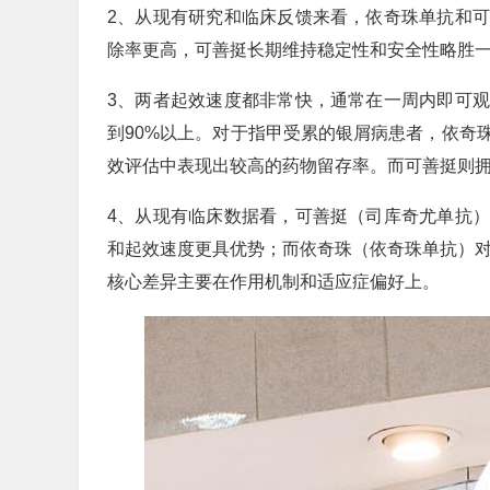
2、从现有研究和临床反馈来看，依奇珠单抗和
除率更高，可善挺长期维持稳定性和安全性略胜
3、两者起效速度都非常快，通常在一周内即可
到90%以上。对于指甲受累的银屑病患者，依奇
效评估中表现出较高的药物留存率。而可善挺则拥有
4、从现有临床数据看，可善挺（司库奇尤单抗
和起效速度更具优势；而依奇珠（依奇珠单抗）对
核心差异主要在作用机制和适应症偏好上。