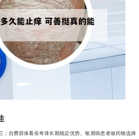
佳
它；自费群体看依奇珠长期稳定优势。银屑病患者做药物选择