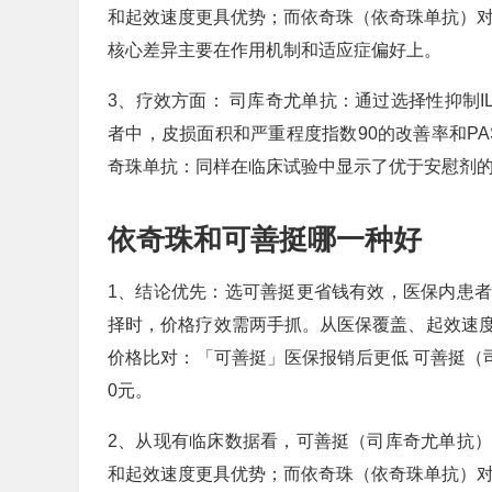
和起效速度更具优势；而依奇珠（依奇珠单抗）对
核心差异主要在作用机制和适应症偏好上。
3、疗效方面： 司库奇尤单抗：通过选择性抑制I
者中，皮损面积和严重程度指数90的改善率和PAS
奇珠单抗：同样在临床试验中显示了优于安慰剂
依奇珠和可善挺哪一种好
1、结论优先：选可善挺更省钱有效，医保内患
择时，价格疗效需两手抓。从医保覆盖、起效速
价格比对：「可善挺」医保报销后更低 可善挺（司
0元。
2、从现有临床数据看，可善挺（司库奇尤单抗
和起效速度更具优势；而依奇珠（依奇珠单抗）对