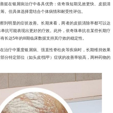
可善挺在银屑病治疗中各具优势：依奇珠短期见效更快、皮损清
一筹。但具体选择需结合个体病情和耐受性评估。
观察到明显的症状改善。长期来看，两者的皮损清除率都可以达
珠单抗可能表现出更好的疗效。此外，依奇珠单抗在某些长期疗
长达5年的III期临床数据支持其疗效的稳定性。
）在治疗中重度银屑病、强直性脊柱炎等疾病时，长期维持效果
部分特定部位（如头皮/指甲）症状的改善率较高，两种药物的