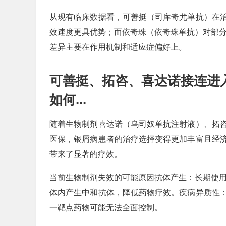
从现有临床数据看，可善挺（司库奇尤单抗）在
效速度更具优势；而依奇珠（依奇珠单抗）对部分
差异主要在作用机制和适应症偏好上。
可善挺、拓咨、喜达诺接连进入
如何...
随着生物制剂喜达诺（乌司奴单抗注射液）、拓
医保，银屑病患者的治疗选择变得更加丰富且经
带来了显著的疗效。
当前生物制剂失效的可能原因抗体产生：长期使用同
体内产生中和抗体，降低药物疗效。疾病异质性
一靶点药物可能无法全面控制。