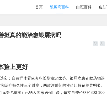
首页
银屑病百科
白斑百科
皮肤
可善挺真的能治愈银屑病吗
体验上更好
者选它；自费群体看依奇珠长期稳定优势。银屑病患者做药物选
度和治疗持久性三个维度，两款注射剂的性价比特征差异明显。
库奇尤单抗）已纳入国家医保目录，每支自费价格约800-100