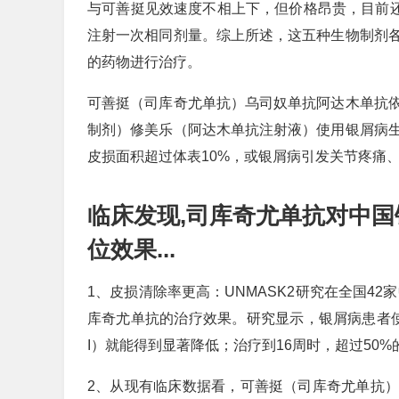
与可善挺见效速度不相上下，但价格昂贵，目前还没
注射一次相同剂量。综上所述，这五种生物制剂
的药物进行治疗。
可善挺（司库奇尤单抗）乌司奴单抗阿达木单抗
制剂）修美乐（阿达木单抗注射液）使用银屑病
皮损面积超过体表10%，或银屑病引发关节疼痛
临床发现,司库奇尤单抗对中国
位效果...
1、皮损清除率更高：UNMASK2研究在全国4
库奇尤单抗的治疗效果。研究显示，银屑病患者使
I）就能得到显著降低；治疗到16周时，超过50
2、从现有临床数据看，可善挺（司库奇尤单抗