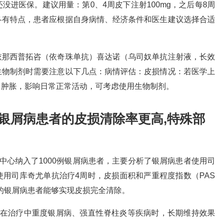
进医保。建议用量：第0、4周皮下注射100mg，之后每8周
各有特点，患者应根据自身病情、经济条件和医生建议选择合适
依那西普拓咨（依奇珠单抗）喜达诺（乌司奴单抗注射液，长效
生物制剂时需要注意以下几点：病情评估：皮损情况：若医学上
、肿胀，影响日常正常活动，可考虑使用生物制剂。
银屑病患者的皮损清除率更高,特殊部
2家中心纳入了1000例银屑病患者，主要分析了银屑病患者使用司
用司库奇尤单抗治疗4周时，皮损面积和严重程度指数（PAS
%的银屑病患者能够实现皮损完全清除。
）在治疗中重度银屑病、强直性脊柱炎等疾病时，长期维持效果