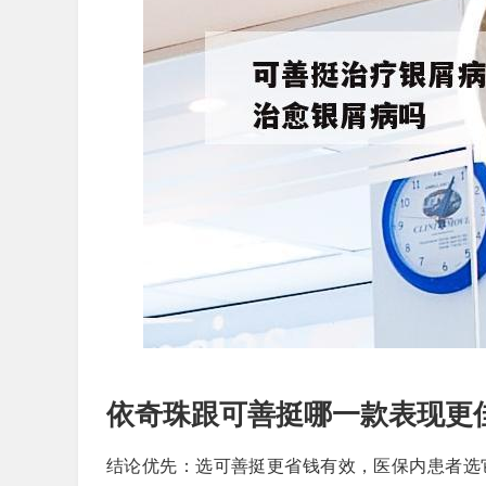
依奇珠跟可善挺哪一款表现更
结论优先：选可善挺更省钱有效，医保内患者选