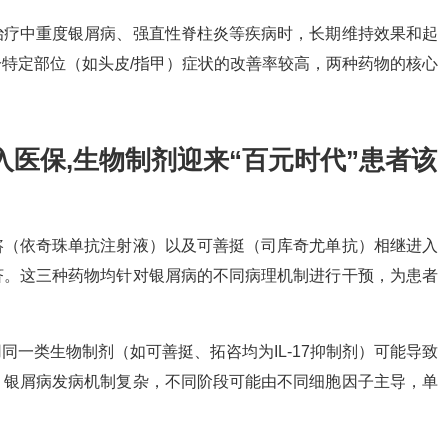
治疗中重度银屑病、强直性脊柱炎等疾病时，长期维持效果和起
特定部位（如头皮/指甲）症状的改善率较高，两种药物的核心
医保,生物制剂迎来“百元时代”患者该
咨（依奇珠单抗注射液）以及可善挺（司库奇尤单抗）相继进入
济。这三种药物均针对银屑病的不同病理机制进行干预，为患者
一类生物制剂（如可善挺、拓咨均为IL-17抑制剂）可能导致
：银屑病发病机制复杂，不同阶段可能由不同细胞因子主导，单