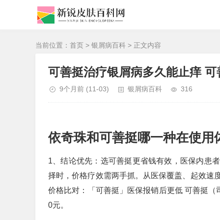
当前位置：
首页
>
银屑病百科
> 正文内容
可善挺治疗银屑病多久能止痒 
9个月前
(11-03)
银屑病百科
316
依奇珠和可善挺哪一种在使用
1、结论优先：选可善挺更省钱有效，医保内患
择时，价格疗效需两手抓。从医保覆盖、起效速
价格比对：「可善挺」医保报销后更低 可善挺（司
0元。