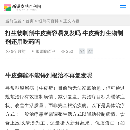
当前位置：
首页
>
银屑病百科
> 正文内容
打生物制剂牛皮癣容易复发吗 牛皮癣打生物制
剂还用吃药吗
9个月前
银屑病百科
250
牛皮癣能不能得到根治不再复发呢
寻常型银屑病（牛皮癣）目前尚无法彻底治愈，但可通过
规范治疗有效控制病情，减少复发。其治疗目标为缓解症
状、改善生活质量，而非完全根治疾病。以下是具体治疗
方式：一般治疗患者需调整生活方式以辅助控制病情。饮
食上应以清淡为主，适量摄入新鲜蔬果、优质蛋白（如