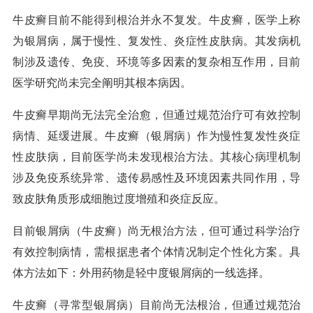
牛皮癣目前不能得到根治并永不复发。牛皮癣，医学上称
为银屑病，属于慢性、复发性、炎症性皮肤病。其发病机
制涉及遗传、免疫、环境等多因素的复杂相互作用，目前
医学研究尚未完全阐明其根本病因。
牛皮癣早期尚无法完全治愈，但通过规范治疗可有效控制
病情、延缓进展。牛皮癣（银屑病）作为慢性复发性炎症
性皮肤病，目前医学尚未发现根治方法。其核心病理机制
涉及免疫系统异常、遗传易感性及环境因素共同作用，导
致皮肤角质形成细胞过度增殖和炎症反应。
目前银屑病（牛皮癣）尚无根治方法，但可通过科学治疗
有效控制病情，需根据患者个体情况制定个性化方案。具
体方法如下：外用药物是轻中度银屑病的一线选择。
牛皮癣（寻常型银屑病）目前尚无法根治，但通过规范治