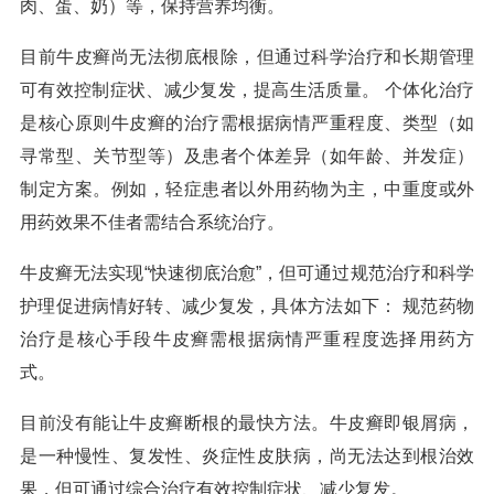
肉、蛋、奶）等，保持营养均衡。
目前牛皮癣尚无法彻底根除，但通过科学治疗和长期管理
可有效控制症状、减少复发，提高生活质量。 个体化治疗
是核心原则牛皮癣的治疗需根据病情严重程度、类型（如
寻常型、关节型等）及患者个体差异（如年龄、并发症）
制定方案。例如，轻症患者以外用药物为主，中重度或外
用药效果不佳者需结合系统治疗。
牛皮癣无法实现“快速彻底治愈”，但可通过规范治疗和科学
护理促进病情好转、减少复发，具体方法如下： 规范药物
治疗是核心手段牛皮癣需根据病情严重程度选择用药方
式。
目前没有能让牛皮癣断根的最快方法。牛皮癣即银屑病，
是一种慢性、复发性、炎症性皮肤病，尚无法达到根治效
果，但可通过综合治疗有效控制症状、减少复发。