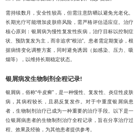
需持续数月，安全性较高，但需注意防晒以避免光老化。
长期光疗可能增加皮肤癌风险，需严格评估适应症。治疗
核心原则：银屑病为慢性复发性疾病，治疗目标以控制症
状、预防复发为主，而非追求“根治”。患者需定期复诊，根
据病情变化调整方案，同时避免诱因（如感染、压力、吸
烟等），以维持长期稳定状态。
银屑病发生物制剂全程记录!
银屑病，俗称“牛皮癣”，是一种慢性、复发性、炎症性皮肤
病，其病程较长，且易反复发作。对于中重度银屑病患
者，生物制剂治疗已成为一种重要的治疗手段。以下是一
位银屑病患者的生物制剂治疗全程记录，旨在分享治疗过
程、效果及经验，为其他患者提供参考。