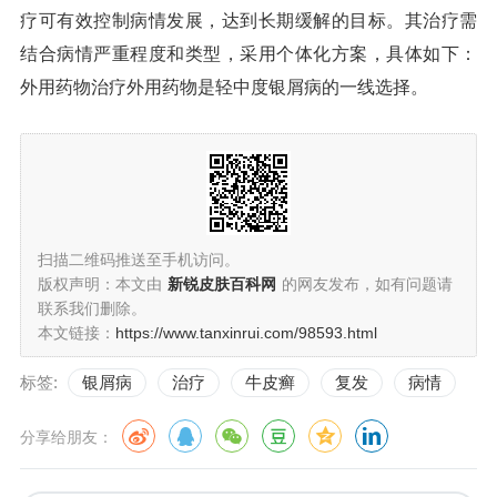
疗可有效控制病情发展，达到长期缓解的目标。其治疗需
结合病情严重程度和类型，采用个体化方案，具体如下：
外用药物治疗外用药物是轻中度银屑病的一线选择。
扫描二维码推送至手机访问。
版权声明：本文由
新锐皮肤百科网
的网友发布，如有问题请
联系我们删除。
本文链接：
https://www.tanxinrui.com/98593.html
标签:
银屑病
治疗
牛皮癣
复发
病情
分享给朋友：