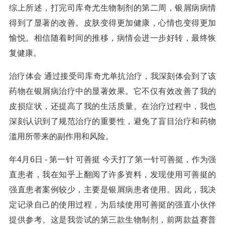
综上所述，打完司库奇尤生物制剂的第二周，银屑病病情
得到了显著的改善。皮肤变得更加健康，心情也变得更加
愉悦。相信随着时间的推移，病情会进一步好转，最终恢
复健康。
治疗体会 通过接受司库奇尤单抗治疗，我深刻体会到了该
药物在银屑病治疗中的显著效果。它不仅有效改善了我的
皮损症状，还提高了我的生活质量。在治疗过程中，我也
深刻认识到了规范治疗的重要性，避免了盲目治疗和药物
滥用所带来的副作用和风险。
年4月6日 - 第一针 可善挺 今天打了第一针可善挺，作为强
直患者，我在知乎上翻阅了许多资料，发现使用可善挺的
强直患者案例较少，主要是银屑病患者使用。因此，我决
定记录自己的使用过程，为后续使用可善挺的强直小伙伴
提供参考。这是我尝试的第三款生物制剂，前两款益赛普