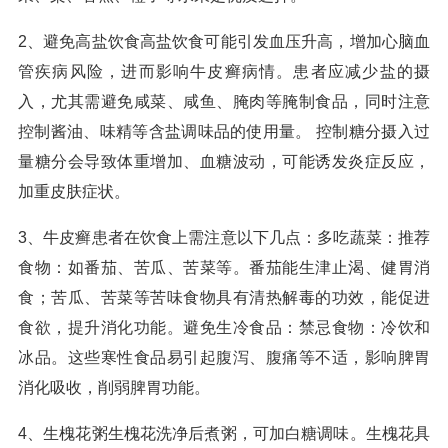
2、避免高盐饮食高盐饮食可能引发血压升高，增加心脑血
管疾病风险，进而影响牛皮癣病情。患者应减少盐的摄
入，尤其需避免咸菜、咸鱼、腌肉等腌制食品，同时注意
控制酱油、味精等含盐调味品的使用量。 控制糖分摄入过
量糖分会导致体重增加、血糖波动，可能诱发炎症反应，
加重皮肤症状。
3、牛皮癣患者在饮食上需注意以下几点：多吃蔬菜：推荐
食物：如番茄、苦瓜、苦菜等。番茄能生津止渴、健胃消
食；苦瓜、苦菜等苦味食物具有清热解毒的功效，能促进
食欲，提升消化功能。避免生冷食品：禁忌食物：冷饮和
冰品。这些寒性食品易引起腹泻、腹痛等不适，影响脾胃
消化吸收，削弱脾胃功能。
4、生槐花粥生槐花洗净后煮粥，可加白糖调味。生槐花具