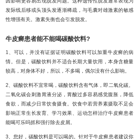
因影响更容易出现脱发问题。这种遗传性脱发通常表现为
发际线后移或头顶头发逐渐稀疏，与毛囊对雄激素的敏感
性增强有关。激素失衡也会引发脱发。
牛皮癣患者能不能喝碳酸饮料?
1、可以，并没有证据证明碳酸饮料可以加重牛皮癣的病
情。但是，碳酸饮料并不适合长期大量饮用，本身含糖量
较高，对身体不好，所以，不多喝，偶尔没有什么影响。
2、碳酸饮料不宜常喝，碳酸饮料含有气体，即二氧化碳。
二氧化碳会刺激胃液分泌，胃酸过多容易感觉腹胀，降低
食欲，而减少日常饮食摄食。饮食中若营养素摄取不足会
影响正常生长发育、学习效果、运动怎样治疗牛皮癣患者
能喝可乐吗抓和强行除去皮屑。
3、您好，碳酸饮料是可以喝的。针对于牛皮癣患者建议你