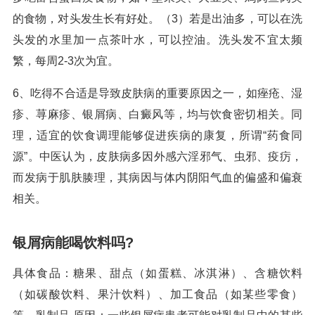
的食物，对头发生长有好处。（3）若是出油多，可以在洗
头发的水里加一点茶叶水，可以控油。洗头发不宜太频
繁，每周2-3次为宜。
6、吃得不合适是导致皮肤病的重要原因之一，如痤疮、湿
疹、荨麻疹、银屑病、白癜风等，均与饮食密切相关。同
理，适宜的饮食调理能够促进疾病的康复，所谓“药食同
源”。中医认为，皮肤病多因外感六淫邪气、虫邪、疫疠，
而发病于肌肤腠理，其病因与体内阴阳气血的偏盛和偏衰
相关。
银屑病能喝饮料吗?
具体食品：糖果、甜点（如蛋糕、冰淇淋）、含糖饮料
（如碳酸饮料、果汁饮料）、加工食品（如某些零食）