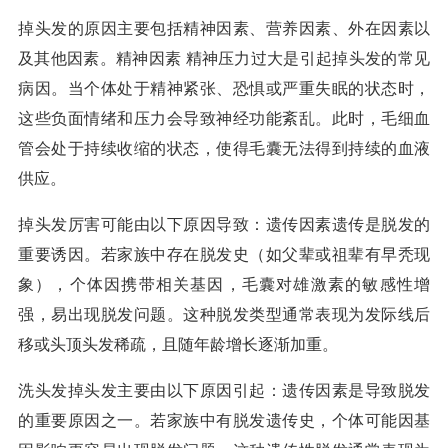
掉头发的原因主要包括精神因素、营养因素、外在因素以
及其他因素。精神因素 精神压力过大是引起掉头发的常见
病因。当个体处于精神紧张、恐惧或严重失眠的状态时，
这些负面情绪和压力会导致神经功能紊乱。此时，毛细血
管会处于持续收缩的状态，使得毛囊无法得到持续的血液
供应。
掉头发厉害可能由以下原因导致：遗传因素遗传是脱发的
重要诱因。若家族中存在脱发史（如父辈或祖辈有早秃现
象），个体因携带相关基因，毛囊对雄激素的敏感性增
强，易出现脱发问题。这种脱发类型通常表现为发际线后
移或头顶头发稀疏，且随年龄增长逐渐加重。
洗头发掉头发主要由以下原因引起：遗传因素是导致脱发
的重要原因之一。若家族中有脱发遗传史，个体可能因基