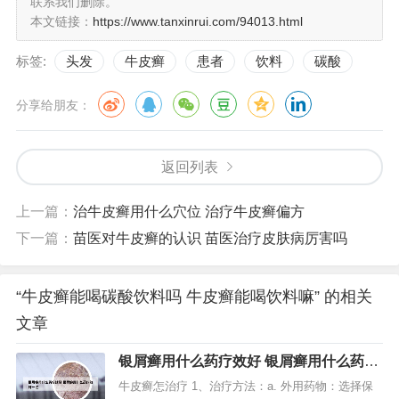
联系我们删除。
本文链接：
https://www.tanxinrui.com/94013.html
标签:
头发
牛皮癣
患者
饮料
碳酸
分享给朋友：
返回列表
上一篇：
治牛皮癣用什么穴位 治疗牛皮癣偏方
下一篇：
苗医对牛皮癣的认识 苗医治疗皮肤病厉害吗
“牛皮癣能喝碳酸饮料吗 牛皮癣能喝饮料嘛” 的相关
文章
银屑癣用什么药疗效好 银屑癣用什么药疗
效好一点
牛皮癣怎治疗 1、治疗方法：a. 外用药物：选择保