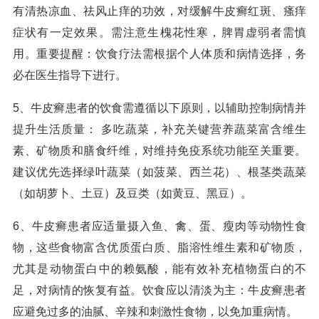
有清热凉血、祛风止痒的功效，对缓解牛皮癣红斑、瘙痒
症状有一定效果。需注意生槐花性寒，脾胃虚弱者需慎
用。重要提醒：饮食疗法需根据个人体质和病情选择，务
必在医生指导下进行。
5、牛皮癣患者的饮食需遵循以下原则，以辅助控制病情并
提升生活质量： 多吃蔬菜，补充关键营养蔬菜富含维生
素、矿物质和膳食纤维，对维持免疫系统功能至关重要。
建议优先选择绿叶蔬菜（如菠菜、西兰花）、根茎类蔬菜
（如胡萝卜、土豆）及豆类（如黄豆、黑豆）。
6、牛皮癣患者应适量摄入鱼、禽、蛋、瘦肉等动物性食
物，这些食物富含优质蛋白质、脂溶性维生素和矿物质，
尤其是动物蛋白中的赖氨酸，能有效补充植物蛋白的不
足，对病情的恢复有益。饮食应以清淡为主：牛皮癣患者
应避免过多的油腻、辛辣和刺激性食物，以免加重病情。