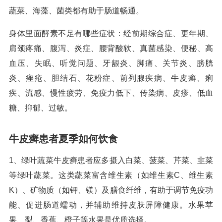
蔬菜、海藻、菌类都有助于肠道畅通。
身体里面酵素不足有哪些症状：经前期综合症、更年期、
肩颈疼痛、腹泻、炎症、腰背酸软、真菌感染、便秘、高
血压、失眠、听觉问题、牙龈炎、脚痛、关节炎、膀胱
炎、痤疮、胆结石、花粉症、前列腺疾病、牛皮癣、痢
疾、流感、慢性疲劳、免疫力低下、传染病、皮疹、低血
糖、抑郁、过敏。
牛皮癣患者夏季如何饮食
1、绿叶蔬菜牛皮癣患者应多摄入白菜、菠菜、芹菜、韭菜
等绿叶蔬菜。这类蔬菜富含维生素（如维生素C、维生素
K）、矿物质（如钾、镁）及膳食纤维，有助于调节免疫功
能、促进肠道蠕动，并辅助维持皮肤屏障健康。水果苹
果、梨、香蕉、橙子等水果是优质选择。