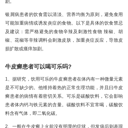
剧。
银屑病患者的饮食需以清淡、营养均衡为原则，避免食用
可能加重病情或诱发炎症的食物。以下是具体的饮食禁忌
及建议：需严格避免的食物辛辣及刺激性食物 辣椒、胡
椒、花椒等辛辣调料会刺激皮肤，加重炎症反应，导致皮
损扩散或瘙痒加剧。
牛皮癣患者可以喝可乐吗?
1、据研究，饮用可乐的牛皮癣患者在体内有一种微量元素
是不可缺少的。他维持着热的正常生理功能，并且曰牛皮
癣患者的病情有着密切关系。可乐是碳酸饮料，它会影响
患者体内钙与铁元素的含量。碳酸饮料不宜常喝，碳酸饮
料含有气体，即二氧化碳。
2、一般在牛皮癣上火前没有明显的症状，但发病后则表现