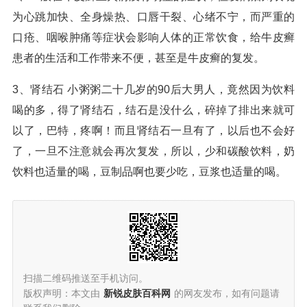
为心跳加快、全身燥热、口唇干裂、心绪不宁，而严重的
口疮、咽喉肿痛等症状会影响人体的正常饮食，给牛皮癣
患者的生活和工作带来不便，甚至是牛皮癣的复发。
3、肾结石 小粥粥二十几岁的90后大男人，竟然因为饮料
喝的多，得了肾结石，结石是没什么，碎掉了排出来就可
以了，巴特，疼啊！而且肾结石一旦有了，以后也不会好
了，一旦不注意就会再次复发，所以，少和碳酸饮料，奶
饮料也适量的喝，豆制品啊也要少吃，豆浆也适量的喝。
扫描二维码推送至手机访问。
版权声明：本文由
新锐皮肤百科网
的网友发布，如有问题请