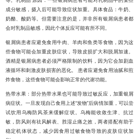
等。乳制品 原因：一些银屑病患者可能对乳制品中的某些
成分敏感，摄入后可能导致症状加重。具体食品：牛奶、
奶酪、酸奶等。但需要注意的是，并非所有银屑病患者都
会对乳制品敏感，因此个体反应可能有所不同。
银屑病患者应避免食用牛肉、羊肉和鱼类等食物，因为这
些食物可能会加重皮肤症状，导致皮损扩大和脱屑加速。
酒精是银屑病患者必须严格限制的饮料，因为它会加剧血
液循环和刺激皮肤损害的恶化。 患者应避免食用油腻和煎
炸食物，这些食物可能会影响正常的代谢功能。
热带水果：部分热带水果也可能导致过敏反应，加重银屑
病症状。一旦发现自己食用上述“发物”后病情加重，可以尝
试饮用乌梅防风茶来缓解症状。乌梅能收敛生津、抗过
敏，防风则有祛风解表、胜湿止痛之效，两者搭配有助于
稳定机体状态，减少因食用过敏食物导致的皮肤症状加