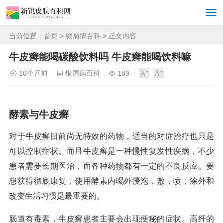
当前位置：
首页
>
银屑病百科
> 正文内容
牛皮癣能喝碳酸饮料吗 牛皮癣能喝饮料嘛
10个月前
银屑病百科
189
酵素与牛皮癣
对于牛皮癣目前尚无特效的药物，适当的对症治疗也只是
可以控制症状。而且牛皮癣是一种慢性复发性疾病，不少
患者需要长期医治，而各种药物都有一定的不良反应。要
想获得彻底康复，使用酵素内喝外浸泡，敷，喷，涂外和
改变生活习惯是最重要的。
肠道有毒素，牛皮癣患者主要会出现便秘的症状。高纤的