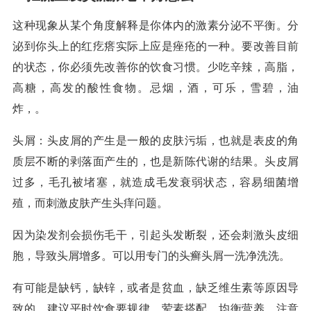
这种现象从某个角度解释是你体内的激素分泌不平衡。分
泌到你头上的红疙瘩实际上应是痤疮的一种。要改善目前
的状态，你必须先改善你的饮食习惯。少吃辛辣，高脂，
高糖，高发的酸性食物。忌烟，酒，可乐，雪碧，油
炸，。
头屑：头皮屑的产生是一般的皮肤污垢，也就是表皮的角
质层不断的剥落面产生的，也是新陈代谢的结果。头皮屑
过多，毛孔被堵塞，就造成毛发衰弱状态，容易细菌增
殖，而刺激皮肤产生头痒问题。
因为染发剂会损伤毛干，引起头发断裂，还会刺激头皮细
胞，导致头屑增多。可以用专门的头癣头屑一洗净洗洗。
有可能是缺钙，缺锌，或者是贫血，缺乏维生素等原因导
致的，建议平时饮食要规律，荤素搭配，均衡营养，注意