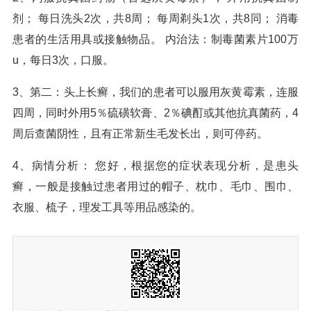
剂； 每日洗头2次，共8周； 每周剃头1次，共8同； 消毒
患者的生活用具或接触物品。 内治法：制毒菌素片100万
u，每日3次，口服。
3、第二：头上长癣，我们的患者可以服用灰黄霉素，连服
四周，同时外用5％硫磺软膏、2％碘酊或其他抗真菌药，4
周后查菌阴性，且有正常新生毛发长出，则可停药。
4、病情分析： 您好，根据您的症状表现分析，是患头
癣，一般是接触过患者用过的帽子、枕巾、毛巾、围巾、
衣服、梳子，理发工具等用品感染的。