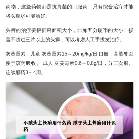
药物，这些药物都是抗真菌的口服药，只有综合治疗才能
将头癣尽可能治好。
头癣的治疗要根据癣面积大小，比如五分硬币的大小，损
害不超过三片以上的头癣，可以考虑人工手拔发治疗。
灰黄霉素：儿童 灰黄霉素15～20mg/kg/日 口服，高脂餐以
便于该药吸收。 成人 灰黄霉素0.6～0.8g/日，分三次服。
连续服药3～4周。