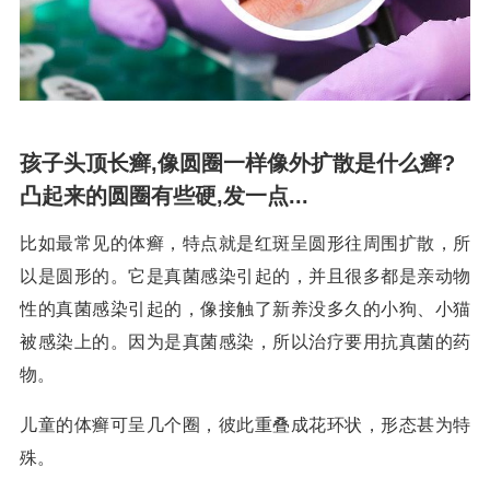
孩子头顶长癣,像圆圈一样像外扩散是什么癣?
凸起来的圆圈有些硬,发一点...
比如最常见的体癣，特点就是红斑呈圆形往周围扩散，所
以是圆形的。它是真菌感染引起的，并且很多都是亲动物
性的真菌感染引起的，像接触了新养没多久的小狗、小猫
被感染上的。因为是真菌感染，所以治疗要用抗真菌的药
物。
儿童的体癣可呈几个圈，彼此重叠成花环状，形态甚为特
殊。