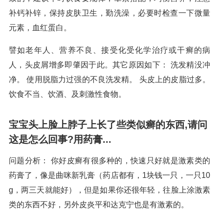
补钙补锌，保持皮肤卫生，勤洗澡，必要时检查一下微量
元素，血红蛋白。
譬如老年人、营养不良、接受化受化学治疗或干癣的病
人，头皮屑增多即肇因于此。其它原因如下： 洗发精没冲
净。 使用脱脂力过强的不良洗发精。 头皮上的皮脂过多。
饮食不当、饮酒、及刺激性食物。
宝宝头上脸上脖子上长了些类似癣的东西,请问
这是怎么回事?用药膏...
问题分析： 你好皮癣有很多种的，快速只好就是激素类的
药膏了，像是曲咪新乳膏（药店都有，1块钱一只，一只10
g，两三天就能好），但是如果你还很年轻，往脸上涂激素
类的东西不好，另外皮炎平和达克宁也是有激素的。