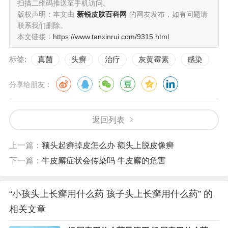
扫描二维码推送至手机访问。
版权声明：本文由
新锐皮肤百科网
的网友发布，如有问题请
联系我们删除。
本文链接：
https://www.tanxinrui.com/9315.html
标签:
真菌
头癣
治疗
灰黄霉素
感染
分享给朋友：
返回列表
上一篇：
额头起癣掉皮怎么办 额头上脱皮像癣
下一篇：
牛皮廨症状会传染吗 牛皮廨的危害
“小孩头上长癣用什么药 孩子头上长癣用什么药” 的
相关文章