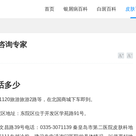
首页
银屑病百科
白斑百科
皮肤
咨询专家
话多少
5101120旅游旅游2路等，在北国商城下车即到。
高新院区地址：东院区位于开发区学苑路91号。
39号电话：0335-3071139 秦皇岛市第二医院皮肤科地