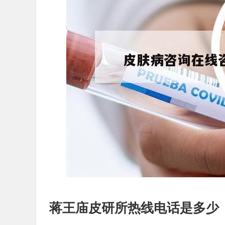
蒋王庙皮研所热线电话是多少