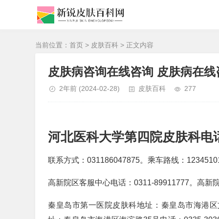
当前位置：
首页
>
皮肤百科
> 正文内容
皮肤病咨询在线咨询 皮肤病在线
2年前
(2024-02-28)
皮肤百科
277
河北医科大学第四院皮肤科电
联系方式：031186047875。乘车路线：1234
高新院区客服中心电话：0311-89911777。
秦皇岛市第一医院皮肤科地址：秦皇岛市海港区文昌路