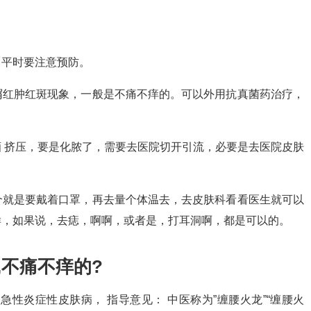
，平时要注意预防。
屑红肿红斑现象，一般是不痛不痒的。可以外用抗真菌药治疗，
。
 挤压，要是化脓了，需要去医院切开引流，必要是去医院皮肤
个就是要戴着口罩，再去量个体温去，去皮肤科看看医生就可以
样，如果说，去痣，啊啊，或者是，打耳洞啊，都是可以的。
,不痛不痒的?
性炎症性皮肤病， 指导意见： 中医称为”缠腰火龙”“缠腰火