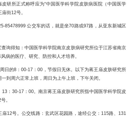
37。蒋王庙皮研所正式称呼应为“中国医学科学院皮肤病医院（中国医学
庙街12号。
-85478999 公交车的话，就是坐70路或97路，从亚东新城区
。
宝查询得知：中国医学科学院南京皮肤病研究所位于江苏省南京
麻风病的医疗、研究、防控和人才培养。
周日的8：00-17：00，节假日无休。以下为蒋王庙皮肤研究所
周一到周六正常上班，周日为上午上班，下午关闭。
，13：30-17：00。南京蒋王庙皮肤研究所指中国医学科学院皮
2号。
12号。公交线路：玄武区花园路，途经公交：115路、131