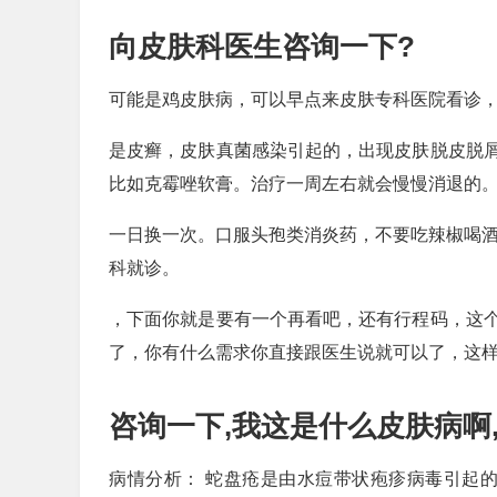
向皮肤科医生咨询一下?
可能是鸡皮肤病，可以早点来皮肤专科医院看诊
是皮癣，皮肤真菌感染引起的，出现皮肤脱皮脱
比如克霉唑软膏。治疗一周左右就会慢慢消退的
一日换一次。口服头孢类消炎药，不要吃辣椒喝酒
科就诊。
，下面你就是要有一个再看吧，还有行程码，这
了，你有什么需求你直接跟医生说就可以了，这
咨询一下,我这是什么皮肤病啊
病情分析： 蛇盘疮是由水痘带状疱疹病毒引起的急