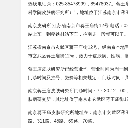
热线电话为：025-85478999，854780
科学院皮肤病研究所）”，地址位于江苏南京市蒋王
南京皮研所 江苏省南京市蒋王庙街12号 电话：025
站上车，到樱铁村站下车，往南走一段就可以了
江苏省南京市玄武区蒋王庙街12号。经南京本地
市玄武区蒋王庙街12号，致力于皮肤病、性病、
蒋王庙皮肤研究所已经营业**。营业时间为周一到
门诊时间及挂号、缴费等相关规定： 门诊时间：
南京蒋王庙皮肤研究所门诊时间：7：30-12：00
肤病研究所，其地址位于南京市玄武区蒋王庙街1
南京蒋王庙皮肤研究所地址在：南京市玄武区蒋王庙
路、311路、45路、69路、70路。