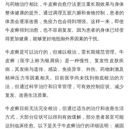
与药物治疗相比，牛皮癣自愈疗法更注重长期效果与身体
整体健康的提升。通过调理五脏六腑和食物控制，患者的
体质会逐渐改善，免疫力也会得到增强。这样一来，即使
牛皮癣得到治愈，也不容易复发。因为患者的身体已经变
得更加健康，能够更好地抵御外界因素的干扰。
牛皮癣是可以治疗的，但难以根治，需长期规范管理。牛
皮癣（医学上称为银屑病）是一种慢性、复发性皮肤疾
病，其发病与遗传、感染、免疫异常、外伤、药物刺激及
精神压力等因素相关。目前医学尚未找到彻底根治的方
法，但通过科学治疗和日常管理，可有效控制症状、减少
复发、改善生活质量。
牛皮癣目前无法完全根治，但通过适当的治疗和改善生活
方式，大部分症状可以得到有效缓解，部分患者甚至可能
达到临床痊愈。以下是关于牛皮癣治疗的详细说明： 顽固