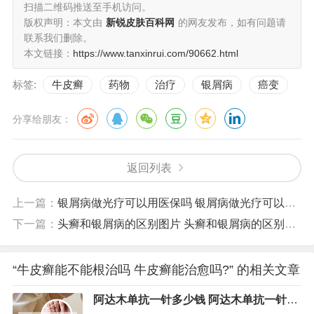
扫描二维码推送至手机访问。
版权声明：本文由
新锐皮肤百科网
的网友发布，如有问题请
联系我们删除。
本文链接：
https://www.tanxinrui.com/90662.html
标签:
牛皮癣
药物
治疗
银屑病
癌变
分享给朋友：
返回列表
上一篇：
银屑病做光疗可以用医保吗 银屑病做光疗可以用医保吗能报销吗
下一篇：
头癣和银屑病的区别图片 头癣和银屑病的区别图片对比
“牛皮癣能不能根治吗 牛皮癣能治愈吗?” 的相关文章
阿达木单抗一针多少钱 阿达木单抗一针多