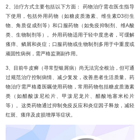
2、治疗方式主要包括以下方面： 药物治疗需在医生指导
下使用，包括外用药物（如糖皮质激素、维生素D3衍生
物、角质促成剂等）和口服药物（如免疫抑制剂、维A酸
类、生物制剂等）。外用药物适用于轻中度患者，可缓解
瘙痒、鳞屑和炎症；口服药物或生物制剂多用于中重度或
顽固性病例，需严格监测副作用。
3、目前牛皮癣（寻常型银屑病）尚无法完全根治，但可通
过规范治疗控制病情、减少复发，改善患者生活质量。药
物治疗需严格遵医嘱使用药物，常用药物包括糖皮质激素
类（如醋酸泼尼松片、甲泼尼龙片、醋酸地塞米松片
等）。这类药物通过抑制免疫反应和炎症因子释放，减轻
红斑、瘙痒及皮损增厚等症状。