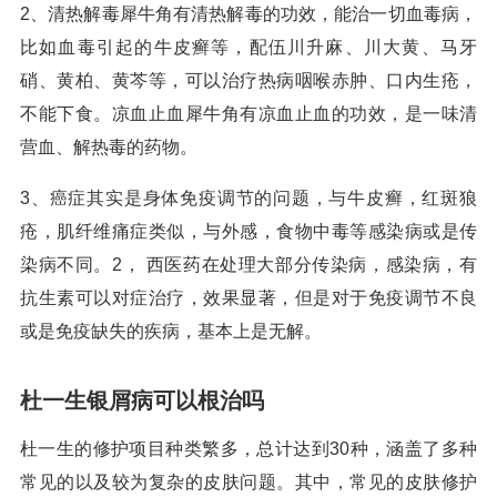
2、清热解毒犀牛角有清热解毒的功效，能治一切血毒病，
比如血毒引起的牛皮癣等，配伍川升麻、川大黄、马牙
硝、黄柏、黄芩等，可以治疗热病咽喉赤肿、口内生疮，
不能下食。凉血止血犀牛角有凉血止血的功效，是一味清
营血、解热毒的药物。
3、癌症其实是身体免疫调节的问题，与牛皮癣，红斑狼
疮，肌纤维痛症类似，与外感，食物中毒等感染病或是传
染病不同。2， 西医药在处理大部分传染病，感染病，有
抗生素可以对症治疗，效果显著，但是对于免疫调节不良
或是免疫缺失的疾病，基本上是无解。
杜一生银屑病可以根治吗
杜一生的修护项目种类繁多，总计达到30种，涵盖了多种
常见的以及较为复杂的皮肤问题。其中，常见的皮肤修护