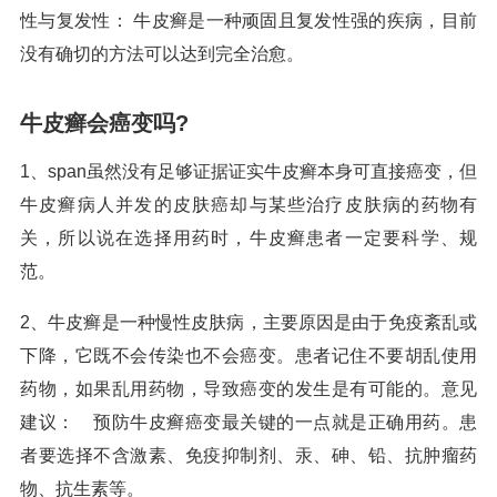
性与复发性： 牛皮癣是一种顽固且复发性强的疾病，目前
没有确切的方法可以达到完全治愈。
牛皮癣会癌变吗?
1、span虽然没有足够证据证实牛皮癣本身可直接癌变，但
牛皮癣病人并发的皮肤癌却与某些治疗皮肤病的药物有
关，所以说在选择用药时，牛皮癣患者一定要科学、规
范。
2、牛皮癣是一种慢性皮肤病，主要原因是由于免疫紊乱或
下降，它既不会传染也不会癌变。患者记住不要胡乱使用
药物，如果乱用药物，导致癌变的发生是有可能的。意见
建议： 预防牛皮癣癌变最关键的一点就是正确用药。患
者要选择不含激素、免疫抑制剂、汞、砷、铅、抗肿瘤药
物、抗生素等。