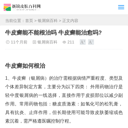
当前位置：
首页
>
银屑病百科
> 正文内容
牛皮癣能不能根治吗 牛皮癣能治愈吗?
11个月前
银屑病百科
211
牛皮癣如何根治
1、牛皮癣（银屑病）的治疗需根据病情严重程度、类型及
个体差异制定方案，主要分为以下四类： 外用药物治疗是
轻中度银屑病的一线选择，直接作用于皮损部位以减少副
作用。常用药物包括：糖皮质激素：如氢化可的松乳膏，
具有抗炎、止痒作用，但长期使用可能导致皮肤萎缩或色
素沉着，需严格遵医嘱控制疗程。