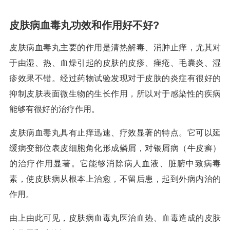
皮肤病血毒丸功效和作用好不好?
皮肤病血毒丸主要的作用是清热解毒、消肿止痒，尤其对
于由湿、热、血燥引起的皮肤的皮疹、痤疮、毛囊炎、湿
疹效果不错。经过药物试验发现对于皮肤的炎症有很好的
抑制皮肤表面微生物的生长作用，所以对于感染性的疾病
能够有很好的治疗作用。
皮肤病血毒丸具有止痒迅速、疗效显著的特点。它可以延
缓病变部位表皮细胞角化形成鳞屑，对银屑病（牛皮癣）
的治疗作用显著。它能够消除病人血液、脏腑中致病毒
素，使皮肤病从根本上治愈，不留后患，起到外病内治的
作用。
由上由此可见，皮肤病血毒丸医治血热、血毒造成的皮肤