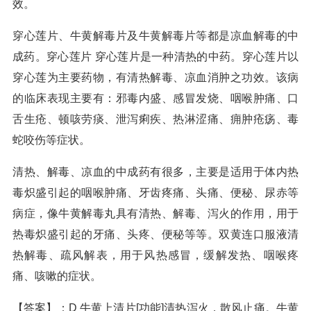
效。
穿心莲片、牛黄解毒片及牛黄解毒片等都是凉血解毒的中
成药。穿心莲片 穿心莲片是一种清热的中药。穿心莲片以
穿心莲为主要药物，有清热解毒、凉血消肿之功效。该病
的临床表现主要有：邪毒内盛、感冒发烧、咽喉肿痛、口
舌生疮、顿咳劳痰、泄泻痢疾、热淋涩痛、痈肿疮疡、毒
蛇咬伤等症状。
清热、解毒、凉血的中成药有很多，主要是适用于体内热
毒炽盛引起的咽喉肿痛、牙齿疼痛、头痛、便秘、尿赤等
病症，像牛黄解毒丸具有清热、解毒、泻火的作用，用于
热毒炽盛引起的牙痛、头疼、便秘等等。双黄连口服液清
热解毒、疏风解表，用于风热感冒，缓解发热、咽喉疼
痛、咳嗽的症状。
【答案】：D 牛黄上清片[功能]清热泻火，散风止痛。牛黄