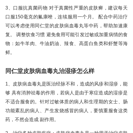
3、口服抗真菌药物 对于真菌性严重的皮肤癣，建议每天
口服150毫克的氟康唑，连续服用一个月。 配合中药治疗
可以考虑使用同仁堂的皮肤病血毒丸等中药，帮助加速康
复。 调整饮食习惯 避免食用可能引发过敏或加重病情的食
物：如牛羊肉、牛油奶油、辣食、高蛋白鱼类和虾蟹等海
鲜。
同仁堂皮肤病血毒丸治湿疹怎么样
1、皮肤病血毒丸是医治经脉不和，造成的风疹和湿疹，能
够 具有消肿祛毒的作用，若病人是由于寒症造成的湿疹是
不适合服食的。针对过敏体质的病人和生理期的女士、肠
功能紊乱的病人、产生发烧感冒的病人，要慎重服食这类
药，不然会造成 副作用。