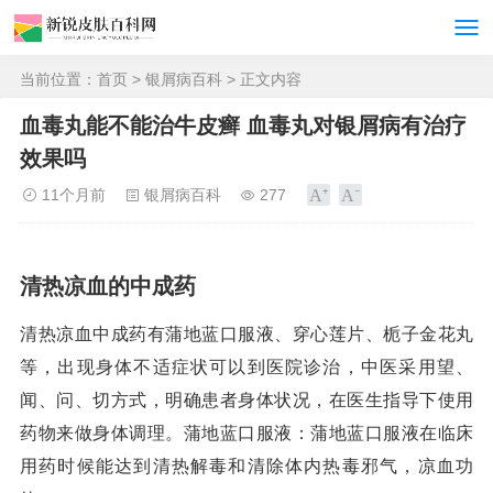
当前位置：
首页
>
银屑病百科
> 正文内容
血毒丸能不能治牛皮癣 血毒丸对银屑病有治疗
效果吗
11个月前
银屑病百科
277
清热凉血的中成药
清热凉血中成药有蒲地蓝口服液、穿心莲片、栀子金花丸
等，出现身体不适症状可以到医院诊治，中医采用望、
闻、问、切方式，明确患者身体状况，在医生指导下使用
药物来做身体调理。蒲地蓝口服液：蒲地蓝口服液在临床
用药时候能达到清热解毒和清除体内热毒邪气，凉血功