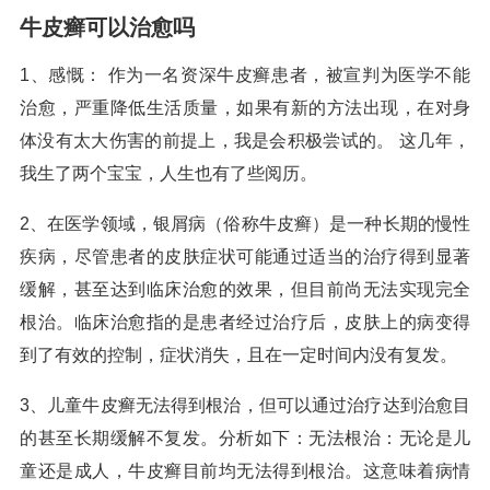
牛皮癣可以治愈吗
1、感慨： 作为一名资深牛皮癣患者，被宣判为医学不能
治愈，严重降低生活质量，如果有新的方法出现，在对身
体没有太大伤害的前提上，我是会积极尝试的。 这几年，
我生了两个宝宝，人生也有了些阅历。
2、在医学领域，银屑病（俗称牛皮癣）是一种长期的慢性
疾病，尽管患者的皮肤症状可能通过适当的治疗得到显著
缓解，甚至达到临床治愈的效果，但目前尚无法实现完全
根治。临床治愈指的是患者经过治疗后，皮肤上的病变得
到了有效的控制，症状消失，且在一定时间内没有复发。
3、儿童牛皮癣无法得到根治，但可以通过治疗达到治愈目
的甚至长期缓解不复发。分析如下：无法根治：无论是儿
童还是成人，牛皮癣目前均无法得到根治。这意味着病情