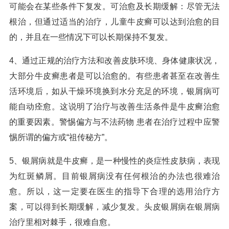
可能会在某些条件下复发。可治愈及长期缓解：尽管无法
根治，但通过适当的治疗，儿童牛皮癣可以达到治愈的目
的，并且在一些情况下可以长期保持不复发。
4、通过正规的治疗方法和改善皮肤环境、身体健康状况，
大部分牛皮癣患者是可以治愈的。有些患者甚至在改善生
活环境后，如从干燥环境换到水分充足的环境，银屑病可
能自动痊愈。这说明了治疗与改善生活条件是牛皮癣治愈
的重要因素。警惕偏方与不法药物 患者在治疗过程中应警
惕所谓的偏方或“祖传秘方”。
5、银屑病就是牛皮癣，是一种慢性的炎症性皮肤病，表现
为红斑鳞屑。目前银屑病没有任何根治的办法也很难治
愈。所以，这一定要在医生的指导下合理的选用治疗方
案，可以得到长期缓解，减少复发。头皮银屑病在银屑病
治疗里相对棘手，很难自愈。