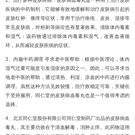
2、治疗多种皮肤疾病：皮肤病血毒丸是一种用于治疗皮肤
疾病的中药制剂，它能够有效地缓解和治疗皮肤病引起的
皮肤红肿、瘙痒等症状，常用于治疗痤疮、皮炎、湿疹等
常见皮肤病，对粉刺等病症也有显著效果。清除体内毒素
和湿气：该药物通过排除体内毒素和湿气，改善血液循
环，从而减轻皮肤疾病的症状。
3、内服中药调理 寻求老中医帮助：根据中医理论，体内
湿气过重可能是引发湿疹的原因之一。因此，可以寻求当
地老中医的帮助，通过清热、利湿、凉血的中药进行内服
调理。虽然这种方法见效较慢，但疗效稳定可靠，关键在
于坚持服用。同仁堂的皮肤病血毒丸也是一个值得考虑的
选择。
4、北京同仁堂股份有限公司同仁堂制药厂出品的皮肤病血
毒丸，其主要功效在于清血解毒，消肿止痒。此药物适用