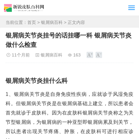
当前位置：
首页
>
银屑病百科
> 正文内容
银屑病关节炎挂号的话挂哪一科 银屑病关节炎
做什么检查
11个月前
银屑病百科
163
银屑病关节炎挂什么科
1、银屑病关节炎是自身免疫性疾病，应就诊于风湿免疫
科。但银屑病关节炎是在银屑病基础上建立，所以患者会
首先就诊于皮肤科。因为在皮肤科银屑病关节炎称之为关
节型银屑病，为银屑病的一种亚型即银屑病累及到关节，
所以患者出现关节疼痛、肿胀，在皮肤科可进行相应诊