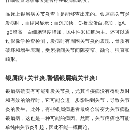
仔细检查隐蔽部位是否存在银屑病病变。
临床上银屑病关节炎查血是能够查出来的。银屑病关节炎
发病时，血结果显示：血沉加快，C-反应蛋白增加，lgA、
lgE增高，白细胞轻度增加，以中性粒细胞为主。还可以通
过影像学检查检测，发病时有周围关节炎的表现，骨质有
破坏和增生表现，受累指间关节间隙变窄、融合、强直和
畸形。
银屑病+关节炎,警惕银屑病关节炎!
银屑病确实有可能引发关节炎，尤其当疾病没有得到及时
和有效的治疗时，它可能会进一步影响到关节，导致关节
炎的发生。此外，有些银屑病患者最终会转变为关节病型
银屑病，这也是一种可能的病因。然而，关节疼痛也可能
单纯由关节炎引起，因此不能一概而论。