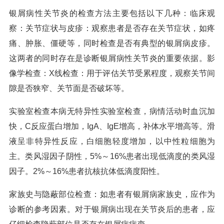
银屑病性关节炎的检查方法主要包括以下几种：临床观
察：关节症状与皮疹：观察患者是否存在关节症状，如疼
痛、肿胀、僵硬等，同时检查是否有典型的银屑病皮疹。
这两者的同时存在是诊断银屑病性关节炎的重要依据。影
像学检查：X线检查：用于评估关节受累程度，观察关节间
隙是否狭窄、关节面是否破坏等。
实验室检查本病无特异性实验室检查，病情活动时血沉加
快，C反应蛋白增加，IgA、IgE增高，补体水平增高等。滑
液呈非特异性反应，白细胞轻度增加，以中性粒细胞为
主。类风湿因子阴性，5%～16%患者出现低滴度的类风湿
因子。2%～16%患者抗核抗体低滴度阳性。
家族史与隐蔽部位检查：如患者有银屑病家族史，应作为
诊断的参考因素。对于银屑病出现在关节炎后的患者，应