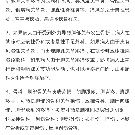
引起脚关节疼痛的疾病有痛风、类风湿关节炎、骨性关节
炎、银屑病关节炎、强直性脊柱炎等。痛风多见于男性患
者，常常与饮酒、高嘌呤饮食有关。
2、如果病人由于受到外力导致脚部关节发生骨折，病人在
就诊时应该挂骨科或者是挂手足外科。如果病人由于患有
风湿性关节炎，而出现脚踝关节疼痛，在就诊时应该挂风
湿免疫科。如果病人由于脚关节疼痛较重，影响病人正常
行走和影响踝关节功能活动，也可以挂疼痛门诊，由疼痛
科医生给予对症治疗。
3、骨科：脚部骨关节炎或劳损：如脚跟疼、脚背疼、脚踝
疼等，可能是脚部的骨和关节损伤，应挂骨科。腰部向腿
部、脚部放射的疼痛：考虑可能是腰椎间盘突出所引起，
也应挂骨科。创伤骨科：脚部外伤：如扭伤、摔伤，怀疑
有骨折或韧带损伤，应挂创伤骨科。