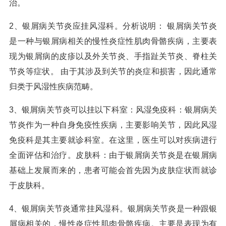
治。
2、银屑病关节炎应挂风湿科。分析说明： 银屑病关节炎
是一种与银屑病相关的慢性炎症性肌肉骨骼疾病，主要表
现为银屑病的皮疹以及外关节炎、手指趾关节炎、脊柱关
节炎等症状。 由于其涉及到关节的炎症和损害，因此通常
归类于风湿性疾病范畴。
3、银屑病关节炎可以挂以下科室：风湿免疫科：银屑病关
节炎作为一种自身免疫性疾病，主要影响关节，因此风湿
免疫科是其主要就诊科室。在这里，医生可以对疾病进行
全面评估和治疗。皮肤科：由于银屑病关节炎是在银屑病
基础上发展而来的，患者可能会首先因为皮肤症状而就诊
于皮肤科。
4、银屑病关节炎通常挂风湿科。银屑病关节炎是一种跟银
屑病相关的，慢性炎症性肌肉骨骼疾病。主要是表现为有