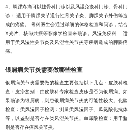
4、脚踝疼痛可以挂骨科门诊以及风湿免疫科门诊。骨科门
诊： 适用于脚踝关节退行性骨关节炎、脚踝关节外伤等造
成的疼痛。 骨科医生会通过详细的体格检查和问诊，结合
X光片、核磁共振等影像学检查来确诊。风湿免疫科： 适
用于类风湿性关节炎及风湿性关节炎等疾病造成的脚踝疼
痛。
银屑病关节炎需要做哪些检查
银屑病关节炎需要做的检查主要包括以下几点：皮肤科检
查：皮疹鉴别：由皮肤科专家检查皮疹是否为银屑病。如
果确诊为银屑病，则患银屑病关节炎的可能性较大。化验
检查：类风湿因子检测：测量类风湿因子、瓜氨酸化抗体
等，以鉴别是否存在类风湿关节炎。血尿酸检查：用于鉴
别是否存在痛风关节炎。