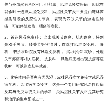
关节炎虽然有所区别，但都属于风湿免疫类疾病，因此在
就诊时应选择风湿免疫科。风湿性关节炎主要是由链球菌
感染引发的反应性关节炎，表现为四肢关节的游走性肿
痛，可能伴随发热、咽痛等症状。
2、首选风湿免疫科： 当出现关节疼痛、肌肉疼痛，特别
是双手关节、膝关节等疼痛时，首选挂风湿免疫科。 骨
科： 若所在医院没有风湿免疫科，可以到骨科就诊，处理
关节疼痛等相关症状。 皮肤科： 风湿病患者出现皮疹等症
状时，可以到皮肤科就诊。
3、化验体内是否患有类风湿，应挂风湿病学免疫学或风湿
病学科。风湿病学免疫学：这是一个专门研究风湿性疾病
及其与免疫系统关系的学科，类风湿性关节炎正是其研究
和治疗的重点领域之一。