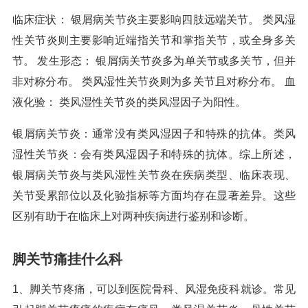
临床症状： 银屑病关节炎主要影响四肢远端关节。 类风湿
性关节炎则主要影响近端指关节和掌指关节，或全身多关
节。 发生形态： 银屑病关节炎多为单关节或多关节，但并
非对称分布。 类风湿性关节炎则为多关节且对称分布。 血
液化验： 类风湿性关节炎的类风湿因子为阳性。
银屑病关节炎：通常没有类风湿因子和特殊的抗体。类风
湿性关节炎：会有类风湿因子和特殊的抗体。综上所述，
银屑病关节炎与类风湿性关节炎在疾病类型、临床表现、
关节受累部位以及化验指标等方面均存在显著差异。这些
区别有助于在临床上对两种疾病进行鉴别和诊断。
脚关节痛挂什么科
1、脚关节疼痛，可以到医院骨科、风湿免疫科就诊。常见