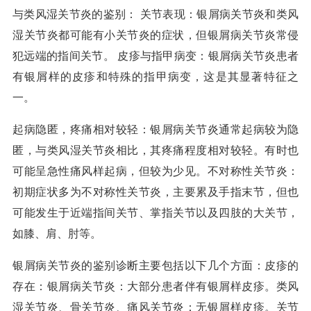
与类风湿关节炎的鉴别： 关节表现：银屑病关节炎和类风
湿关节炎都可能有小关节炎的症状，但银屑病关节炎常侵
犯远端的指间关节。 皮疹与指甲病变：银屑病关节炎患者
有银屑样的皮疹和特殊的指甲病变，这是其显著特征之
一。
起病隐匿，疼痛相对较轻：银屑病关节炎通常起病较为隐
匿，与类风湿关节炎相比，其疼痛程度相对较轻。有时也
可能呈急性痛风样起病，但较为少见。不对称性关节炎：
初期症状多为不对称性关节炎，主要累及手指末节，但也
可能发生于近端指间关节、掌指关节以及四肢的大关节，
如膝、肩、肘等。
银屑病关节炎的鉴别诊断主要包括以下几个方面：皮疹的
存在：银屑病关节炎：大部分患者伴有银屑样皮疹。类风
湿关节炎、骨关节炎、痛风关节炎：无银屑样皮疹。关节