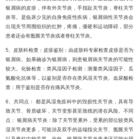
银屑病的皮疹，伴有外关节炎，手指趾关节炎，脊柱关节
炎等。是临床少见的自身免疫性疾病，银屑病性关节炎会
出现关节周围组织的红肿，疼痛，僵硬和运动障碍，部分
患者还会有骶髂关节炎或者脊柱关节炎。
5、皮肤科检查：皮疹鉴别：由皮肤科专家检查皮疹是否为
银屑病。如果确诊为银屑病，则患银屑病关节炎的可能性
较大。化验检查：类风湿因子检测：测量类风湿因子、瓜
氨酸化抗体等，以鉴别是否存在类风湿关节炎。血尿酸检
查：用于鉴别是否存在痛风关节炎。
6、共同点： 都是风湿免疫科中的毁损性关节炎，具有导
致关节、骨质破坏，关节变形甚至致残的潜在风险。不同
点： 银屑病关节炎：除了关节受累外，受累的部位较类风
湿关节炎更多，可能涉及双手的远端指尖关节、骶髂关节
以及脊柱中轴关节。此外，银屑病关节炎患者还可能出现