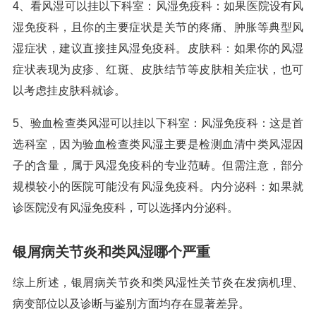
4、看风湿可以挂以下科室：风湿免疫科：如果医院设有风
湿免疫科，且你的主要症状是关节的疼痛、肿胀等典型风
湿症状，建议直接挂风湿免疫科。皮肤科：如果你的风湿
症状表现为皮疹、红斑、皮肤结节等皮肤相关症状，也可
以考虑挂皮肤科就诊。
5、验血检查类风湿可以挂以下科室：风湿免疫科：这是首
选科室，因为验血检查类风湿主要是检测血清中类风湿因
子的含量，属于风湿免疫科的专业范畴。但需注意，部分
规模较小的医院可能没有风湿免疫科。内分泌科：如果就
诊医院没有风湿免疫科，可以选择内分泌科。
银屑病关节炎和类风湿哪个严重
综上所述，银屑病关节炎和类风湿性关节炎在发病机理、
病变部位以及诊断与鉴别方面均存在显著差异。