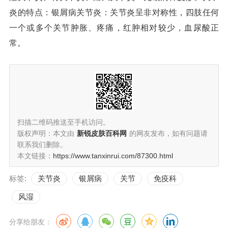
炎的特点：银屑病关节炎：关节炎呈非对称性，四肢任何
一个或多个关节肿胀、疼痛，红肿相对较少，血尿酸正
常。
扫描二维码推送至手机访问。
版权声明：本文由
新锐皮肤百科网
的网友发布，如有问题请
联系我们删除。
本文链接：
https://www.tanxinrui.com/87300.html
标签:
关节炎
银屑病
关节
免疫科
风湿
分享给朋友：