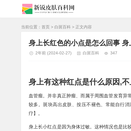
当前位置：
首页
>
白斑百科
> 正文内容
身上长红色的小点是怎么回事 
2年前
(2024-02-27)
白斑百科
347
身上有这种红点是什么原因,不
血管瘤。并非真正肿瘤、而属于周围血管发育异
较多。斑块高出皮肤、按压不褪色、常能自行消
疗】。
身上长小红点是因为身体过敏。这种情况也是比