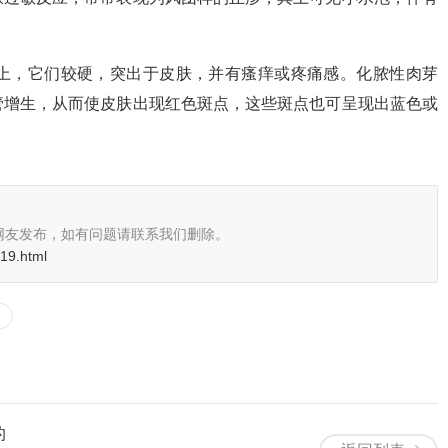
上，它们较硬，突出于皮肤，并有瘙痒或疼痛感。化脓性肉芽
管增生，从而使皮肤出现红色斑点，这些斑点也可呈现出蓝色或
网友发布，如有问题请联系我们删除。
719.html
的