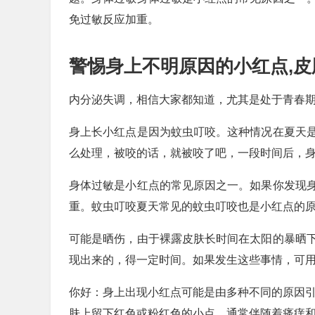
免过敏反应加重。
警惕身上不明原因的小红点,皮
内分泌失调，相信大家都知道，尤其是处于青春
身上长小红点是因为蚊虫叮咬。这种情况在夏天
么处理，被咬的话，就被咬了吧，一段时间后，身
身体过敏是小红点的常见原因之一。如果你发现
重。蚊虫叮咬夏天常见的蚊虫叮咬也是小红点的
可能是晒伤，由于裸露皮肤长时间在太阳的暴晒
现出来的，得一定时间。如果发生这些事情，可用
你好：身上出现小红点可能是由多种不同的原因引
肤上留下红色或粉红色的小点，通常伴随着瘙痒