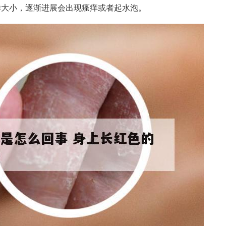
样大小，逐渐进展会出现瘙痒或者起水泡。