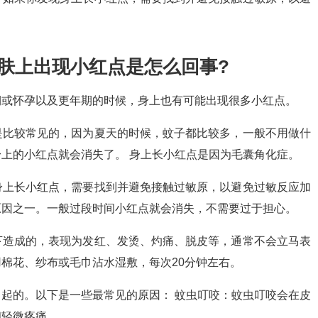
肤上出现小红点是怎么回事?
期或怀孕以及更年期的时候，身上也有可能出现很多小红点。
是比较常见的，因为夏天的时候，蚊子都比较多，一般不用做什
上的小红点就会消失了。 身上长小红点是因为毛囊角化症。
身上长小红点，需要找到并避免接触过敏原，以避免过敏反应加
原因之一。一般过段时间小红点就会消失，不需要过于担心。
下造成的，表现为发红、发烫、灼痛、脱皮等，通常不会立马表
棉花、纱布或毛巾沾水湿敷，每次20分钟左右。
起的。以下是一些最常见的原因： 蚊虫叮咬：蚊虫叮咬会在皮
和轻微疼痛。