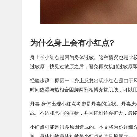
为什么身上会有小红点?
身上长小红点是因为身体过敏。这种情况也是比
过敏原，找见过敏原之后，避免再次接触过敏原
经验步骤：原因一：身上反复出现小红点是由于
时间热湿与热相合困脾两邪相搏充益肌肤，可以
丹毒 身体出现小红点考虑是丹毒的症状。丹毒
战、不适和恶心的症状，并且红斑还会扩大，最
小红点可能是很多原因造成的。本文将为你详细
题。身体过敏身体过敏是小红点的常见原因之一