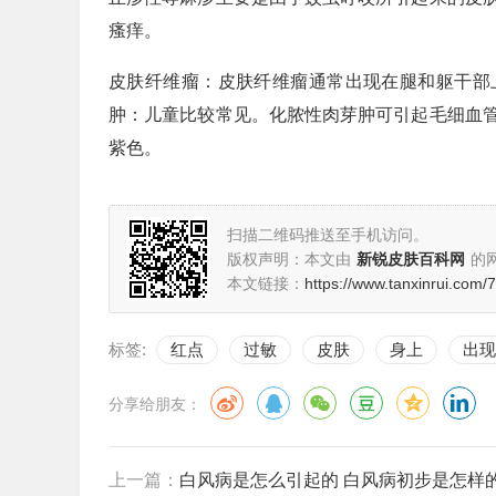
瘙痒。
皮肤纤维瘤：皮肤纤维瘤通常出现在腿和躯干部
肿：儿童比较常见。化脓性肉芽肿可引起毛细血
紫色。
扫描二维码推送至手机访问。
版权声明：本文由
新锐皮肤百科网
的
本文链接：
https://www.tanxinrui.com/
标签:
红点
过敏
皮肤
身上
出现
分享给朋友：
上一篇：
白风病是怎么引起的 白风病初步是怎样