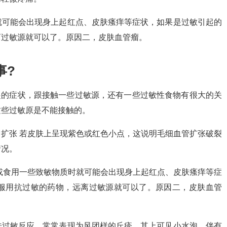
就可能会出现身上起红点、皮肤瘙痒等症状，如果是过敏引起的
离过敏源就可以了。原因二，皮肤血管瘤。
事?
起的症状，跟接触一些过敏源，还有一些过敏性食物有很大的关
这些过敏原是不能接触的。
扩张 若皮肤上呈现紫色或红色小点，这说明毛细血管扩张破裂
情况。
或食用一些致敏物质时就可能会出现身上起红点、皮肤瘙痒等症
服用抗过敏的药物，远离过敏源就可以了。原因二，皮肤血管
肤过敏反应，常常表现为风团样的丘疹，其上可见小水泡，伴有