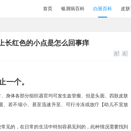
首页
银屑病百科
白斑百科
皮肤
身上长红色的小点是怎么回事痒
止一个。
常、身体各部分组织器官均可发生血管瘤、但是头面、四肢皮肤
退、若不缩小、甚至迅速升至、可行冷冻或放疗【幼儿不宜放
较常见的，在日常的生活中特别容易见到的，此种情况需要找到