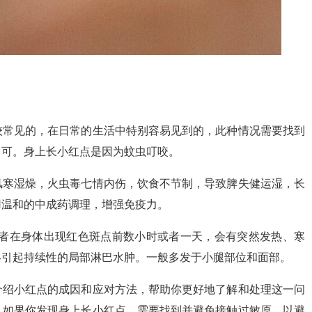
较常见的，在日常的生活中特别容易见到的，此种情况需要找到
即可。身上长小红点是因为蚊虫叮咬。
风寒湿燥，火虫毒七情内伤，饮食不节制，导致脾失健运湿，长
用温和的中成药调理，增强免疫力。
患者在身体出现红色斑点前数小时或者一天，会有突然发热、寒
终引起持续性的局部淋巴水肿。一般多发于小腿部位和面部。
介绍小红点的成因和应对方法，帮助你更好地了解和处理这一问
。如果你发现身上长小红点，需要找到并避免接触过敏原，以避