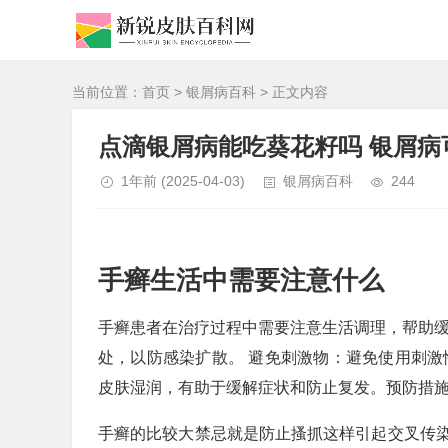
当前位置：
首页
>
银屑病百科
> 正文内容
点滴银屑病能吃葵花籽吗 银屑病
1年前
(2025-04-03)
银屑病百科
244
手癣生活中需要注意什么
手癣患者在治疗过程中需要注意生活调理，帮助缓
处，以防感染扩散。 避免刺激物：避免使用刺激
皮肤湿润，有助于缓解症状和防止复发。预防措施
手癣的比较大禁忌就是防止搔抓这样引起交叉传