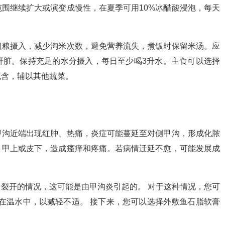
围继续扩大或演变成慢性，在夏季可用10%冰醋酸浸泡，每天
粗粮摄入，减少淘米次数，避免营养流失，煮饭时保留米汤。应
肝脏。保持充足的水分摄入，每日至少喝3升水。主食可以选择
包含，辅以其他蔬菜。
甲沟近端出现红肿、热痛，炎症可能蔓延至对侧甲沟，形成化脓
、甲上或皮下，造成瘙痒和疼痛。若病情迁延不愈，可能发展成
。
裂开的情况，这可能是由甲沟炎引起的。 对于这种情况，您可
在温水中，以减轻不适。 接下来，您可以选择外敷鱼石脂软膏