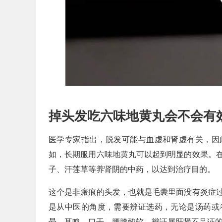
掉头发吃六味地黄丸会不会有
医学专家指出，脱发可能与血虚和肾虚有关，因
如，长期服用六味地黄丸可以起到明显的效果。
子、汗莲草等养肾阴的中药，以达到治疗目的。
这个是非瘢痕的头发，也就是毛囊里面没有炎症
是从中医的角度，需要辨证选药，无论是汤药或
晕、耳鸣、口干、腰膝酸软，辨证属肝肾不足证