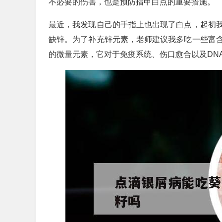
不必要的伤害，也是预防指甲白点的重要措施。
最近，我发现自己的手指上也出现了白点，起初
缺锌。为了补充锌元素，老师建议我多吃一些富
的微量元素，它对于免疫系统、伤口愈合以及DN