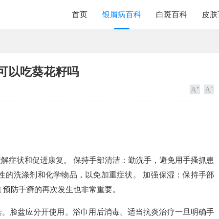
首页
银屑病百科
白斑百科
皮肤
可以吃葵花籽吗
解症状和促进康复。 保持手部清洁：勤洗手，避免用手搔抓患
性的洗涤剂和化学物品，以免加重症状。 加强保湿：保持手部
 预防手癣的再次发生也非常重要。
染。脸盆应分开使用。浴巾用后消毒。适当抗炎治疗一旦明确手