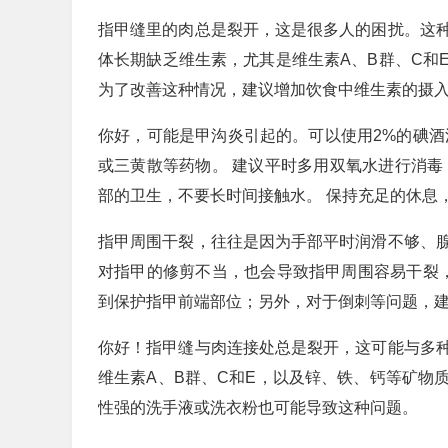
指甲缝里的肉总是裂开，这是很多人的困扰。这
体长期缺乏维生素，尤其是维生素A、B群、C和
为了改善这种情况，建议增加饮食中维生素的摄
你好，可能是甲沟炎引起的。可以使用2%的碘酒
或三黄散等药物。 建议平时多用双氧水进行消毒
部的卫生，不要长时间接触水。 保持充足的休息
指甲周围干裂，往往是因为手部平时润滑不够、
对指甲的修剪不当，也会导致指甲周围容易干裂
到保护指甲前端部位；另外，对于倒刺等问题，
你好！指甲缝与肉连接处总是裂开，这可能与多
维生素A、B群、C和E，以及锌、铁、钙等矿物
性强的洗手液或洗衣粉也可能导致这种问题。