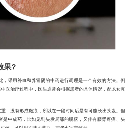
效果?
此，采用补血和养肾阴的中药进行调理是一个有效的方法。例
在中医治疗过程中，医生通常会根据患者的具体情况，配以女真
过重，没有形成瘢痕，所以在一段时间后是有可能长出头发。但
者是中成药，比如见到头发局部的脱落，又伴有腰背疼痛、头
的时候，可以用六味地黄丸，或者七宝美髯丹。