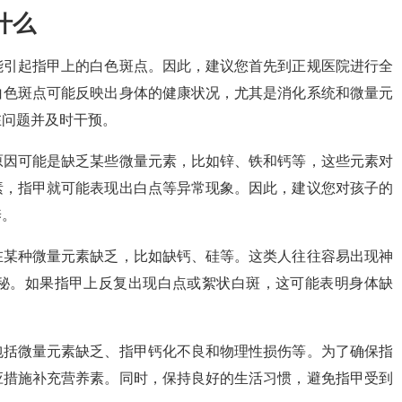
什么
能引起指甲上的白色斑点。因此，建议您首先到正规医院进行全
白色斑点可能反映出身体的健康状况，尤其是消化系统和微量元
在问题并及时干预。
原因可能是缺乏某些微量元素，比如锌、铁和钙等，这些元素对
素，指甲就可能表现出白点等异常现象。因此，建议您对孩子的
养。
在某种微量元素缺乏，比如缺钙、硅等。这类人往往容易出现神
秘。如果指甲上反复出现白点或絮状白斑，这可能表明身体缺
包括微量元素缺乏、指甲钙化不良和物理性损伤等。为了确保指
应措施补充营养素。同时，保持良好的生活习惯，避免指甲受到