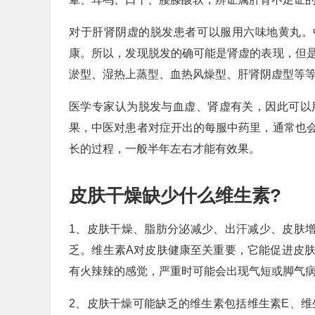
对于肝肾阴虚的脱发患者可以服用六味地黄丸。
康。所以，发现脱发的确可能是肾虚的表现，但
淤型、湿热上蒸型、血热风燥型、肝肾阴虚型等
医学专家认为脱发与血虚、肾虚有关，因此可以
果，中医对患者对症开出的每服中药里，通常也
长的过程，一般半年左右才能有效果。
皮肤干燥缺少什么维生素?
1、皮肤干燥、脂肪分泌减少、出汗减少、皮肤
乏。维生素A对皮肤健康至关重要，它能促进皮
有火辣辣的感觉，严重时可能会出现气短或脚气病
2、皮肤干燥可能缺乏的维生素包括维生素E、维