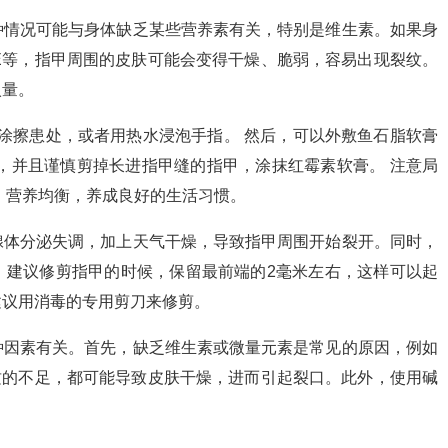
种情况可能与身体缺乏某些营养素有关，特别是维生素。如果身
E等，指甲周围的皮肤可能会变得干燥、脆弱，容易出现裂纹。
入量。
涂擦患处，或者用热水浸泡手指。 然后，可以外敷鱼石脂软膏
，并且谨慎剪掉长进指甲缝的指甲，涂抹红霉素软膏。 注意局
，营养均衡，养成良好的生活习惯。
腺体分泌失调，加上天气干燥，导致指甲周围开始裂开。同时，
，建议修剪指甲的时候，保留最前端的2毫米左右，这样可以起
建议用消毒的专用剪刀来修剪。
种因素有关。首先，缺乏维生素或微量元素是常见的原因，例如
质的不足，都可能导致皮肤干燥，进而引起裂口。此外，使用碱