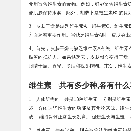
食用富含维生素的食物。例如，鲜枣富含维生素
使肌肤保持水润。此外，胡萝卜是维生素B2的良
3、皮肤干燥是缺乏维生素A、维生素C、维生素
方面起着重要作用。当缺乏维生素A时，皮肤会出
4、首先，皮肤干燥与缺乏维生素A有关。维生素
黏膜的抵抗力。如果缺乏它，皮肤就会变得干燥
眼睛干燥、畏光、多泪和视觉模糊。其次，维生素
维生素一共有多少种,各有什么
1、人体所需的一共是13种维生素，分别是维生素
逐一介绍这些维生素的功能及其食物来源。维生
成。 维持骨骼正常生长发育。 促进生长与生殖。
2、维生素一共有14种，现在被承认为维生素的