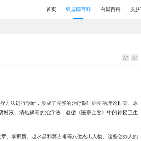
首页
银屑病百科
白斑百科
皮肤
治疗方法进行创新，形成了完整的治疗阴证痈疽的理论框架、原
阴增液、清热解毒的治疗法，遵循《医宗金鉴》中的神授卫生
天章、李振麟、赵永昌和冀吉甫等八位杰出人物。这些创办人的