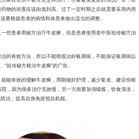
般药物的浓度应该由低到高。过了一定时期之后就需要采用内用
应该要根据患者的病情和体质来做出适当的调整。
乏一些患者用秘方治疗牛皮癣，但是患者使用老中医祖传秘方治
根治的有效方法，所以不能彻底治好银屑病，不能保证银屑病以
”、“祖传秘方根治牛皮癣”的广告。
，就能有效的缓解牛皮癣，周期做好护理，减少复发。建议你根
医院，因为很多治疗见效慢，另一方面要加强锻炼，饮食清淡，
以防治，提高自身免疫抵抗机能。