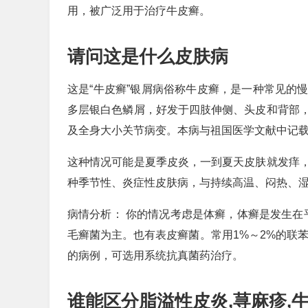
用，被广泛用于治疗牛皮癣。
请问这是什么皮肤病
这是“牛皮癣”银屑病俗称牛皮癣，是一种常见的
多层银白色鳞屑，好发于四肢伸侧、头皮和背部
及全身大小关节病变。本病与祖国医学文献中记载的“
这种情况可能是夏季皮炎，一到夏天皮肤就发痒
种季节性、炎症性皮肤病，与持续高温、闷热、湿
病情分析： 你的情况考虑是体癣，体癣是发生在
毛癣菌为主。也有表皮癣菌。常用1%～2%的联
的病例，可选用系统抗真菌药治疗。
谁能区分脂溢性皮炎,荨麻疹,