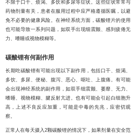
不限于口干、烦渴、多饮和多尿等症状。这些症状常常与
药物剂量有关，患者在服用过程中应严格遵循医嘱，以避
免不必要的健康风险。在神经系统方面，碳酸锂片的使用
也可能导致一系列问题，如双手出现细震颤、感到疲倦无
力、嗜睡或视物模糊等。
碳酸锂有何副作用
长期吃碳酸锂有可能出现以下副作用，包括口干、烦渴、
多饮、多尿、便秘、腹泻、恶心、呕吐、上腹痛。有可能
会出现神经系统的副作用，如双手细震颤、萎靡、无力、
嗜睡、视物模糊、腱反射亢进。也有可能会引起白细胞升
高，上述不良反应加重，可能是中毒的先兆，应密切观
察。
正常人在每天摄入2颗碳酸锂的情况下，如果剂量在安全范