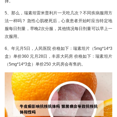
择。
5、那么，瑞素坦雷米普利片一天吃几次？不同疾病服用方
法一样吗？ 急性心肌梗死后，心衰患者开始时应当特定地
服每日剂量，早晚2次分服，其他情况每日剂量可以早上一
次服用。
6、年元月5日，人民医院 价格如下：瑞素坦片（5mg*14*3
盒）单价360 元月28日，丰原大药房 价格如下：瑞素坦片
（5mg*14*3盒）单价250 大药房会有售的。