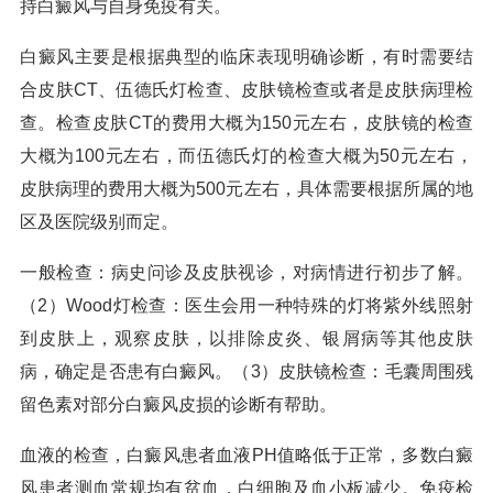
持白癜风与自身免疫有关。
白癜风主要是根据典型的临床表现明确诊断，有时需要结
合皮肤CT、伍德氏灯检查、皮肤镜检查或者是皮肤病理检
查。检查皮肤CT的费用大概为150元左右，皮肤镜的检查
大概为100元左右，而伍德氏灯的检查大概为50元左右，
皮肤病理的费用大概为500元左右，具体需要根据所属的地
区及医院级别而定。
一般检查：病史问诊及皮肤视诊，对病情进行初步了解。
（2）Wood灯检查：医生会用一种特殊的灯将紫外线照射
到皮肤上，观察皮肤，以排除皮炎、银屑病等其他皮肤
病，确定是否患有白癜风。（3）皮肤镜检查：毛囊周围残
留色素对部分白癜风皮损的诊断有帮助。
血液的检查，白癜风患者血液PH值略低于正常，多数白癜
风患者测血常规均有贫血，白细胞及血小板减少。免疫检