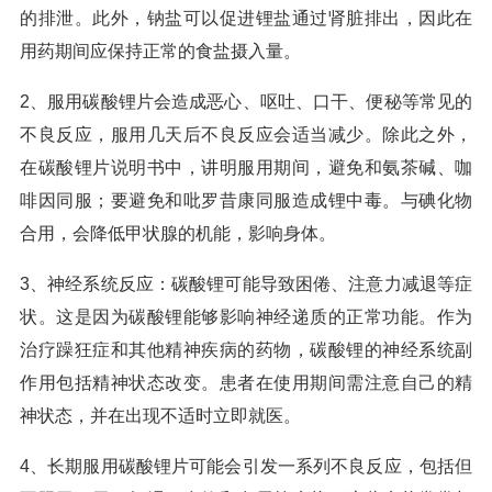
的排泄。此外，钠盐可以促进锂盐通过肾脏排出，因此在
用药期间应保持正常的食盐摄入量。
2、服用碳酸锂片会造成恶心、呕吐、口干、便秘等常见的
不良反应，服用几天后不良反应会适当减少。除此之外，
在碳酸锂片说明书中，讲明服用期间，避免和氨茶碱、咖
啡因同服；要避免和吡罗昔康同服造成锂中毒。与碘化物
合用，会降低甲状腺的机能，影响身体。
3、神经系统反应：碳酸锂可能导致困倦、注意力减退等症
状。这是因为碳酸锂能够影响神经递质的正常功能。作为
治疗躁狂症和其他精神疾病的药物，碳酸锂的神经系统副
作用包括精神状态改变。患者在使用期间需注意自己的精
神状态，并在出现不适时立即就医。
4、长期服用碳酸锂片可能会引发一系列不良反应，包括但