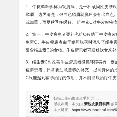
1、牛皮癣医学称为银屑病，是一种顽固性皮肤
鳞屑，边界清楚，银白色鳞屑剥脱后会有出血点
或加重，而夏秋季多缓解。 维生素C对牛皮癣疾
2、第一：牛皮癣患者要补充维C有助于牛皮癣皮
生素C。牛皮癣患者由于鳞屑脱落时流失了维生
富含维生素C的食物。牛皮癣患者可通过饮食来补
3、维生素C对改善牛皮癣患者微循环障碍有一定
皮癣患者，日常要注意营养的补充，提高身体的
C只能起到辅助治疗的作用，并不能彻底治疗牛皮
扫描二维码推送至手机访问。
版权声明：本文由
新锐皮肤百科网
的
本文链接：
https://www.tanxinrui.com/