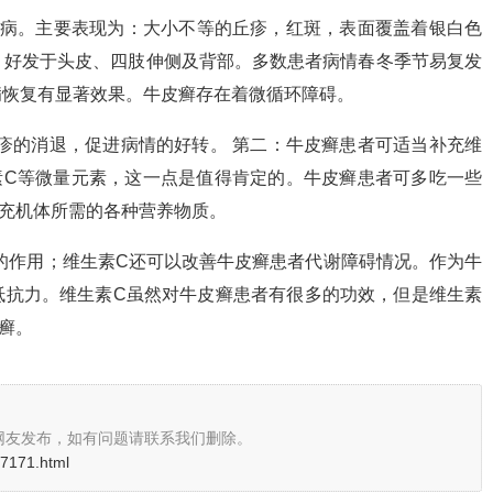
疾病。主要表现为：大小不等的丘疹，红斑，表面覆盖着银白色
。好发于头皮、四肢伸侧及背部。多数患者病情春冬季节易复发
病恢复有显著效果。牛皮癣存在着微循环障碍。
疹的消退，促进病情的好转。 第二：牛皮癣患者可适当补充维
素C等微量元素，这一点是值得肯定的。牛皮癣患者可多吃一些
充机体所需的各种营养物质。
的作用；维生素C还可以改善牛皮癣患者代谢障碍情况。作为牛
抵抗力。维生素C虽然对牛皮癣患者有很多的功效，但是维生素
癣。
网友发布，如有问题请联系我们删除。
67171.html