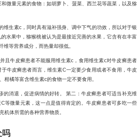
E和微量元素的食物：如胡萝卜、菠菜、西兰花等蔬菜，以及猕
的维生素c，同时具有滋补强身、调中下气的功效，所以对于银
见的水果中，猕猴桃被认为是最接近完善的水果，它含有在丰富
物纤维等营养成分，而热量却很低。
并且牛皮癣患者不能服用维生素c，食用维生素c对牛皮癣患者
对于牛皮癣患者而言，维生素C一定要少食用或者不食用，牛皮
、柑橘等富含维生素c的食物一定不要食用。
疹的消退，促进病情的好转。 第二：牛皮癣患者可适当补充维
素C等微量元素，这一点是值得肯定的。牛皮癣患者可多吃一些
充机体所需的各种营养物质。
处吗