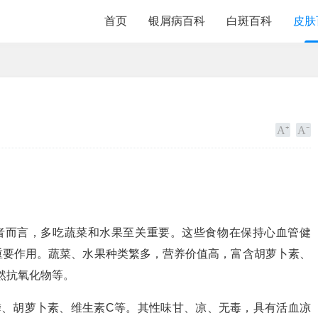
首页
银屑病百科
白斑百科
皮肤
者而言，多吃蔬菜和水果至关重要。这些食物在保持心血管健
重要作用。蔬菜、水果种类繁多，营养价值高，富含胡萝卜素、
然抗氧化物等。
磷、胡萝卜素、维生素C等。其性味甘、凉、无毒，具有活血凉