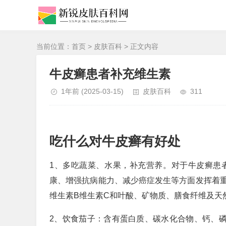
当前位置：
首页
>
皮肤百科
> 正文内容
牛皮癣患者补充维生素
1年前
(2025-03-15)
皮肤百科
311
吃什么对牛皮癣有好处
1、多吃蔬菜、水果，补充营养。对于牛皮癣患
康、增强抗病能力、减少癌症发生等方面发挥着
维生素B维生素C和叶酸、矿物质、膳食纤维及天
2、饮食茄子：含有蛋白质、碳水化合物、钙、