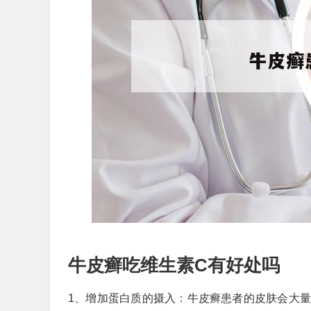
牛皮癣吃维生素C有好处吗
1、增加蛋白质的摄入：牛皮癣患者的皮肤会大