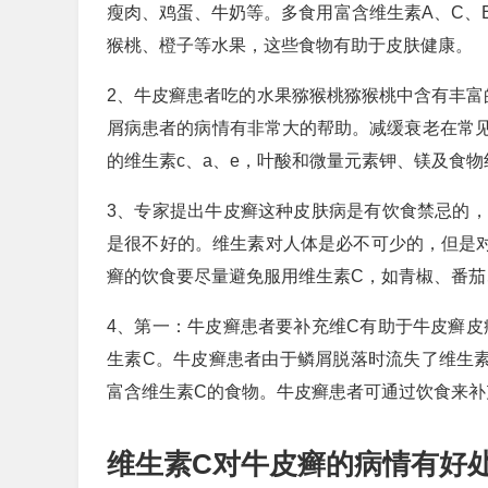
瘦肉、鸡蛋、牛奶等。多食用富含维生素A、C、
猴桃、橙子等水果，这些食物有助于皮肤健康。
2、牛皮癣患者吃的水果猕猴桃猕猴桃中含有丰富
屑病患者的病情有非常大的帮助。减缓衰老在常
的维生素c、a、e，叶酸和微量元素钾、镁及食
3、专家提出牛皮癣这种皮肤病是有饮食禁忌的，
是很不好的。维生素对人体是必不可少的，但是
癣的饮食要尽量避免服用维生素C，如青椒、番茄
4、第一：牛皮癣患者要补充维C有助于牛皮癣皮
生素C。牛皮癣患者由于鳞屑脱落时流失了维生
富含维生素C的食物。牛皮癣患者可通过饮食来补
维生素C对牛皮癣的病情有好