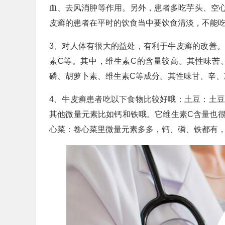
血、去风消肿等作用。另外，患者多吃芋头、空
皮癣的患者在平时的饮食当中要饮食清淡，不能
3、对人体有很大的益处，有利于牛皮癣的改善
素C等。其中，维生素C的含量较高。其性味苦
磷、胡萝卜素、维生素C等成分。其性味甘、辛、
4、牛皮癣患者吃以下食物比较好哦：土豆：土
其他微量元素比如钙和铁哦。它维生素C含量也
心菜：卷心菜里微量元素多多，钙、磷、铁都有