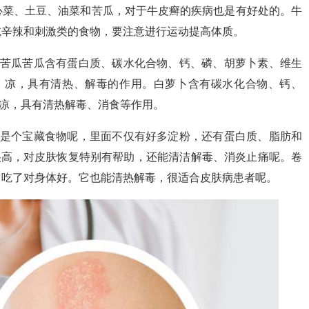
心菜、土豆、油菜和苦瓜，对于牛皮癣的疾病也是有好处的。牛
吃辛辣和刺激类的食物，要注意进行运动提高体质。
。苦瓜苦瓜含有蛋白质、碳水化合物、钙、磷、胡萝卜素、维生
、凉，具有清热、解毒的作用。白萝卜含有碳水化合物、钙、
凉，具有清热解毒、消食等作用。
豆是个宝藏食物呢，里面不仅有好多淀粉，还有蛋白质、脂肪和
很高，对皮肤恢复特别有帮助，还能清洁解毒、消炎止痛呢。卷
，吃了对身体好。它也能清热解毒，很适合皮肤病患者呢。