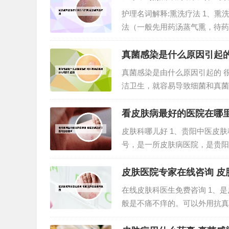
护理名词解释:熏洗疗法 1、
法（一般先用药汤蒸气熏，待药
性周围血管患者因长期打针、服
热在皮肤或患处进行熏蒸、淋洗的
真菌感染是什么原因引起
真菌感染是由什么原因引起的 
洁卫生，就容易导致细菌和真菌
病。狗狗真菌感染的原因：营养
食单一的狗粮，或者只吃单一的食
看皮肤病最好的医院在哪里
皮肤科哪儿好 1、贵阳中医皮肤
号，是一所皮肤病医院，是贵阳
学检验科、中医科等临床和医技
院：该院的皮肤科设置较为齐全，
皮肤医院专家在线咨询 皮
在线皮肤科医生免费咨询 1、
般是不痛不痒的。可以外用抗真
你好，根据您的描述应该是脂溢