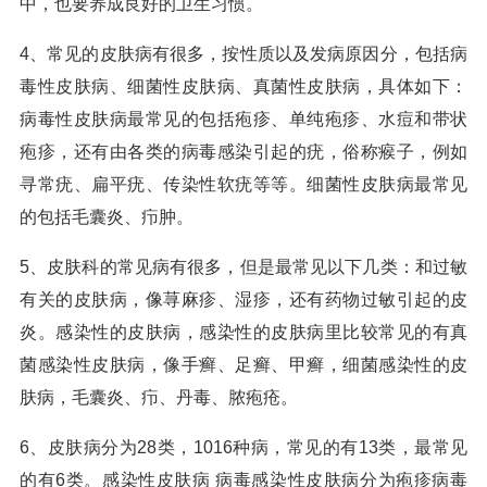
中，也要养成良好的卫生习惯。
4、常见的皮肤病有很多，按性质以及发病原因分，包括病
毒性皮肤病、细菌性皮肤病、真菌性皮肤病，具体如下：
病毒性皮肤病最常见的包括疱疹、单纯疱疹、水痘和带状
疱疹，还有由各类的病毒感染引起的疣，俗称瘊子，例如
寻常疣、扁平疣、传染性软疣等等。细菌性皮肤病最常见
的包括毛囊炎、疖肿。
5、皮肤科的常见病有很多，但是最常见以下几类：和过敏
有关的皮肤病，像荨麻疹、湿疹，还有药物过敏引起的皮
炎。感染性的皮肤病，感染性的皮肤病里比较常见的有真
菌感染性皮肤病，像手癣、足癣、甲癣，细菌感染性的皮
肤病，毛囊炎、疖、丹毒、脓疱疮。
6、皮肤病分为28类，1016种病，常见的有13类，最常见
的有6类。感染性皮肤病 病毒感染性皮肤病分为疱疹病毒