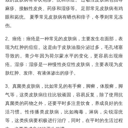
麻疹、接触性皮炎、药疹和湿疹等。 足部常见皮肤病有鸡
眼和跖疣。 夏季常见皮肤病有晒伤和痱子，冬季则常见冻
伤。
2、痤疮：痤疮是一种常见的皮肤病，主要发生在面部，表
现为红肿的痘痘。这是由于皮肤油脂分泌过多，毛孔堵塞
导致的。青少年因为荷尔蒙水平的变化，更容易出现痤
疮。湿疹：湿疹是一种慢性炎症性皮肤病，主要表现为皮
肤红肿、发痒、有液体渗出的疹子。
3、真菌类皮肤病，比如常见的有手癣，脚癣，体股癣，脚
气等，这类皮肤病往往比较顽固，容易反复，除了使用抗
真菌类的药物之外，还要平时多注意饮食，养成良好的生
活习惯。性传播类皮肤病，比如梅毒，淋病，尖锐湿疣
等，这类疾病要积极进行治疗，同时，在平时的生活过程