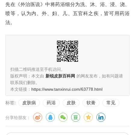
先在《外治医说》中将药浴细分为洗、沐、浴、浸、浇、
喷等，认为内、外、妇、儿、五官科之疾，皆可用药浴
法。
扫描二维码推送至手机访问。
版权声明：本文由
新锐皮肤百科网
的网友发布，如有问题请
联系我们删除。
本文链接：
https://www.tanxinrui.com/63778.html
标签:
皮肤病
药浴
皮肤
软膏
常见
分享给朋友：