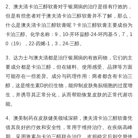
2、澳夫清卡泊三醇软膏对于银屑病的治疗是很有疗效的，
但是有些患者对于澳夫清卡泊三醇软膏并不了解，那么，
什么是澳夫清卡泊三醇软膏呢？卡泊三醇软膏主要成份为
卡泊三醇。化学名称：9，10-开环甾醇-24-环丙基-5，7，1
0（19），22-四烯-1，3，24-三醇。
3、达力士与澳夫清都是治疗银屑病的有效药物，它们的主
要成分都是卡泊三醇，但在辅料、使用感受、品牌等方面
可能存在一些差异。成分与药理作用：两者都含有卡泊三
醇，这是维生素D的衍生物，能抑制皮肤角朊细胞的过度增
生，并诱导其正常分化，从而帮助恢复皮肤的正常代谢功
能。
4、澳美制药在皮肤健美领域深耕，澳夫清卡泊三醇软膏凭
借其良好的疗效和安全性，常用于维持治疗。在疾病高峰
期，采用激素与卡泊三醇联合治疗，皮损稳定后则交替使