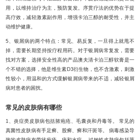
用，以维持治疗为主，预防复发。序贯疗法的优势在于提
高疗效，减轻激素副作用，增强卡泊三醇的耐受性，并主
动维护健康。
5、银屑病的两个特点：常见、易反复，一旦得上就甩不
掉，需要长期坚持按疗程用药。对于银屑病常复发，需要
找对方案，选择安全性高的产品澳夫清卡泊三醇软膏是一
个不错的选择，他是维生素D3衍生物，也不含激素，刺激
性较小，用温和的方式缓解银屑病带来的不适，减轻银屑
病对患者的困扰。
常见的皮肤病有哪些
1、炎症类皮肤病包括脓疱疮、毛囊炎和丹毒等。 常见的
真菌性皮肤病有手足癣、股癣、癣和汗斑等。 病毒感染导
致的皮肤病有带状疱疹、疣和水痘。 过敏性皮肤病包括荨