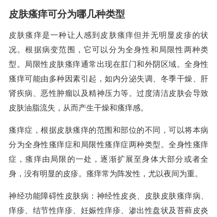
皮肤瘙痒可分为哪几种类型
皮肤瘙痒是一种让人感到皮肤瘙痒但并无明显皮疹的状
况。根据病变范围，它可以分为全身性和局限性两种类
型。局限性皮肤瘙痒通常出现在肛门和外阴区域。全身性
瘙痒可能由多种因素引起，如内分泌失调、冬季干燥、肝
肾疾病、恶性肿瘤以及精神压力等。过度清洁皮肤会导致
皮肤油脂流失，从而产生干燥和瘙痒感。
瘙痒症，根据皮肤瘙痒的范围和部位的不同，可以将本病
分为全身性瘙痒症和局限性瘙痒症两种类型。全身性瘙痒
症，瘙痒由局限的一处，逐渐扩展至身体大部分或者全
身，没有明显的皮疹。瘙痒常为阵发性，尤以夜间为重。
神经功能障碍性皮肤病：神经性皮炎、皮肤皮肤瘙痒病、
痒疹、结节性痒疹、妊娠性痒疹、渗出性盘状及苔藓皮炎