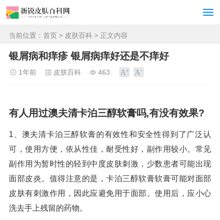
当前位置：
首页
>
皮肤百科
> 正文内容
银屑病和痒疹 银屑病痒好还是不痒好
1年前
皮肤百科
463
有人用过澳夫清卡泊三醇软膏吗,有没有效果?
1、澳夫清卡泊三醇软膏的有效性和安全性得到了广泛认
可，使用方便，依从性佳，耐受性好，副作用较小。常见
副作用为暂时性的轻到中度皮肤刺激，少数患者可能出现
面部皮炎。值得注意的是，卡泊三醇软膏软膏可能对面部
皮肤有刺激作用，因此应避免用于面部。使用后，应小心
洗去手上残留的药物。