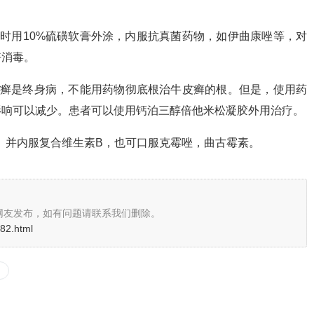
时用10%硫磺软膏外涂，内服抗真菌药物，如伊曲康唑等，对
好消毒。
皮癣是终身病，不能用药物彻底根治牛皮癣的根。但是，使用药
影响可以减少。患者可以使用钙泊三醇倍他米松凝胶外用治疗。
服。并内服复合维生素B，也可口服克霉唑，曲古霉素。
网友发布，如有问题请联系我们删除。
582.html