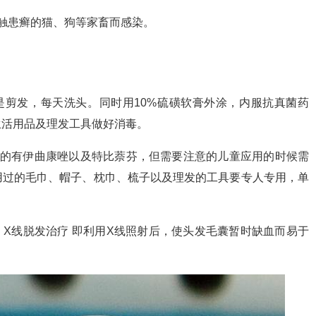
触患癣的猫、狗等家畜而感染。
是剪发，每天洗头。同时用10%硫磺软膏外涂，内服抗真菌药
生活用品及理发工具做好消毒。
用的有伊曲康唑以及特比萘芬，但需要注意的儿童应用的时候需
用过的毛巾、帽子、枕巾、梳子以及理发的工具要专人专用，单
 X线脱发治疗 即利用X线照射后，使头发毛囊暂时缺血而易于