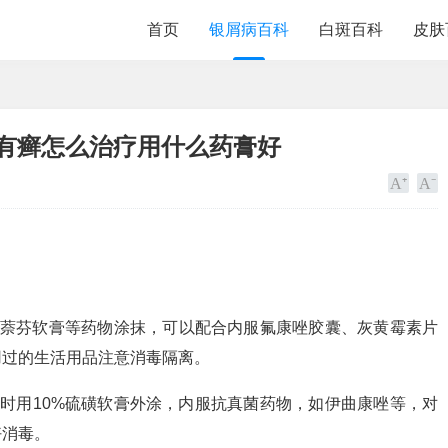
首页
银屑病百科
白斑百科
皮肤
上有癣怎么治疗用什么药膏好
比萘芬软膏等药物涂抹，可以配合内服氟康唑胶囊、灰黄霉素片
用过的生活用品注意消毒隔离。
时用10%硫磺软膏外涂，内服抗真菌药物，如伊曲康唑等，对
好消毒。