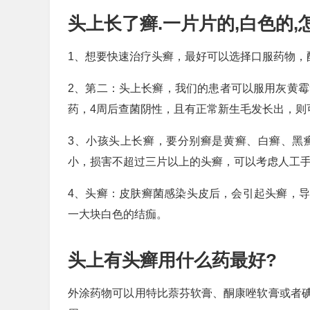
头上长了癣.一片片的,白色的,
1、想要快速治疗头癣，最好可以选择口服药物，
2、第二：头上长癣，我们的患者可以服用灰黄霉
药，4周后查菌阴性，且有正常新生毛发长出，则
3、小孩头上长癣，要分别癣是黄癣、白癣、黑
小，损害不超过三片以上的头癣，可以考虑人工
4、头癣：皮肤癣菌感染头皮后，会引起头癣，
一大块白色的结痂。
头上有头癣用什么药最好?
外涂药物可以用特比萘芬软膏、酮康唑软膏或者