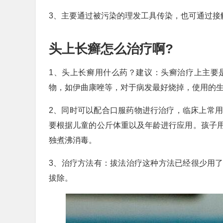
3、主要通过被污染的理发工具传染，也可通过接
头上长癣怎么治疗啊?
1、头上长癣用什么药？建议：头癣治疗上主要
物，如伊曲康唑等，对于病发最好烧掉，使用的
2、同时可以配合口服药物进行治疗，临床上常
要根据儿童的公斤体重以及年龄进行应用。孩子
独煮沸消毒。
3、治疗方法有：拔法治疗这种方法已经很少用了
拔除。