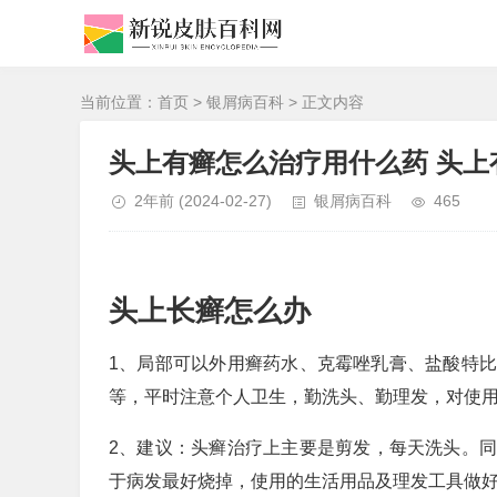
当前位置：
首页
>
银屑病百科
> 正文内容
头上有癣怎么治疗用什么药 头
2年前
(2024-02-27)
银屑病百科
465
头上长癣怎么办
1、局部可以外用癣药水、克霉唑乳膏、盐酸特
等，平时注意个人卫生，勤洗头、勤理发，对使
2、建议：头癣治疗上主要是剪发，每天洗头。同
于病发最好烧掉，使用的生活用品及理发工具做