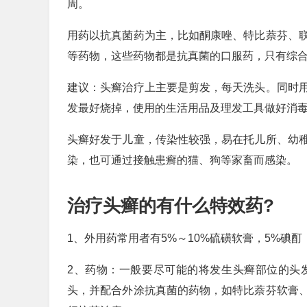
周。
用药以抗真菌药为主，比如酮康唑、特比萘芬、
等药物，这些药物都是抗真菌的口服药，只有综
建议：头癣治疗上主要是剪发，每天洗头。同时用
发最好烧掉，使用的生活用品及理发工具做好消
头癣好发于儿童，传染性较强，易在托儿所、幼
染，也可通过接触患癣的猫、狗等家畜而感染。
治疗头癣的有什么特效药?
1、外用药常用者有5%～10%硫磺软膏，5%碘
2、药物：一般要尽可能的将发生头癣部位的头
头，并配合外涂抗真菌的药物，如特比萘芬软膏