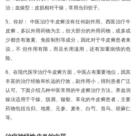
治；血燥型：皮损相对干燥，常用当归饮子。
5、你好： 中医治疗牛皮癣没有任何副作用。西医治疗牛
皮癣，多以外用药物为主，但大部分的外用药物，或多或
少都含有激素、免疫制剂等成分，因此对于牛皮癣患者来
说，不 但作用有限，而且长用滥用，还有加重病情的危
险。
6、在现代医学治疗牛皮癣方面，中医占有重要地位，因其
丰富的治疗经验和长远的疗效，副作用小，得到患者广泛
认可。下面介绍几种中医常用的牛皮癣治疗方法。养血润
燥法适用于干燥、脱屑、皲裂、革化的牛皮癣患者，主要
药物包括当归、地黄、元参、麦冬、白芍、首乌、胡麻仁
等。