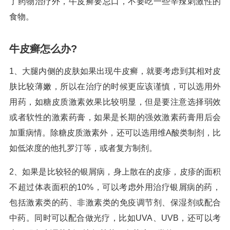
了药物治疗外，牛皮癣要忌口，不要吃一些辛辣刺激性的
食物。
牛皮癣怎么办?
1、大腿内侧的皮肤如果出现牛皮癣，就要考虑到其相对皮
肤比较薄嫩，所以在治疗的时候更应该谨慎，可以选用外
用药，如糖皮质激素效果比较明显，但是要注意选择弱效
或者软性的激素药膏，如果是长期的强效激素药膏用后会
加重病情。除糖皮质激素外，还可以选用维A酸类制剂，比
如低浓度的他扎罗汀等，或者复方制剂。
2、如果是比较轻的银屑病，身上散在的皮疹，皮疹的面积
不超过体表面积的10%，可以考虑外用治疗银屑病的药，
包括激素类的药、非激素类的免疫调节剂、保湿剂或配合
中药。同时可以配合做光疗，比如UVA、UVB，还可以考