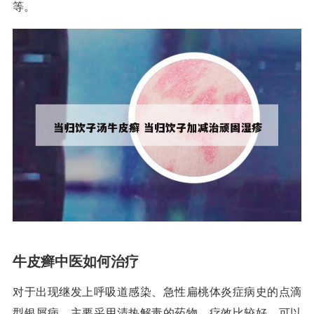
等。
牛皮癣中医如何治疗
对于出现继发上呼吸道感染、急性扁桃体炎症病史的点滴
型银屑病，主要采用清热解毒的药物，疗效比较好，可以