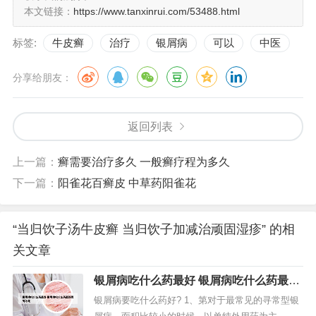
本文链接：
https://www.tanxinrui.com/53488.html
标签:
牛皮癣
治疗
银屑病
可以
中医
分享给朋友：
返回列表
上一篇：
癣需要治疗多久 一般癣疗程为多久
下一篇：
阳雀花百癣皮 中草药阳雀花
“当归饮子汤牛皮癣 当归饮子加减治顽固湿疹” 的相
关文章
银屑病吃什么药最好 银屑病吃什么药最好
最有效果
银屑病要吃什么药好? 1、第对于最常见的寻常型银