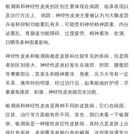
银屑病和神经性皮炎的区别主要体现在病因、临床表现以
及治疗方法上。 病因：神经性皮炎主要被认为与大脑皮层
兴奋和抑制功能紊乱有关，可能受到神经精神因素、内分
泌紊乱、胃肠道功能障碍、过度疲劳、精神紧张、饮酒、
日晒等多种因素影响。
神经性皮炎和银屑病都是皮肤科比较常见的疾病，但是两
者的区别很大。神经性皮炎好发生在颈部、肘部、腰骶部
等摩擦部位，其发生和精神紧张、熬夜、压力大等有一定
关系，瘙痒特别明显。经过治疗后，如果能做好护理，尽
量避免搔抓、刺激，神经性皮炎能完全治愈。
银屑病和神经性皮炎是两种不同的皮肤病，它们在病因、
症状、治疗等方面都有所不同。首先，我们来看一下银屑
病。银屑病是一种慢性炎症性皮肤病，其特点是皮肤上出
现红色斑块，表面覆盖有银白色的鳞屑。这些斑块通常出