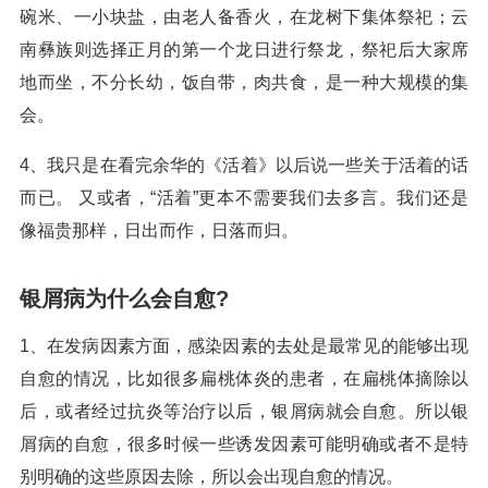
碗米、一小块盐，由老人备香火，在龙树下集体祭祀；云
南彝族则选择正月的第一个龙日进行祭龙，祭祀后大家席
地而坐，不分长幼，饭自带，肉共食，是一种大规模的集
会。
4、我只是在看完余华的《活着》以后说一些关于活着的话
而已。 又或者，“活着”更本不需要我们去多言。我们还是
像福贵那样，日出而作，日落而归。
银屑病为什么会自愈?
1、在发病因素方面，感染因素的去处是最常见的能够出现
自愈的情况，比如很多扁桃体炎的患者，在扁桃体摘除以
后，或者经过抗炎等治疗以后，银屑病就会自愈。所以银
屑病的自愈，很多时候一些诱发因素可能明确或者不是特
别明确的这些原因去除，所以会出现自愈的情况。