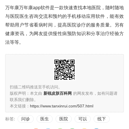
万年康万年康app软件是一款快速查找本地医院，随时随地
与医院医生咨询交流和预约的手机移动应用软件，能有效
帮助用户节省看病时间，提高医院诊疗的服务质量。另有
健康资讯，为网友提供慢性病预防知识和分享治疗经验方
法等等。
扫描二维码推送至手机访问。
版权声明：本文由
新锐皮肤百科网
的网友发布，如有问题请
联系我们删除。
本文链接：
https://www.tanxinrui.com/507.html
标签:
问诊
医生
医院
可以
线下