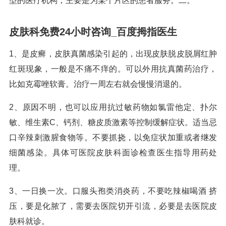
型的医疗机构，主要是为某个片区的患者服务。二。
皮肤科免费24小时咨询_百度拇指医生
1、是皮癣，皮肤真菌感染引起的，出现皮肤脱皮脱屑红肿
红斑现象，一般是不痛不痒的。可以外用抗真菌药治疗，
比如克霉唑软膏。治疗一周左右就会慢慢消退的。
2、原因不明，也可以应用抗过敏药物如氯雷他定、扑尔
敏、维生素C、钙剂、糖皮质激素等控制缓解症状。适当忌
口辛辣刺激腥食物等。不要抓挠，以免症状加重或者继发
细菌感染。具体可医院皮肤科面诊检查医生指导用药处
理。
3、一日换一次。口服头孢类消炎药，不要吃辣椒喝酒 挤
压，要是化脓了，需要去医院切开引流，必要是去医院皮
肤科就诊。