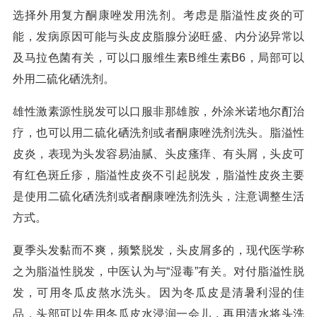
选择外用复方酮康唑发用洗剂。考虑是脂溢性皮炎的可
能，发病原因可能与头皮皮脂腺分泌旺盛、内分泌异常以
及马拉色菌有关，可以口服维生素B维生素B6，局部可以
外用二硫化硒洗剂。
雄性激素源性脱发可以口服非那雄胺，外涂米诺地尔酊治
疗，也可以用二硫化硒洗剂或者酮康唑洗剂洗头。脂溢性
皮炎，表现为头发容易油腻、头皮瘙痒、有头屑，头皮可
有红色斑丘疹，脂溢性皮炎不引起脱发，脂溢性皮炎主要
是使用二硫化硒洗剂或者酮康唑洗剂洗头，注意调整生活
方式。
夏季头发黏而不爽，频繁脱发，头皮屑多的，现代医学称
之为脂溢性脱发，中医认为与“湿毒”有关。对付脂溢性脱
发，可用冬瓜皮熬水洗头。因为冬瓜皮是清暑利湿的佳
品，头部可以先用冬瓜皮水浸润一会儿，再用清水将头洗