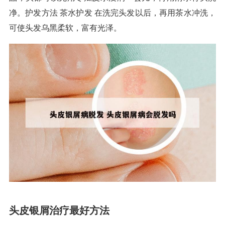
净。护发方法 茶水护发 在洗完头发以后，再用茶水冲洗，
可使头发乌黑柔软，富有光泽。
头皮银屑治疗最好方法