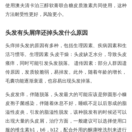
使用澳夫清卡泊三醇软膏联合糖皮质激素共同使用，这种
方法耐受性更好，风险更小。
头发有头屑痒还掉头发什么原因
头痒掉头发的原因有多种，包括生理因素、疾病因素和生
活习惯等。生理因素 头皮干燥：头皮缺乏水分，导致头皮
瘙痒，同时可能引发头发脱落。 遗传因素：部分人群因遗
传原因，发质较脆弱，易掉发。此外，随着年龄的增长，
毛囊功能逐渐衰退，也容易出现头发掉落。
头皮发痒，伴随脱落，头发最大的可能应该是卵圆形小糠
皮孢子菌感染，伴随着休息不好，睡眠不足以后形成的脂
溢性皮炎，引发的脂溢性脱发，该种脱发有的时候还可以
出现大量的头皮屑，治疗方面，一般建议可以选择使用口
服的维生素b1，b6，b12，配合外用的酮康唑洗剂来进行