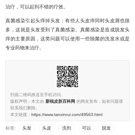
治疗，可以起到不错的疗效。
真菌感染引起头痒掉头发：有些人头皮痒同时头皮屑也很
多，这就是头发受到了真菌感染。真菌感染是造成脱发头
痒的主要原因，这类问题可以使用一些除菌的洗发水或是
专业药物来治疗。
扫描二维码推送至手机访问。
版权声明：本文由
新锐皮肤百科网
的网友发布，如有问题请
联系我们删除。
本文链接：
https://www.tanxinrui.com/49563.html
标签:
头发
头皮
洗剂
可以
脱发