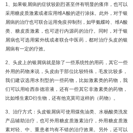
1、如果银屑病的症状较剧烈甚至伴有明显的瘙痒，也可以
采用糖皮质激素或者应用维A酸的进行涂抹。此外，对于银
屑病的治疗也可联合运用免疫抑制剂，如甲氨蝶呤、维A酸
类、糖皮质激素，也可进行内源药的治疗。同时，对于银
屑病也可选用紫外线或者联合中医药，都对治疗头皮的银
屑病有一定的疗效。
2、头皮上的银屑病就是除了一些系统性的用药，其它一些
外用的药物来说，头皮由于部位比较特殊，毛发比较多，
我们建议选用水剂型的一些药物，比如激素类的药物，我
们可以用哈西奈德溶液，还有一些其它非激素类的药物，
比如维生素D衍生物，还有他克莫司这样的（药物）。
3、治疗方式：头皮银屑病可使用煤焦油类、水杨酸类洗发
产品辅助治疗，也可外用糖皮质激素治疗，外用糖皮质激
素对轻、中、重患者均有不错的治疗效果。另外，还可以