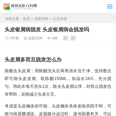
当前位置：
首页
>
皮肤百科
> 正文内容
头皮银屑病脱发 头皮银屑病会脱发吗
2年前
皮肤百科
496
头皮屑多而且脱发怎么办
陈醋去头皮屑：用陈醋洗头后再用清水洗干净，坚持数次
即可除头皮皮屑。取陈醋150ML，加温水1KG，充分搅
匀。用此水每天洗头1次，能去头皮屑止痒，对防止脱发也
有帮助，还能减少头发分叉。
考虑是头皮糠疹的可能，头皮糠疹具体发病原因不明，可
能与病原菌感染、皮脂腺分泌过旺、遗传因素有关，可以