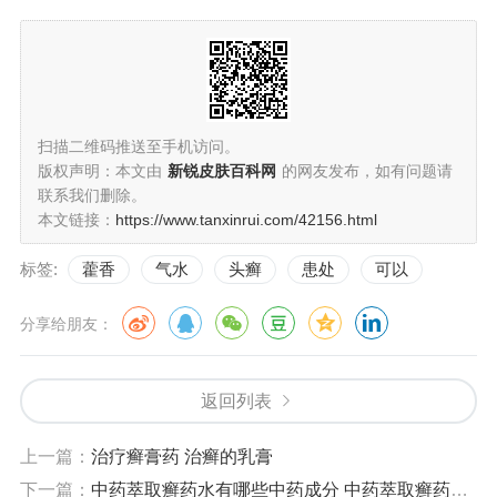
扫描二维码推送至手机访问。
版权声明：本文由
新锐皮肤百科网
的网友发布，如有问题请
联系我们删除。
本文链接：
https://www.tanxinrui.com/42156.html
标签:
藿香
气水
头癣
患处
可以
分享给朋友：
返回列表
上一篇：
治疗癣膏药 治癣的乳膏
下一篇：
中药萃取癣药水有哪些中药成分 中药萃取癣药水有哪些中药成分组成