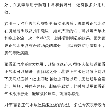
效，在夏季除用于防范中暑和解暑外，还有很多外用功
效。
妙用一：治疗脚气和灰指甲 每次泡脚后，将藿香正气水涂
在脚趾缝隙以及指甲缝里，如果严重的话，可以每天早上
和晚上各涂一次，坚持7天，就能看到明显的效果。因为藿
香正气水里含有杀菌消炎的成分，可以有效治疗灰指甲，
脚气等致病菌。
藿香正气水的9大妙用，赶快收藏起来 很多人都知道藿香
正气水可以解暑，但除此之外，藿香正气水还能够应对以
下疾病或症状：蚊虫叮咬 被蚊虫叮咬以后，患处通常会发
红、肿胀，并伴有瘙痒、刺痛等感觉，此时可以用藿香正
气水涂抹患处，能够减轻瘙痒、刺痛等感觉。
对于“藿香正气水敷肚脐能退烧”的说法，多位专家表示没有