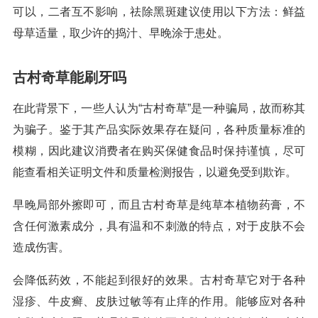
可以，二者互不影响，祛除黑斑建议使用以下方法：鲜益
母草适量，取少许的捣汁、早晚涂于患处。
古村奇草能刷牙吗
在此背景下，一些人认为“古村奇草”是一种骗局，故而称其
为骗子。鉴于其产品实际效果存在疑问，各种质量标准的
模糊，因此建议消费者在购买保健食品时保持谨慎，尽可
能查看相关证明文件和质量检测报告，以避免受到欺诈。
早晚局部外擦即可，而且古村奇草是纯草本植物药膏，不
含任何激素成分，具有温和不刺激的特点，对于皮肤不会
造成伤害。
会降低药效，不能起到很好的效果。古村奇草它对于各种
湿疹、牛皮癣、皮肤过敏等有止痒的作用。能够应对各种