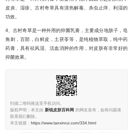
皮炎、湿疹。古村奇草具有清热解毒、杀虫止痒、利湿的
功效。
4、古村奇草是一种外用的抑菌乳膏，主要成分地肤子，皂
角刺，百部，白鲜皮，土茯苓等，是纯植物萃取，纯中药
药膏，具有祛风湿、活血消肿的作用，对皮肤有非常好的
抑菌效果。
扫描二维码推送至手机访问。
版权声明：本文由
新锐皮肤百科网
的网友发布，如有问题请
联系我们删除。
本文链接：
https://www.tanxinrui.com/334.html