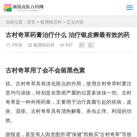
当前位置：
首页
>
银屑病百科
> 正文内容
古村奇草药膏治疗什么 治疗银皮癣最有效的药
2年前
银屑病百科
547
古村奇草用了会不会留黑色素
祛。古村奇草具有淡化斑点的作用，使用古村奇草时要注
意均匀涂抹，特别是在黑斑严重的位置多涂抹一些。古村
奇草是一种外用药膏，主要用于治疗真菌引起的疾病，皮
炎、湿疹。古村奇草具有清热解毒、杀虫止痒、利湿的功
效。
据报道，甚至有人因贪图所谓“保健”而购买“古村奇草”导致