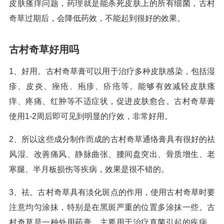
皮肤瘙痒问题，药理就是能杀死皮肤上的所有细菌，古村
奇草过期后，会降低药效，不能起到很好的效果。
古村奇草好用吗
1、好用。古村奇草膏可以用于治疗多种皮肤感染，包括湿
疹、皮炎、痤疮、疱疹、疥疮等。能够有效减轻皮肤瘙
痒、疼痛、红肿等不适症状，促进皮肤愈合。古村奇草膏
使用1-2周后即可见到明显的疗效，非常好用。
2、所以这些成分制作而成的古村奇草通络膏具有很好的祛
风湿、改善痛风、静脉曲张、腰间盘突出、骨质增生、老
寒腿、半月板损伤等疾病，效果是很不错的。
3、祛。古村奇草具有淡化斑点的作用，使用古村奇草时要
注意均匀涂抹，特别是在黑斑严重的位置多涂抹一些。古
村奇草是一种外用药膏，主要用于治疗真菌引起的疾病，