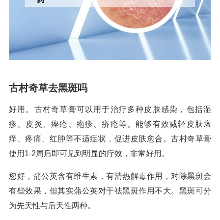
古村奇草去黑斑吗
好用。古村奇草膏可以用于治疗多种皮肤感染，包括湿
疹、皮炎、痤疮、疱疹、疥疮等。能够有效减轻皮肤瘙
痒、疼痛、红肿等不适症状，促进皮肤愈合。古村奇草膏
使用1-2周后即可见到明显的疗效，非常好用。
您好，蒲公英含有维生素，有清热解毒作用，对除黑斑会
有些效果，但其实蒲公英对于祛黑斑作用不大。黑斑可分
为先天性与后天性两种。