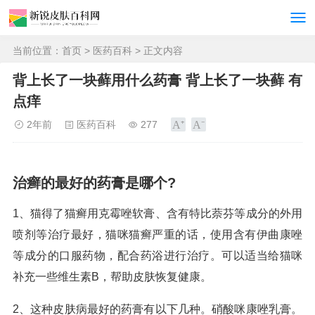
当前位置：
首页
>
医药百科
> 正文内容
背上长了一块藓用什么药膏 背上长了一块藓 有
点痒
2年前
医药百科
277
治癣的最好的药膏是哪个?
1、猫得了猫癣用克霉唑软膏、含有特比萘芬等成分的外用
喷剂等治疗最好，猫咪猫癣严重的话，使用含有伊曲康唑
等成分的口服药物，配合药浴进行治疗。可以适当给猫咪
补充一些维生素B，帮助皮肤恢复健康。
2、这种皮肤病最好的药膏有以下几种。硝酸咪康唑乳膏。