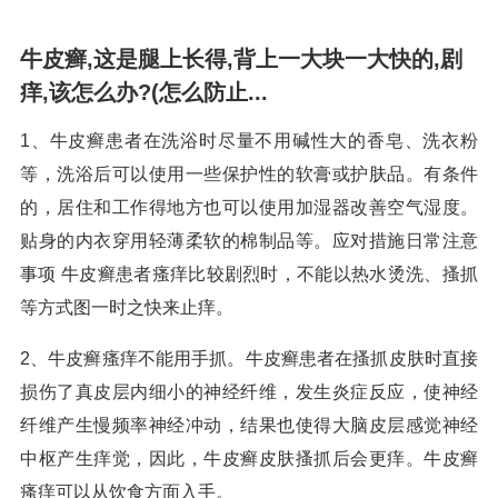
牛皮癣,这是腿上长得,背上一大块一大快的,剧
痒,该怎么办?(怎么防止...
1、牛皮癣患者在洗浴时尽量不用碱性大的香皂、洗衣粉
等，洗浴后可以使用一些保护性的软膏或护肤品。有条件
的，居住和工作得地方也可以使用加湿器改善空气湿度。
贴身的内衣穿用轻薄柔软的棉制品等。应对措施日常注意
事项 牛皮癣患者瘙痒比较剧烈时，不能以热水烫洗、搔抓
等方式图一时之快来止痒。
2、牛皮癣瘙痒不能用手抓。牛皮癣患者在搔抓皮肤时直接
损伤了真皮层内细小的神经纤维，发生炎症反应，使神经
纤维产生慢频率神经冲动，结果也使得大脑皮层感觉神经
中枢产生痒觉，因此，牛皮癣皮肤搔抓后会更痒。牛皮癣
瘙痒可以从饮食方面入手。