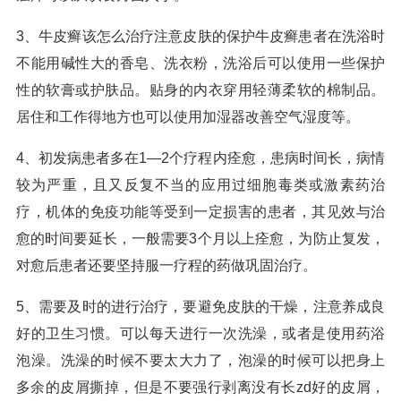
3、牛皮癣该怎么治疗注意皮肤的保护牛皮癣患者在洗浴时
不能用碱性大的香皂、洗衣粉，洗浴后可以使用一些保护
性的软膏或护肤品。贴身的内衣穿用轻薄柔软的棉制品。
居住和工作得地方也可以使用加湿器改善空气湿度等。
4、初发病患者多在1—2个疗程内痊愈，患病时间长，病情
较为严重，且又反复不当的应用过细胞毒类或激素药治
疗，机体的免疫功能等受到一定损害的患者，其见效与治
愈的时间要延长，一般需要3个月以上痊愈，为防止复发，
对愈后患者还要坚持服一疗程的药做巩固治疗。
5、需要及时的进行治疗，要避免皮肤的干燥，注意养成良
好的卫生习惯。可以每天进行一次洗澡，或者是使用药浴
泡澡。洗澡的时候不要太大力了，泡澡的时候可以把身上
多余的皮屑撕掉，但是不要强行剥离没有长zd好的皮屑，