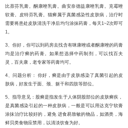
比萘芬乳膏。酮康唑乳膏。曲安奈德益康唑乳膏。克霉唑
软膏。皮特芬乳膏。猫癣属于真菌感染性皮肤病，治疗时
需要将患处皮肤清洗干净后均匀涂抹药膏，每天1~2次即可
1。
3、你好，你可以到药房去找含有咪康唑或者酮康唑的药膏
均是治疗癣的药膏。如果想选择中药制剂，可以找百夫
灵，百夫康，老专家等药膏均可。
4、问题分析： 你好，癣是由于皮肤感染了真菌引起的皮
肤病，好发生于面、颈、躯干和四肢等部位。
5、指导意见：股癣是指发生于人体阴股部位的皮肤癣疾，
是真菌感染引起的一种皮肤病，一般是可以用达克宁软膏
涂抹治疗比较好的，避免 进食易致敏的物品，如酒类，海
鲜贝类食物应禁用，以清淡饮食为好。