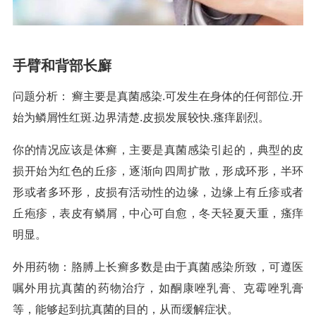
手臂和背部长廯
问题分析： 癣主要是真菌感染.可发生在身体的任何部位.开
始为鳞屑性红斑.边界清楚.皮损发展较快.瘙痒剧烈。
你的情况应该是体癣，主要是真菌感染引起的，典型的皮
损开始为红色的丘疹，逐渐向四周扩散，形成环形，半环
形或者多环形，皮损有活动性的边缘，边缘上有丘疹或者
丘疱疹，表皮有鳞屑，中心可自愈，冬天轻夏天重，瘙痒
明显。
外用药物：胳膊上长癣多数是由于真菌感染所致，可遵医
嘱外用抗真菌的药物治疗，如酮康唑乳膏、克霉唑乳膏
等，能够起到抗真菌的目的，从而缓解症状。