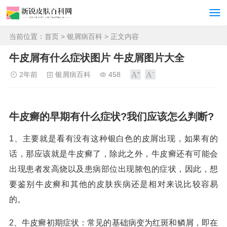
当前位置：
首页
>
银屑病百科
> 正文内容
牛皮屑有什么症状图片 牛皮屑图片大全
2年前
银屑病百科
458
牛皮癣的早期有什么症状?我们应该怎么判断?
1、主要就是看有没有这种银白色的皮屑出现，如果有的
话，那应该就是牛皮癣了，除此之外，牛皮癣还有可能会
出现患者发高烧以及患病部位出现脓包的症状，因此，想
要鉴别牛皮癣和其他的皮肤疾病还是相对来说比较容易
的。
2、牛皮癣初期症状：常见的基础病变为红斑和鳞屑，即在