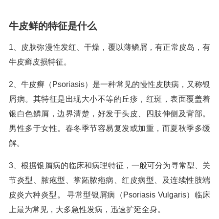
牛皮鲜的特征是什么
1、皮肤弥漫性发红、干燥，覆以薄鳞屑，有正常皮岛，有
牛皮癣皮损特征。
2、牛皮癣（Psoriasis）是一种常见的慢性皮肤病，又称银
屑病。其特征是出现大小不等的丘疹，红斑，表面覆盖着
银白色鳞屑，边界清楚，好发于头皮、四肢伸侧及背部。
男性多于女性。春冬季节容易复发或加重，而夏秋季多缓
解。
3、根据银屑病的临床和病理特征，一般可分为寻常型、关
节炎型、脓疱型、掌跖脓疱病、红皮病型、及连续性肢端
皮炎六种炎型。 寻常型银屑病（Psoriasis Vulgaris）临床
上最为常见，大多急性发病，迅速扩延全身。