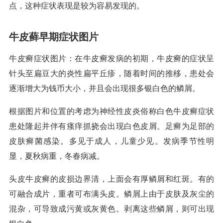
点，这种症状表现是较为容易发现的。
牛皮藓早期症状图片
牛皮癣症状图片：在牛皮癣发病的初期，牛皮癣的症状呈
针头至扁豆大的炎性扁平丘疹，随着时间的推移，患处会
逐渐增大为钱币大小，并且会出现很多银白色的鳞屑。
根据图片和位置的考虑为神经性皮炎俗称白色牛皮癣症状
患处隆起并伴有瘙痒抓挠会出现白色皮屑。足癣为足部的
皮肤癣菌感染。多见于成人，儿童少见。发病季节性明
显，夏秋病重，冬春病减。
头皮牛皮癣的皮损边界清，上面会有厚鳞屑和红斑。有的
可融合成片，重者可布满头皮。鳞屑上由于皮肤及灰尘的
混杂，可导致成污黄或灰黄色。剥离这些鳞屑，则可出现