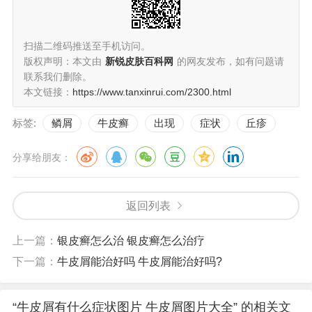
扫描二维码推送至手机访问。
版权声明：本文由
新锐皮肤百科网
的网友发布，如有问题请
联系我们删除。
本文链接：
https://www.tanxinrui.com/2300.html
标签:
鳞屑
牛皮癣
出现
症状
丘疹
分享给朋友：
返回列表
上一篇：
银皮癣怎么治 银皮癣怎么治疗
下一篇：
牛皮屑能治好吗 牛皮屑能治好吗?
“牛皮屑有什么症状图片 牛皮屑图片大全” 的相关文