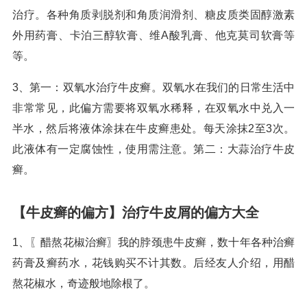
治疗。各种角质剥脱剂和角质润滑剂、糖皮质类固醇激素
外用药膏、卡泊三醇软膏、维A酸乳膏、他克莫司软膏等
等。
3、第一：双氧水治疗牛皮癣。双氧水在我们的日常生活中
非常常见，此偏方需要将双氧水稀释，在双氧水中兑入一
半水，然后将液体涂抹在牛皮癣患处。每天涂抹2至3次。
此液体有一定腐蚀性，使用需注意。第二：大蒜治疗牛皮
癣。
【牛皮癣的偏方】治疗牛皮屑的偏方大全
1、〖醋熬花椒治癣〗我的脖颈患牛皮癣，数十年各种治癣
药膏及癣药水，花钱购买不计其数。后经友人介绍，用醋
熬花椒水，奇迹般地除根了。