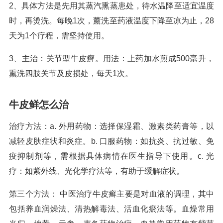
2、具体方法是先用其蒸汽熏蒸患处，待水温降至适宜温度
时，再烫洗。每晚1次，薰洗至药液温度下降至凉为止，28
天为1个疗程，需坚持使用。
3、主治：关节型牛皮癣。用法：上药加水煎成500毫升，
熏洗四肢关节及皮损处，每天1次。
牛皮鲜怎么治
治疗方法：a. 外用药物：选择保湿霜、激素类药膏等，以
减轻皮肤症状和炎症。b. 口服药物：如抗炎、抗过敏、免
疫抑制剂等，需根据具体病情在医生指导下使用。c. 光
疗：如紫外线、光化学疗法等，有助于缓解症状。
第三个方法： 中医治疗牛皮癣主要是对血液的调理，其中
包括养血润燥法、清热解毒法、活血化瘀法等。血燥常用