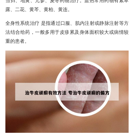
当归、地黄、元参、麦冬药物治疗。血热常用药物有紫草
露、二花、黄芩、黄柏、黄连。
全身性系统治疗 是指通过口服、肌内注射或静脉注射等方
法结合给药，一般多用于皮疹累及身体面积较大或病情较
重的患者。