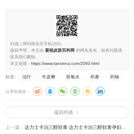
扫描二维码推送至手机访问。
版权声明：本文由
新锐皮肤百科网
的网友发布，如有问题请
联系我们删除。
本文链接：
https://www.tanxinrui.com/2093.html
标签:
治疗
牛皮癣
双氧水
药膏
药物
分享给朋友：
返回列表
上一篇：
达力士卡泊三醇软膏 达力士卡泊三醇软膏孕妇可以用吗