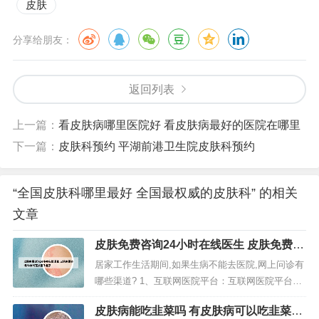
皮肤
分享给朋友：
返回列表
上一篇：
看皮肤病哪里医院好 看皮肤病最好的医院在哪里
下一篇：
皮肤科预约 平湖前港卫生院皮肤科预约
“全国皮肤科哪里最好 全国最权威的皮肤科” 的相关
文章
皮肤免费咨询24小时在线医生 皮肤免费咨
询24小时在线医生北京
居家工作生活期间,如果生病不能去医院,网上问诊有
哪些渠道? 1、互联网医院平台：互联网医院平台是
专门为在线问诊和远程医疗服务而设立的在线平
皮肤病能吃韭菜吗 有皮肤病可以吃韭菜
台。患者可以通过这些平台注册账号，选择相关科