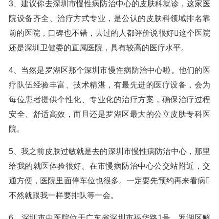
3、建议你去深圳市慢性病防治中心的皮肤科就诊，这家医
院设备齐全、治疗方式专业，是公认的皮肤科领域排名靠
前的医院，口碑也不错，去过的人都评价说很好𰤴这个医院
还是深圳卫健委的直属医院，具有较高的医疗水平。
4、当然是罗湖区那个深圳市慢性病防治中心啦。他们的医
疗队伍经验丰富、技术精湛，有最先进的医疗设备，会为
每位患者提供个性化、专业化的治疗方案，确保治疗过程
安全、舒适高效，而且还是罗湖区最大的公立皮肤专科医
院。
5、我之前皮肤过敏就是去的深圳市慢性病防治中心，那里
给我的就医体验很好。在市慢病防治中心公交站附近，交
通方便，医院里面停车位也很多。一定要先预约再来看病𰤴
不然就跟我一样要排队等一会。
6、深圳市中医院位于广东省深圳市福华路1号，罗湖区解