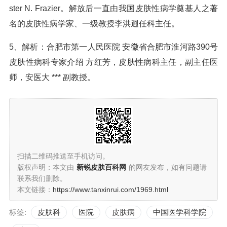
ster N. Frazier。解放后一直由我国皮肤性病学奠基人之著
名的皮肤性病学家、一级教授李洪迥任科主任。
5、解析：合肥市第一人民医院 安徽省合肥市淮河路390号
皮肤性病科专家介绍 方红芳，皮肤性病科主任，副主任医
师，安医大 *** 副教授。
扫描二维码推送至手机访问。
版权声明：本文由
新锐皮肤百科网
的网友发布，如有问题请
联系我们删除。
本文链接：
https://www.tanxinrui.com/1969.html
标签:
皮肤科
医院
皮肤病
中国医学科学院