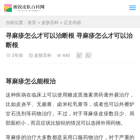
当前位置：
首页
>
皮肤百科
> 正文内容
寻麻疹怎么才可以治断根 寻麻疹怎么才可以治
断根
2年前
皮肤百科
440
荨麻疹怎么能根治
这种疾病在临床上可以使用糖皮质激素类药膏外搽治疗，
比如皮炎平、无极膏、卤米松乳膏等，或者也可以外擦炉
甘石洗剂等药物治疗。不过，对于荨麻疹皮疹数目少、局
部面积小，而且症状比较轻的情况可以选择外用药物。
荨麻疹的治疗大多数都是采用口服药物治疗，对于严重的