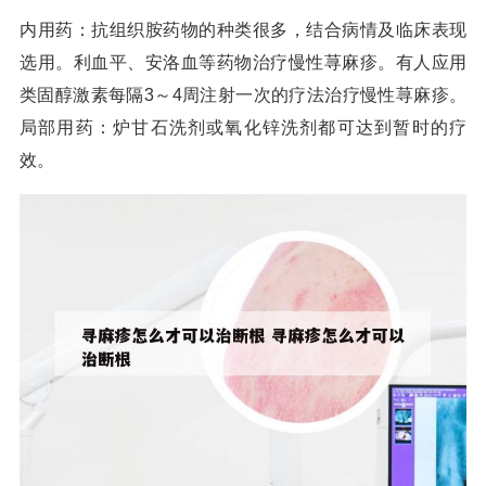
内用药：抗组织胺药物的种类很多，结合病情及临床表现
选用。利血平、安洛血等药物治疗慢性荨麻疹。有人应用
类固醇激素每隔3～4周注射一次的疗法治疗慢性荨麻疹。
局部用药：炉甘石洗剂或氧化锌洗剂都可达到暂时的疗
效。