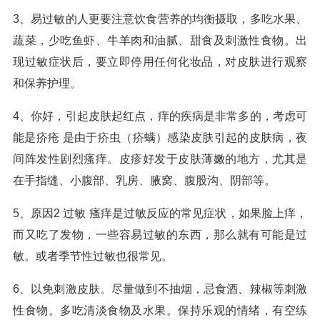
3、易过敏的人更要注意饮食营养的均衡摄取，多吃水果、
蔬菜，少吃鱼虾、牛羊肉和油腻、甜食及刺激性食物。出
现过敏症状后，要立即停用任何化妆品，对皮肤进行观察
和保养护理。
4、你好，引起皮肤起红点，痒的疾病是非常多的，考虑可
能是疥疮 是由于疥虫（疥螨）感染皮肤引起的皮肤病，夜
间阵发性剧烈瘙痒。皮疹好发于皮肤薄嫩的地方，尤其是
在手指缝、小腹部、乳房、腋窝、腹股沟、阴部等。
5、原因2 过敏 瘙痒是过敏反应的常见症状，如果脸上痒，
而又吃了发物，一些容易过敏的东西，那么就有可能是过
敏。或者季节性过敏也很常见。
6、以免刺激皮肤。尽量做到不抽烟，忌食酒、辣椒等刺激
性食物。多吃清淡食物及水果。保持乐观的情绪，有空练