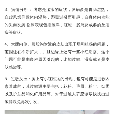
3、病情分析： 考虑是湿疹的症状，发病多是胃肠湿热，
血虚风燥导致体内湿热，湿毒过盛而引起，自身体内功能
的失而发病.临床表现包括瘙痒，红斑，脱屑及成群的丘疱
疹等症状。
4、大腿内侧、腹股沟附近的皮肤出现干燥和粗糙的问题，
范围还在不断扩大，并且边缘上还有一些小红疙瘩。这个
问题可能是由多种原因引起的，比如过敏、湿疹或者是皮
肤感染等。
5、过敏反应：腿上有小红疙瘩的出现，也有可能是过敏因
素造成的，其过敏源主要包括：花粉、毛屑、粉尘、烟雾
以及护肤品和化纤用品等。对于过敏人群应该尽快找出过
敏源以免再次引发。