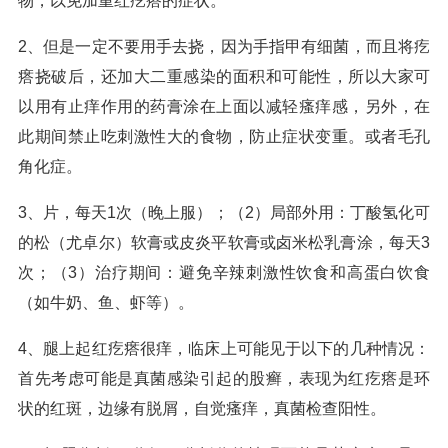
物，以免加重红疙瘩的症状。
2、但是一定不要用手去挠，因为手指甲有细菌，而且将疙
瘩挠破后，还加大二重感染的面积和可能性，所以大家可
以用有止痒作用的药膏涂在上面以减轻瘙痒感，另外，在
此期间禁止吃刺激性大的食物，防止症状变重。或者毛孔
角化症。
3、片，每天1次（晚上服）；（2）局部外用：丁酸氢化可
的松（尤卓尔）软膏或皮炎平软膏或卤米松乳膏涂，每天3
次；（3）治疗期间：避免辛辣刺激性饮食和高蛋白饮食
（如牛奶、鱼、虾等）。
4、腿上起红疙瘩很痒，临床上可能见于以下的几种情况：
首先考虑可能是真菌感染引起的股癣，表现为红疙瘩是环
状的红斑，边缘有脱屑，自觉瘙痒，真菌检查阳性。