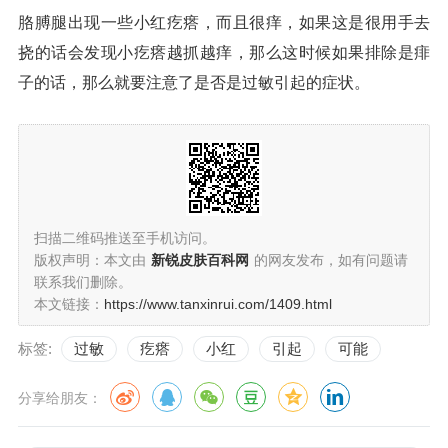
胳膊腿出现一些小红疙瘩，而且很痒，如果这是很用手去
挠的话会发现小疙瘩越抓越痒，那么这时候如果排除是痱
子的话，那么就要注意了是否是过敏引起的症状。
扫描二维码推送至手机访问。
版权声明：本文由
新锐皮肤百科网
的网友发布，如有问题请
联系我们删除。
本文链接：
https://www.tanxinrui.com/1409.html
标签:
过敏
疙瘩
小红
引起
可能
分享给朋友：