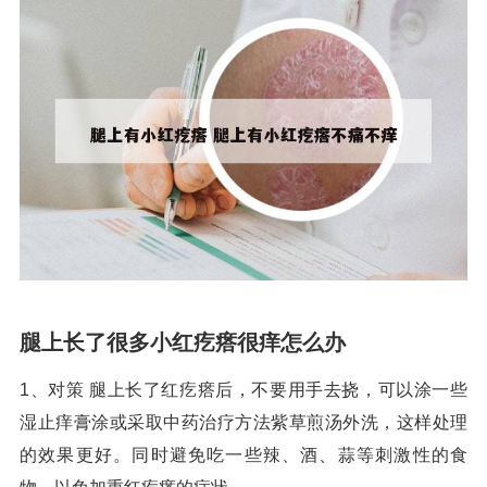
腿上长了很多小红疙瘩很痒怎么办
1、对策 腿上长了红疙瘩后，不要用手去挠，可以涂一些
湿止痒膏涂或采取中药治疗方法紫草煎汤外洗，这样处理
的效果更好。同时避免吃一些辣、酒、蒜等刺激性的食