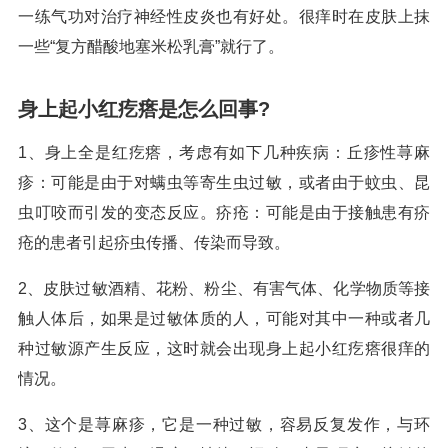
一练气功对治疗神经性皮炎也有好处。很痒时在皮肤上抹
一些“复方醋酸地塞米松乳膏”就行了。
身上起小红疙瘩是怎么回事?
1、身上全是红疙瘩，考虑有如下几种疾病：丘疹性荨麻
疹：可能是由于对螨虫等寄生虫过敏，或者由于蚊虫、昆
虫叮咬而引发的变态反应。疥疮：可能是由于接触患有疥
疮的患者引起疥虫传播、传染而导致。
2、皮肤过敏酒精、花粉、粉尘、有害气体、化学物质等接
触人体后，如果是过敏体质的人，可能对其中一种或者几
种过敏源产生反应，这时就会出现身上起小红疙瘩很痒的
情况。
3、这个是荨麻疹，它是一种过敏，容易反复发作，与环