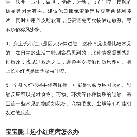
境，饮食，卫生，温度，情绪，运动，虫子叮咬，接触的
物品等因素有关。建议你口服氯雷他定片或者西替利嗪
片，同时外用丹皮酚软膏，还要避免再次接触过敏源。荨
麻疹俗称风疹块。
4、身上长小红点是因为身体过敏。这种情况也是比较常见
的，在日常的生活中特别容易见到的，此种情况需要找到
过敏原，找见过敏原之后，避免再次接触过敏原即可。身
上长小红点是因为蚊虫叮咬。
5、全身长红疙瘩并伴有瘙痒，可能是过敏反应引起的。过
敏反应可以是对食物、药物、环境等各种物质的过敏，甚
至连一些常见的物质如花粉、宠物毛发、尘螨等都可能引
发过敏反应。
宝宝腿上起小红疙瘩怎么办