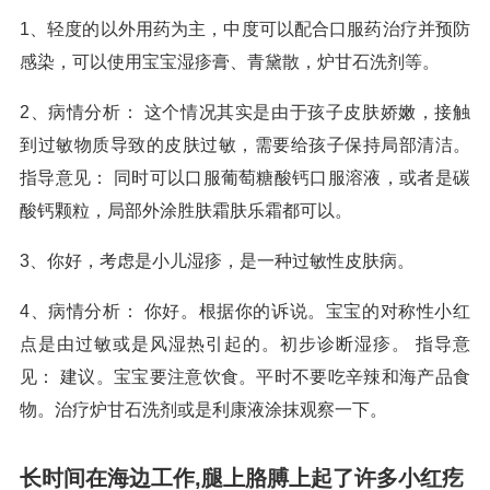
1、轻度的以外用药为主，中度可以配合口服药治疗并预防
感染，可以使用宝宝湿疹膏、青黛散，炉甘石洗剂等。
2、病情分析： 这个情况其实是由于孩子皮肤娇嫩，接触
到过敏物质导致的皮肤过敏，需要给孩子保持局部清洁。
指导意见： 同时可以口服葡萄糖酸钙口服溶液，或者是碳
酸钙颗粒，局部外涂胜肤霜肤乐霜都可以。
3、你好，考虑是小儿湿疹，是一种过敏性皮肤病。
4、病情分析： 你好。根据你的诉说。宝宝的对称性小红
点是由过敏或是风湿热引起的。初步诊断湿疹。 指导意
见： 建议。宝宝要注意饮食。平时不要吃辛辣和海产品食
物。治疗炉甘石洗剂或是利康液涂抹观察一下。
长时间在海边工作,腿上胳膊上起了许多小红疙