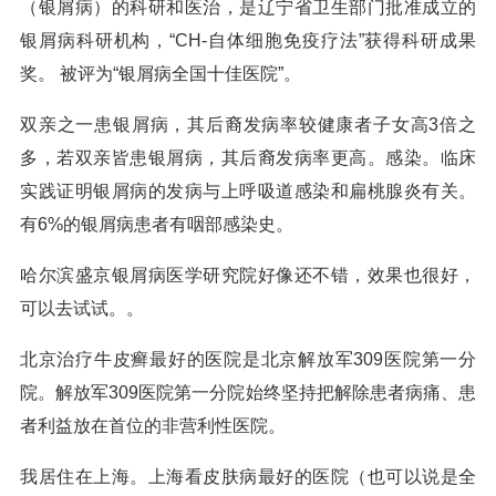
（银屑病）的科研和医治，是辽宁省卫生部门批准成立的
银屑病科研机构，“CH-自体细胞免疫疗法”获得科研成果
奖。 被评为“银屑病全国十佳医院”。
双亲之一患银屑病，其后裔发病率较健康者子女高3倍之
多，若双亲皆患银屑病，其后裔发病率更高。感染。临床
实践证明银屑病的发病与上呼吸道感染和扁桃腺炎有关。
有6%的银屑病患者有咽部感染史。
哈尔滨盛京银屑病医学研究院好像还不错，效果也很好，
可以去试试。。
北京治疗牛皮癣最好的医院是北京解放军309医院第一分
院。解放军309医院第一分院始终坚持把解除患者病痛、患
者利益放在首位的非营利性医院。
我居住在上海。上海看皮肤病最好的医院（也可以说是全