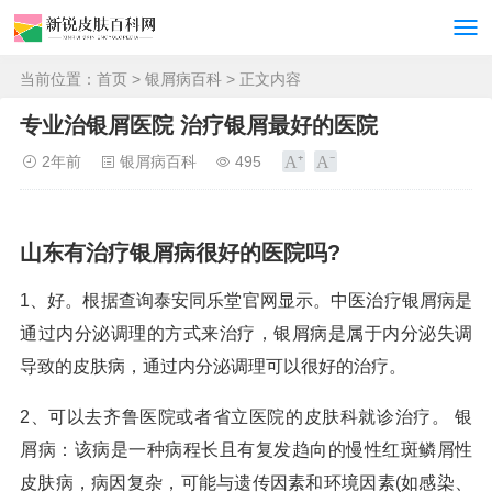
当前位置：
首页
>
银屑病百科
> 正文内容
专业治银屑医院 治疗银屑最好的医院
2年前
银屑病百科
495
山东有治疗银屑病很好的医院吗?
1、好。根据查询泰安同乐堂官网显示。中医治疗银屑病是
通过内分泌调理的方式来治疗，银屑病是属于内分泌失调
导致的皮肤病，通过内分泌调理可以很好的治疗。
2、可以去齐鲁医院或者省立医院的皮肤科就诊治疗。 银
屑病：该病是一种病程长且有复发趋向的慢性红斑鳞屑性
皮肤病，病因复杂，可能与遗传因素和环境因素(如感染、