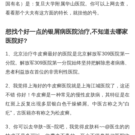
国有名）是：复旦大学附属华山医院。你可以上网去查，
看看那个大夫有这方面的特长，就挂他的号。
想找个好一点的银屑病医院治疗,不知道去哪家
医院好?
1、北京治疗牛皮癣最好的医院是北京解放军309医院第一
分院。解放军309医院第一分院始终坚持把解除患者病痛、
患者利益放在首位的非营利性医院。
2、我觉得上海好的牛皮癣医院就是上海江城医院了，这还
不错 你好！牛皮癣是一种常见的慢性皮肤病，其特征是在
红斑上反复出现多层银白色干燥鳞屑。中医古称之为“白
疕”，古医籍亦有称之为松皮癣。
3、你可以去华肤~医~院吧，我觉得皮肤科~~@医生的的