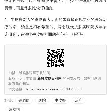
技术还是多可以，收费也不贵的。至少不得像其他医院收
费贵，而且华肤比较仔细的。
4、牛皮癣对人的影响很大，但如果选择正规专业的医院治
疗的话，治愈是很有希望的。济南现代皮肤病医院多年临
床研究，在治疗牛皮癣方面颇有心得，很不错。
扫描二维码推送至手机访问。
版权声明：本文由
新锐皮肤百科网
的网友发布，如有问题请
联系我们删除。
本文链接：
https://www.tanxinrui.com/1179.html
标签:
银屑病
医院
牛皮癣
治疗
皮肤病