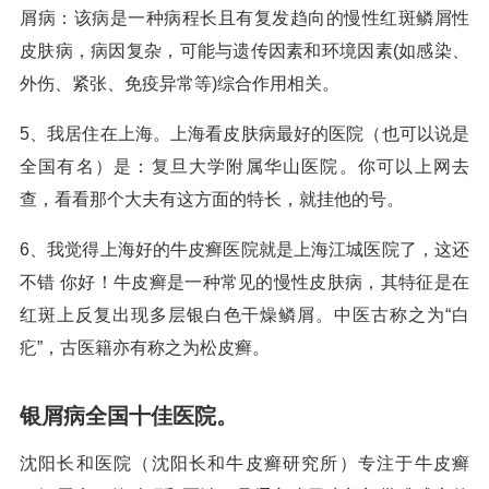
屑病：该病是一种病程长且有复发趋向的慢性红斑鳞屑性
皮肤病，病因复杂，可能与遗传因素和环境因素(如感染、
外伤、紧张、免疫异常等)综合作用相关。
5、我居住在上海。上海看皮肤病最好的医院（也可以说是
全国有名）是：复旦大学附属华山医院。你可以上网去
查，看看那个大夫有这方面的特长，就挂他的号。
6、我觉得上海好的牛皮癣医院就是上海江城医院了，这还
不错 你好！牛皮癣是一种常见的慢性皮肤病，其特征是在
红斑上反复出现多层银白色干燥鳞屑。中医古称之为“白
疕”，古医籍亦有称之为松皮癣。
银屑病全国十佳医院。
沈阳长和医院（沈阳长和牛皮癣研究所）专注于牛皮癣